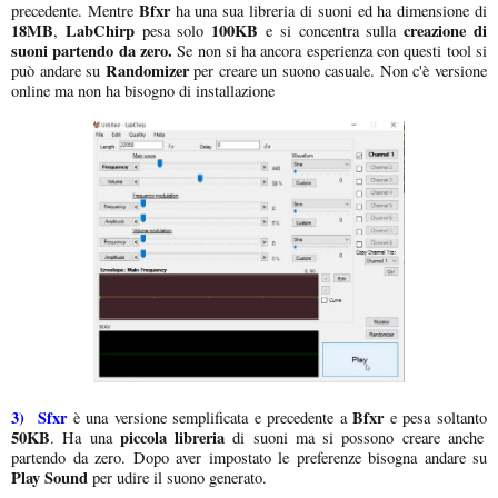
Bfxr
precedente. Mentre
ha una sua libreria di suoni ed ha dimensione di
18MB
LabChirp
100KB
creazione di
,
pesa solo
e si concentra sulla
suoni partendo da zero.
Se non si ha ancora esperienza con questi tool si
Randomizer
può andare su
per creare un suono casuale. Non c'è versione
online ma non ha bisogno di installazione
3)
Sfxr
Bfxr
è una versione semplificata e precedente a
e pesa soltanto
50KB
piccola libreria
. Ha una
di suoni ma si possono creare anche
partendo da zero. Dopo aver impostato le preferenze bisogna andare su
Play Sound
per udire il suono generato.