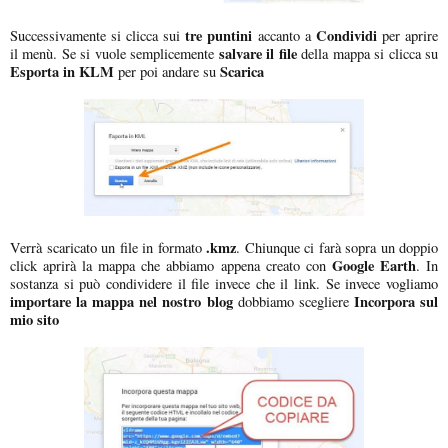
tre puntini
Condividi
Successivamente si clicca sui
accanto a
per aprire
salvare il file
il menù. Se si vuole semplicemente
della mappa si clicca su
Esporta in KLM
Scarica
per poi andare su
.kmz
Verrà scaricato un file in formato
. Chiunque ci farà sopra un doppio
Google Earth
click aprirà la mappa che abbiamo appena creato con
. In
sostanza si può condividere il file invece che il link. Se invece vogliamo
importare la mappa nel nostro blog
Incorpora sul
dobbiamo scegliere
mio sito