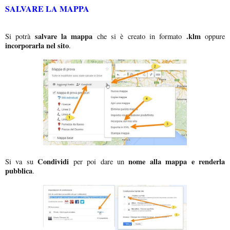
SALVARE LA MAPPA
salvare la mappa
.klm
Si potrà
che si è creato in formato
oppure
incorporarla nel sito
.
Condividi
nome alla mappa e renderla
Si va su
per poi dare un
pubblica
.