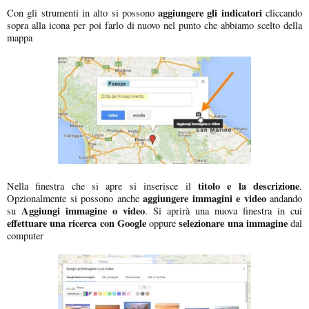
aggiungere gli indicatori
Con gli strumenti in alto si possono
cliccando
sopra alla icona per poi farlo di nuovo nel punto che abbiamo scelto della
mappa
titolo e la descrizione
Nella finestra che si apre si inserisce il
.
aggiungere immagini e video
Opzionalmente si possono anche
andando
Aggiungi immagine o video
su
. Si aprirà una nuova finestra in cui
effettuare una ricerca con Google
selezionare una immagine
oppure
dal
computer