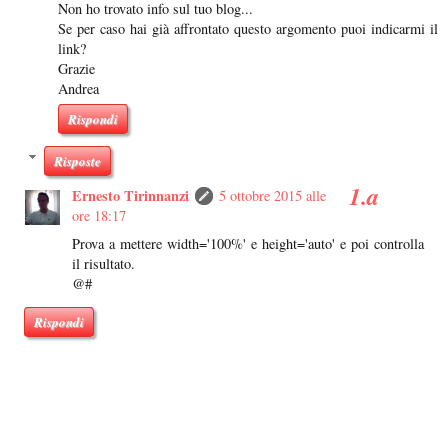
Non ho trovato info sul tuo blog...
Se per caso hai già affrontato questo argomento puoi indicarmi il
link?
Grazie
Andrea
Rispondi
Risposte
Ernesto Tirinnanzi
5 ottobre 2015 alle
ore 18:17
Prova a mettere width='100%' e height='auto' e poi controlla
il risultato.
@#
Rispondi