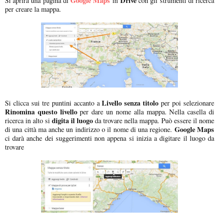
Google Maps
Drive
Si aprirà una pagina di
in
con gli strumenti di ricerca
per creare la mappa.
Livello senza titolo
Si clicca sui tre puntini accanto a
per poi selezionare
Rinomina questo livello
per dare un nome alla mappa. Nella casella di
digita il luogo
ricerca in alto si
da trovare nella mappa. Può essere il nome
Google Maps
di una città ma anche un indirizzo o il nome di una regione.
ci darà anche dei suggerimenti non appena si inizia a digitare il luogo da
trovare