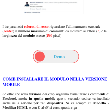
colorati di rosso
l'allineamento centrale
I tre parametri
riguardano
center
numero massimo di commenti
5
(
) il
da mostrare ai lettori (
) e la
larghezza del modulo stesso
560
(
pixel).
Demo
COME INSTALLARE IL MODULO NELLA VERSIONE
MOBILE
versione desktop
commenti di
Se oltre che nella
vogliamo visualizzare i
Facebook anche in quella mobile
questo secondo codice va incollato
sezione per tali dispositivi
Modello >
anche nella
. Si va sempre su
Modifica HTML
Ctrl+F
e con
si cerca questa riga