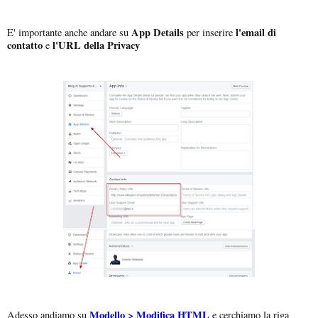
App Details
l'email di
E' importante anche andare su
per inserire
contatto
l'URL della Privacy
e
Modello > Modifica HTML
Adesso andiamo su
e cerchiamo la riga