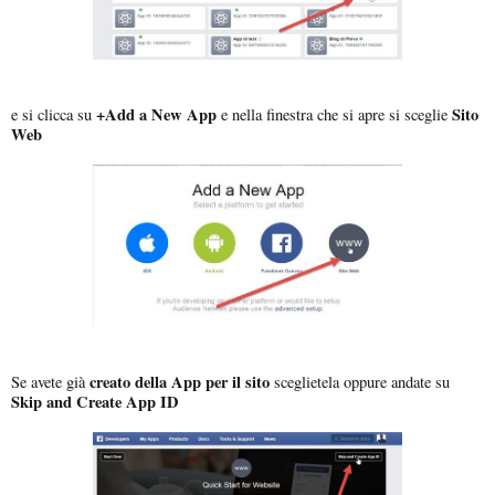
+Add a New App
Sito
e si clicca su
e nella finestra che si apre si sceglie
Web
creato della App per il sito
Se avete già
sceglietela oppure andate su
Skip and Create App ID