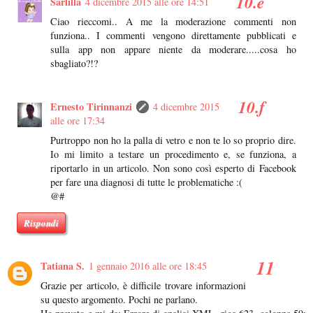
Sarlilla
4 dicembre 2015 alle ore 14:51
Ciao rieccomi.. A me la moderazione commenti non
funziona.. I commenti vengono direttamente pubblicati e
sulla app non appare niente da moderare.....cosa ho
sbagliato?!?
Ernesto Tirinnanzi
4 dicembre 2015
alle ore 17:34
Purtroppo non ho la palla di vetro e non te lo so proprio dire.
Io mi limito a testare un procedimento e, se funziona, a
riportarlo in un articolo. Non sono così esperto di Facebook
per fare una diagnosi di tutte le problematiche :(
@#
Rispondi
Tatiana S.
1 gennaio 2016 alle ore 18:45
Grazie per articolo, è difficile trovare informazioni
su questo argomento. Pochi ne parlano.