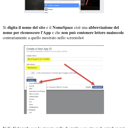
digita il nome del sito
NomeSpace
abbreviazione del
Si
e il
cioè una
nome per riconoscere l'App
non può contenere lettere maiuscole
e che
contrariamente a quello mostrato nello screenshot