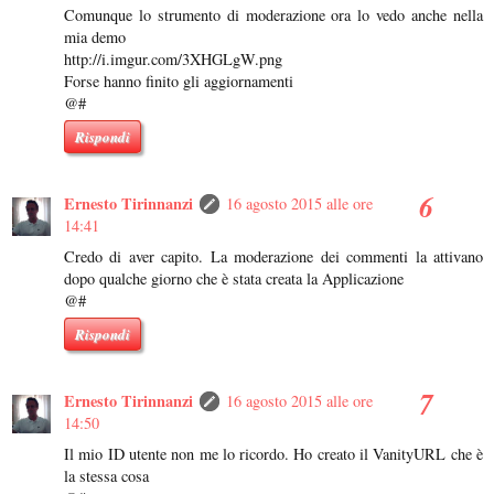
Comunque lo strumento di moderazione ora lo vedo anche nella
mia demo
http://i.imgur.com/3XHGLgW.png
Forse hanno finito gli aggiornamenti
@#
Rispondi
Ernesto Tirinnanzi
16 agosto 2015 alle ore
14:41
Credo di aver capito. La moderazione dei commenti la attivano
dopo qualche giorno che è stata creata la Applicazione
@#
Rispondi
Ernesto Tirinnanzi
16 agosto 2015 alle ore
14:50
Il mio ID utente non me lo ricordo. Ho creato il VanityURL che è
la stessa cosa