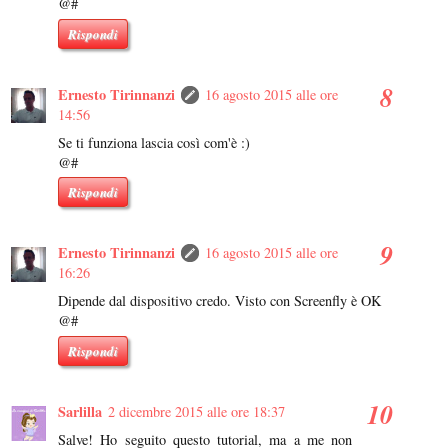
@#
Rispondi
Ernesto Tirinnanzi
16 agosto 2015 alle ore
14:56
Se ti funziona lascia così com'è :)
@#
Rispondi
Ernesto Tirinnanzi
16 agosto 2015 alle ore
16:26
Dipende dal dispositivo credo. Visto con Screenfly è OK
@#
Rispondi
Sarlilla
2 dicembre 2015 alle ore 18:37
Salve! Ho seguito questo tutorial, ma a me non