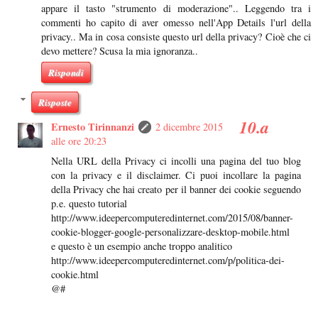
appare il tasto "strumento di moderazione".. Leggendo tra i
commenti ho capito di aver omesso nell'App Details l'url della
privacy.. Ma in cosa consiste questo url della privacy? Cioè che ci
devo mettere? Scusa la mia ignoranza..
Rispondi
Risposte
Ernesto Tirinnanzi
2 dicembre 2015
alle ore 20:23
Nella URL della Privacy ci incolli una pagina del tuo blog
con la privacy e il disclaimer. Ci puoi incollare la pagina
della Privacy che hai creato per il banner dei cookie seguendo
p.e. questo tutorial
http://www.ideepercomputeredinternet.com/2015/08/banner-
cookie-blogger-google-personalizzare-desktop-mobile.html
e questo è un esempio anche troppo analitico
http://www.ideepercomputeredinternet.com/p/politica-dei-
cookie.html
@#