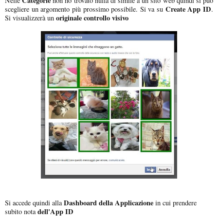
Categorie
Nelle
non ho trovato nulla di simile a un sito web quindi si può
Create App ID
scegliere un argomento più prossimo possibile. Si va su
.
originale controllo visivo
Si visualizzerà un
Dashboard della Applicazione
Si accede quindi alla
in cui prendere
dell'App ID
subito nota