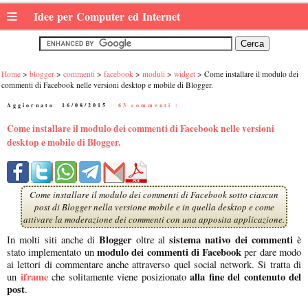
≡
Idee per Computer ed Internet
Home
blogger
commenti
facebook
moduli
widget
Come installare il modulo dei
commenti di Facebook nelle versioni desktop e mobile di Blogger.
Aggiornato:
16/08/2015
|
63 commenti :
Come installare il modulo dei commenti di Facebook nelle versioni
desktop e mobile di Blogger.
Come installare il modulo dei commenti di Facebook sotto ciascun
post di Blogger nella versione mobile e in quella desktop e come
attivare la moderazione dei commenti con una apposita applicazione.
Blogger
sistema nativo dei commenti
In molti siti anche di
oltre al
è
modulo dei commenti di Facebook
stato implementato un
per dare modo
ai lettori di commentare anche attraverso quel social network. Si tratta di
iframe
alla fine del contenuto del
un
che solitamente viene posizionato
post
.