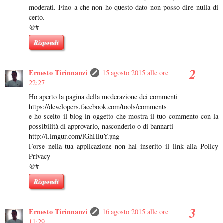
moderati. Fino a che non ho questo dato non posso dire nulla di
certo.
@#
Rispondi
Ernesto Tirinnanzi
15 agosto 2015 alle ore
22:27
Ho aperto la pagina della moderazione dei commenti
https://developers.facebook.com/tools/comments
e ho scelto il blog in oggetto che mostra il tuo commento con la
possibilità di approvarlo, nasconderlo o di bannarti
http://i.imgur.com/lGhHiuY.png
Forse nella tua applicazione non hai inserito il link alla Policy
Privacy
@#
Rispondi
Ernesto Tirinnanzi
16 agosto 2015 alle ore
11:29