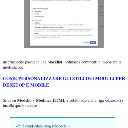
blacklist
inserire delle parole in una
, ordinare i commenti e impostare la
moderazione.
COME PERSONALIZZARE GLI STILI DEI MODULI PER
DESKTOP E MOBILE
Modello > Modifica HTML
</head>
Si va su
e subito sopra alla riga
si
incolla questo codice
<b:if cond='data:blog.isMobile'>