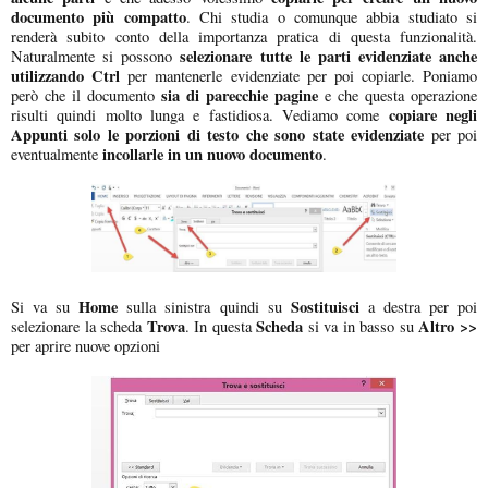
documento più compatto
. Chi studia o comunque abbia studiato si
renderà subito conto della importanza pratica di questa funzionalità.
selezionare tutte le parti evidenziate anche
Naturalmente si possono
utilizzando Ctrl
per mantenerle evidenziate per poi copiarle. Poniamo
sia di parecchie pagine
però che il documento
e che questa operazione
copiare negli
risulti quindi molto lunga e fastidiosa. Vediamo come
Appunti solo le porzioni di testo che sono state evidenziate
per poi
incollarle in un nuovo documento
eventualmente
.
Home
Sostituisci
Si va su
sulla sinistra quindi su
a destra per poi
Trova
Scheda
Altro >>
selezionare la scheda
. In questa
si va in basso su
per aprire nuove opzioni