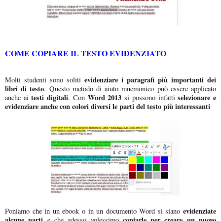
COME COPIARE IL TESTO EVIDENZIATO
evidenziare i paragrafi più importanti dei
Molti studenti sono soliti
libri di testo
. Questo metodo di aiuto mnemonico può essere applicato
testi digitali
Word 2013
selezionare
e
anche ai
. Con
si possono infatti
evidenziare anche con colori diversi le parti del testo più interessanti
evidenziate
Poniamo che in un ebook o in un documento Word si siano
alcune parti
copiarle per creare un nuovo
e che adesso volessimo