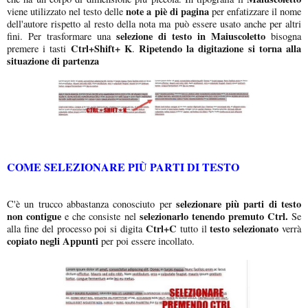
note a piè di pagina
viene utilizzato nel testo delle
per enfatizzare il nome
dell'autore rispetto al resto della nota ma può essere usato anche per altri
selezione di testo in Maiuscoletto
fini. Per trasformare una
bisogna
Ctrl+Shift+ K
Ripetendo la digitazione si torna alla
premere i tasti
.
situazione di partenza
COME SELEZIONARE PIÙ PARTI DI TESTO
selezionare più parti di testo
C'è un trucco abbastanza conosciuto per
non contigue
selezionarlo tenendo premuto Ctrl.
e che consiste nel
Se
Ctrl+C
testo selezionato
alla fine del processo poi si digita
tutto il
verrà
copiato negli Appunti
per poi essere incollato.