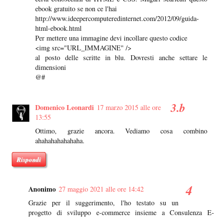
ebook gratuito se non ce l'hai
http://www.ideepercomputeredinternet.com/2012/09/guida-
html-ebook.html
Per mettere una immagine devi incollare questo codice
<img src="URL_IMMAGINE" />
al posto delle scritte in blu. Dovresti anche settare le
dimensioni
@#
Domenico Leonardi
17 marzo 2015 alle ore
13:55
Ottimo, grazie ancora. Vediamo cosa combino
ahahahahahahaha.
Rispondi
Anonimo
27 maggio 2021 alle ore 14:42
Grazie per il suggerimento, l'ho testato su un
progetto di sviluppo e-commerce insieme a Consulenza E-