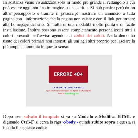
In sostanza viene visualizzato solo in modo più grande il rettangolo a cui
può essere aggiunta una immagine o una scritta. Si può partire però da un
altro presupposto e tramite il javascript mostrare un annuncio a tutta
pagina con l'informazione che la pagina non esiste e con il link per tornare
alla homepage del sito. Si tratta di una modalità molto pulita e di facile
installazione. Inoltre possono essere completamente personalizzati tutti i
colori presenti nell'avviso agendo sui
codici dei colori
. Nella demo ho
usato dei colori primari non intonati gli uni agli altri proprio per lasciare la
più ampia autonomia in questo senso.
salvato il template
Modello > Modifica HTML
Dopo aver
si va su
e
Ctrl+F
</body>
subito sopra
digitando
si cerca la riga
quindi
a questa si
incolla il seguente codice