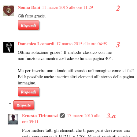
Nonna Dani
11 marzo 2015 alle ore 11:29
Già fatto grazie.
Rispondi
Domenico Leonardi
17 marzo 2015 alle ore 04:59
Ottima soluzione grazie! Il metodo classico con me
non funzionava mentre così adesso ho una pagina 404.
Ma per inserire uno sfondo utilizzando un'immagine come si fa?!
Ed è possibile anche inserire altri elementi all'interno della pagina
immagino.
Rispondi
Risposte
Ernesto Tirinnanzi
17 marzo 2015 alle
ore 09:11
Puoi mettere tutti gli elementi che ti pare però devi avere una
certa conoscenza di HTML e CSS. Magari scaricati questo