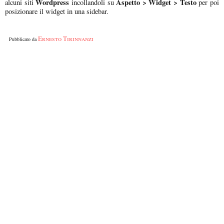
Wordpress
Aspetto > Widget > Testo
alcuni siti
incollandoli su
per poi
posizionare il widget in una sidebar.
Ernesto Tirinnanzi
Pubblicato da