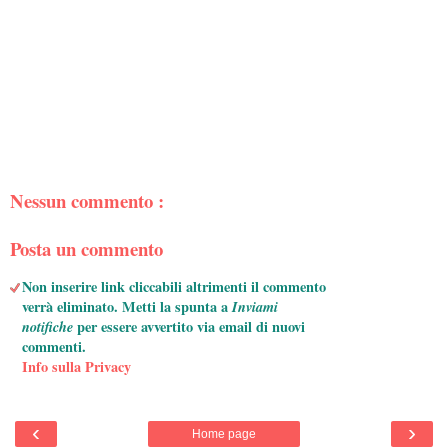
Nessun commento :
Posta un commento
Non inserire link cliccabili altrimenti il commento
verrà eliminato. Metti la spunta a
Inviami
notifiche
per essere avvertito via email di nuovi
commenti.
Info sulla Privacy
‹
›
Home page