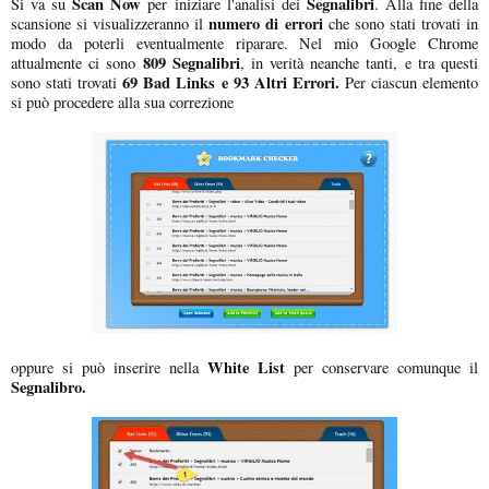
Scan Now
Segnalibri
Si va su
per iniziare l'analisi dei
. Alla fine della
numero di errori
scansione si visualizzeranno il
che sono stati trovati in
modo da poterli eventualmente riparare. Nel mio Google Chrome
809 Segnalibri
attualmente ci sono
, in verità neanche tanti, e tra questi
69 Bad Links e 93 Altri Errori.
sono stati trovati
Per ciascun elemento
si può procedere alla sua correzione
White List
oppure si può inserire nella
per conservare comunque il
Segnalibro.