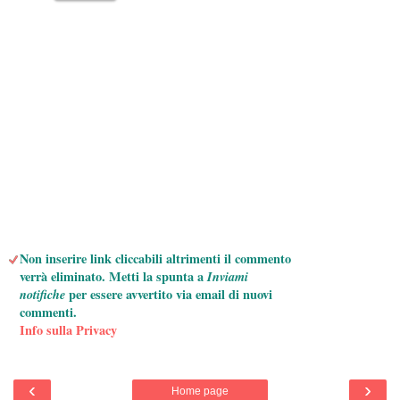
Non inserire link cliccabili altrimenti il commento
verrà eliminato. Metti la spunta a
Inviami
notifiche
per essere avvertito via email di nuovi
commenti.
Info sulla Privacy
‹
›
Home page