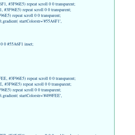
1, #3F96E5) repeat scroll 0 0 transparent;
#3F96E5) repeat scroll 0 0 transparent;
E5) repeat scroll 0 0 transparent;
gradient( startColorstr='#55A6F1',
0 0 #55A6F1 inset;
E, #3F96E5) repeat scroll 0 0 transparent;
#3F96E5) repeat scroll 0 0 transparent;
E5) repeat scroll 0 0 transparent;
gradient( startColorstr='#499FEE',