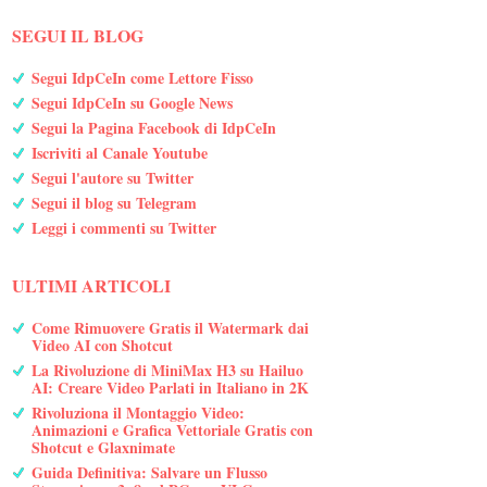
SEGUI IL BLOG
Segui IdpCeIn come Lettore Fisso
Segui IdpCeIn su Google News
Segui la Pagina Facebook di IdpCeIn
Iscriviti al Canale Youtube
Segui l'autore su Twitter
Segui il blog su Telegram
Leggi i commenti su Twitter
ULTIMI ARTICOLI
Come Rimuovere Gratis il Watermark dai
Video AI con Shotcut
La Rivoluzione di MiniMax H3 su Hailuo
AI: Creare Video Parlati in Italiano in 2K
Rivoluziona il Montaggio Video:
Animazioni e Grafica Vettoriale Gratis con
Shotcut e Glaxnimate
Guida Definitiva: Salvare un Flusso