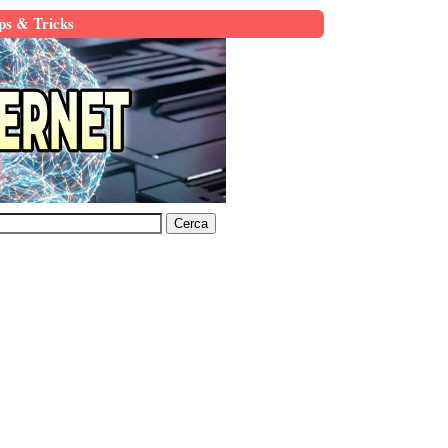
ps & Tricks