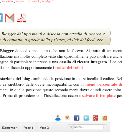
,
ricerca
,
social network
,
widget
 Blogger del tipo menù a discesa con casella di ricerca e
 di contatto, a quella della privacy, al link dei feed, ecc.
Blogger
dopo diverso tempo che non lo facevo. Si tratta di un menù
stallazione ma molto completo visto che opzionalmente può mostrare anche
casella di ricerca integrata
gine di particolare interesse e una
. I colori
codici dei colori
 siti modificando opportunamente i
.
estazione del blog
cambiando la posizione in cui si incolla il codice. Nel
r
menù orizzontale di
ci sarebbero delle ovvie incompatibilità con il
menù in quella posizione questo secondo menù dovrà quindi essere tolto.
salvare il template
i. Prima di procedere con l'installazione occorre
per