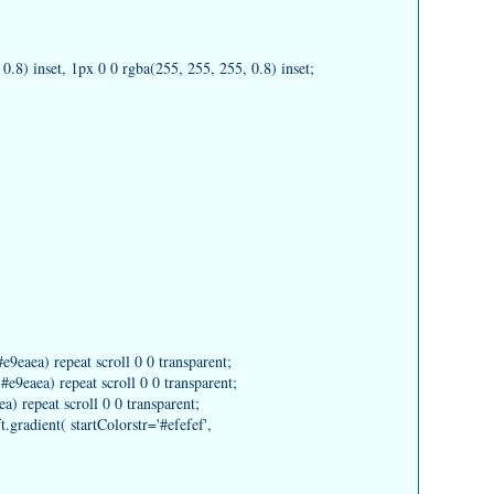
8) inset, 1px 0 0 rgba(255, 255, 255, 0.8) inset;
e9eaea) repeat scroll 0 0 transparent;
9eaea) repeat scroll 0 0 transparent;
) repeat scroll 0 0 transparent;
radient( startColorstr='#efefef',