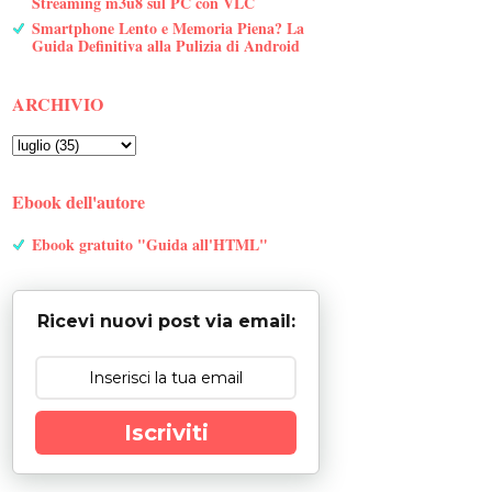
Streaming m3u8 sul PC con VLC
Smartphone Lento e Memoria Piena? La
Guida Definitiva alla Pulizia di Android
ARCHIVIO
Ebook dell'autore
Ebook gratuito "Guida all'HTML"
Ricevi nuovi post via email:
Iscriviti