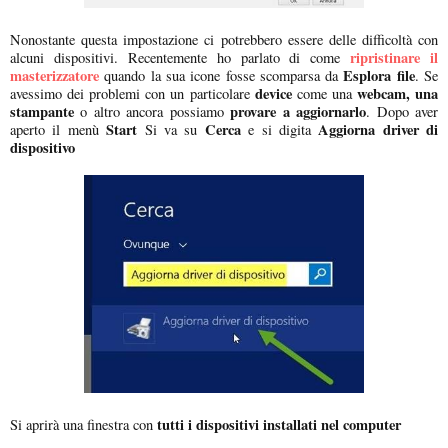
Nonostante questa impostazione ci potrebbero essere delle difficoltà con
ripristinare il
alcuni dispositivi. Recentemente ho parlato di come
masterizzatore
Esplora file
quando la sua icone fosse scomparsa da
. Se
device
webcam, una
avessimo dei problemi con un particolare
come una
stampante
provare a aggiornarlo
o altro ancora possiamo
. Dopo aver
Start
Cerca
Aggiorna driver di
aperto il menù
Si va su
e si digita
dispositivo
tutti i dispositivi installati nel computer
Si aprirà una finestra con