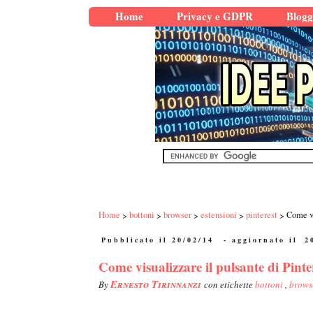
Home
Privacy e GDPR
Blogg
Home
bottoni
browser
estensioni
pinterest
Come vi
Pubblicato il 20/02/14
- aggiornato il
2
Come visualizzare il pulsante di Pint
Ernesto Tirinnanzi
By
con etichette
bottoni
,
brows