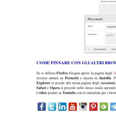
COME PINNARE CON GLI ALTRI BRO
Firefox
A
Se si utilizza
bisogna aprire la pagina degli
Permetti
Installa
occorre andare su
e ancora su
. P
Explorer
Accessori
si accede alla stessa pagina degli
Safari
Opera
e
si procede nello stesso modo aprendo 
i video
Youtube
postati su
con le istruzioni per i br