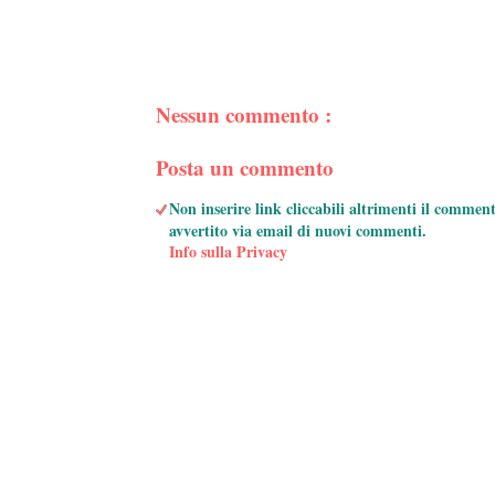
Nessun commento :
Posta un commento
Non inserire link cliccabili altrimenti il commen
avvertito via email di nuovi commenti.
Info sulla Privacy