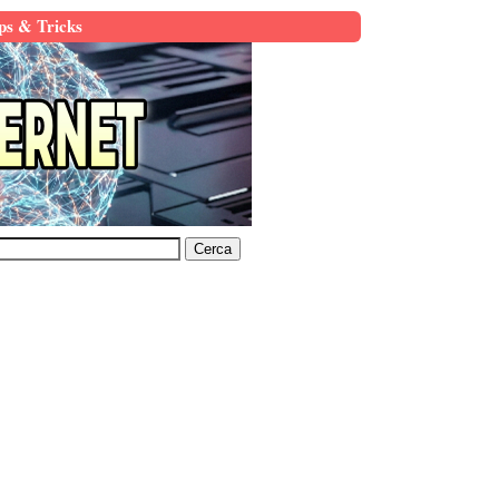
ps & Tricks