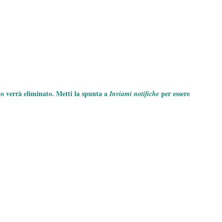
to verrà eliminato. Metti la spunta a
per essere
Inviami notifiche