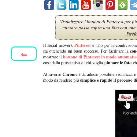
Visualizzare i bottoni di Pinterest per p
cursore passa sopra una foto con una e
Firef
Pinterest
Il social network
è nato per la condivision
con
sta ottenendo un buon successo. Per facilitare la
⇐
bottone di Pinterest in modo automatic
mostrare il
pinnare le foto ch
cose dalla prospettiva di chi voglia
Chrome
Attraverso
è da adesso possibile visualizzare 
semplice e rapido il processo d
modo da rendere più