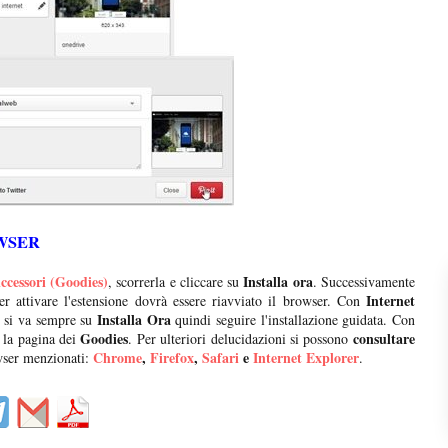
WSER
ccessori (Goodies)
Installa ora
, scorrerla e cliccare su
. Successivamente
Internet
er attivare l'estensione dovrà essere riavviato il browser. Con
Installa Ora
, si va sempre su
quindi seguire l'installazione guidata. Con
Goodies
consultare
la pagina dei
. Per ulteriori delucidazioni si possono
Chrome
,
Firefox
,
Safari
e
Internet Explorer
owser menzionati:
.