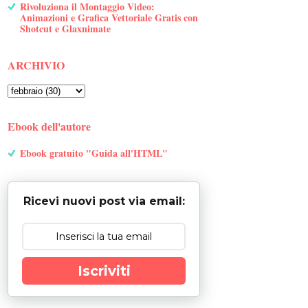
Rivoluziona il Montaggio Video:
Animazioni e Grafica Vettoriale Gratis con
Shotcut e Glaxnimate
ARCHIVIO
Ebook dell'autore
Ebook gratuito "Guida all'HTML"
Ricevi nuovi post via email:
Iscriviti