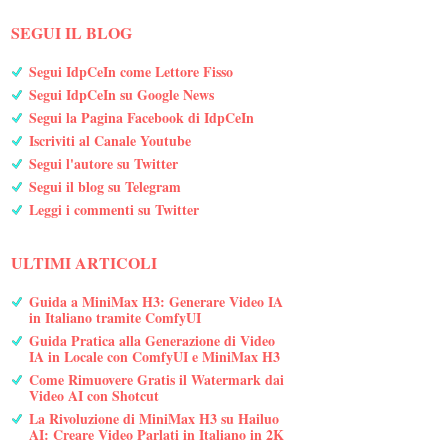
SEGUI IL BLOG
Segui IdpCeIn come Lettore Fisso
Segui IdpCeIn su Google News
Segui la Pagina Facebook di IdpCeIn
Iscriviti al Canale Youtube
Segui l'autore su Twitter
Segui il blog su Telegram
Leggi i commenti su Twitter
ULTIMI ARTICOLI
Guida a MiniMax H3: Generare Video IA
in Italiano tramite ComfyUI
Guida Pratica alla Generazione di Video
IA in Locale con ComfyUI e MiniMax H3
Come Rimuovere Gratis il Watermark dai
Video AI con Shotcut
La Rivoluzione di MiniMax H3 su Hailuo
AI: Creare Video Parlati in Italiano in 2K