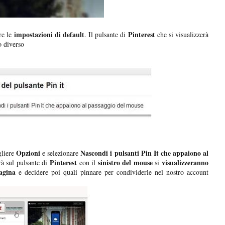
impostazioni di default
Pinterest
re le
. Il pulsante di
che si visualizzerà
o diverso
Opzioni
Nascondi i pulsanti Pin It che appaiono al
gliere
e selezionare
Pinterest
sinistro del mouse
visualizzeranno
à sul pulsante di
con il
si
agina
e decidere poi quali pinnare per condividerle nel nostro account