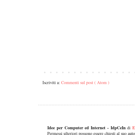
Iscriviti a:
Commenti sul post ( Atom )
Idee per Computer ed Internet - IdpCeIn
E
di
Permessi ulteriori possono essere chiesti al suo auto