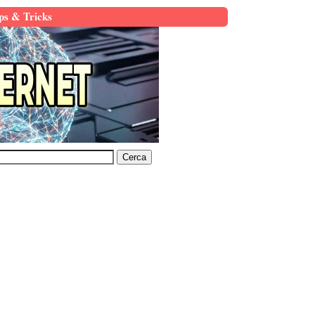
ps & Tricks