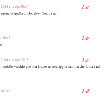
 2014 alle ore 20:34
P prima di quella di Google+. Guarda qui
re 20:43
uro
 2014 alle ore 23:15
n modello vecchio che non è stato ancora aggiornato ma che lo sarà nei
re 07:10