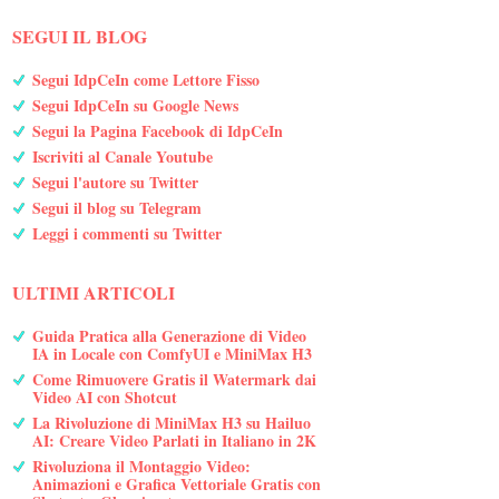
SEGUI IL BLOG
Segui IdpCeIn come Lettore Fisso
Segui IdpCeIn su Google News
Segui la Pagina Facebook di IdpCeIn
Iscriviti al Canale Youtube
Segui l'autore su Twitter
Segui il blog su Telegram
Leggi i commenti su Twitter
ULTIMI ARTICOLI
Guida Pratica alla Generazione di Video
IA in Locale con ComfyUI e MiniMax H3
Come Rimuovere Gratis il Watermark dai
Video AI con Shotcut
La Rivoluzione di MiniMax H3 su Hailuo
AI: Creare Video Parlati in Italiano in 2K
Rivoluziona il Montaggio Video:
Animazioni e Grafica Vettoriale Gratis con