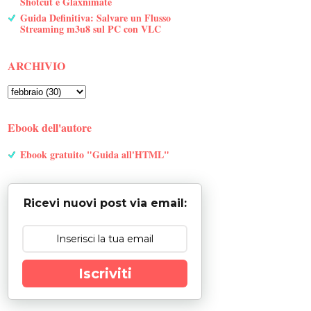
Shotcut e Glaxnimate
Guida Definitiva: Salvare un Flusso
Streaming m3u8 sul PC con VLC
ARCHIVIO
Ebook dell'autore
Ebook gratuito "Guida all'HTML"
Ricevi nuovi post via email:
Iscriviti