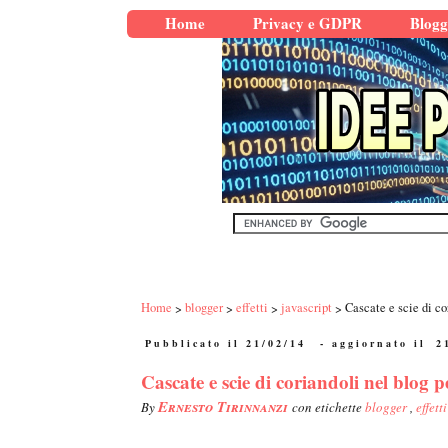
Home
Privacy e GDPR
Blogg
Home
blogger
effetti
javascript
Cascate e scie di co
Pubblicato il 21/02/14
- aggiornato il
2
Cascate e scie di coriandoli nel blog 
Ernesto Tirinnanzi
By
con etichette
blogger
,
effett