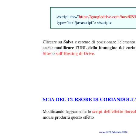
<script src="
https://googledrive.com/host/
type="text/javascript"></script>
Salva
Cliccare su
e cercare di posizionare l'elemento
modificare l'URL della immagine dei coria
anche
Sites
sull'Hosting di Drive
o
.
SCIA DEL CURSORE DI CORIANDOLI 
script dell'effetto florea
Modificando leggermente lo
mouse produrrà questo effetto