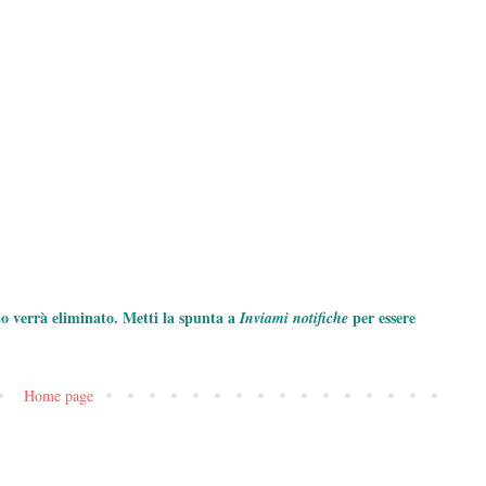
to verrà eliminato. Metti la spunta a
per essere
Inviami notifiche
Home page