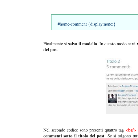
#home-comment {display:none;}
salva il modello
arà 
Finalmente si
. In questo modo s
del post
<br/>
Nel secondo codice sono presenti quattro tag
commenti sotto il titolo del post
. Se si tolgono tutt