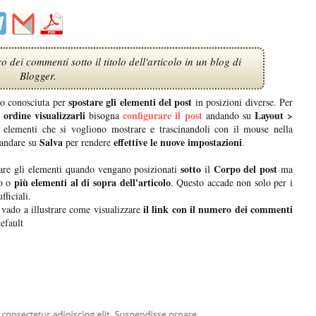
 dei commenti sotto il titolo dell'articolo in un blog di
Blogger.
spostare gli elementi del post
po conosciuta per
in posizioni diverse. Per
 ordine visualizzarli
configurare il post
Layout >
bisogna
andando su
 elementi che si vogliono mostrare e trascinandoli con il mouse nella
Salva
effettive le nuove impostazioni
 andare su
per rendere
.
sotto
Corpo del post
nare gli elementi quando vengano posizionati
il
ma
più elementi al di sopra dell'articolo
no o
. Questo accade non solo per i
ficiali.
il link con il numero dei commenti
vado a illustrare come visualizzare
efault