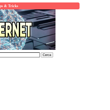
ps & Tricks