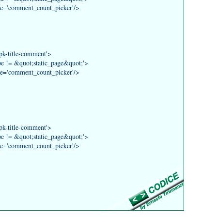
mment_count_picker'/>
title-comment'>
&quot;static_page&quot;'>
mment_count_picker'/>
title-comment'>
&quot;static_page&quot;'>
mment_count_picker'/>