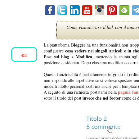
Come visualizzare il link con il numero
Blogger
La piattaforma
ha una funzionalità non trop
cosa vedere nei singoli articoli e in che
configurare
⇐
Post sul blog > Modifica
, mettendo la spunta agli
posizione desiderata. Dopo ciascuna modifica occorre
Questa funzionalità è perfettamente in grado di ordi
non risponde alle aspettative se si volesse spostare u
modelli molto personalizzati ma anche per i template uf
pagina fan
A seguito di una richiesta postatami nella
invece che nel footer
sotto il titolo del post
come di d