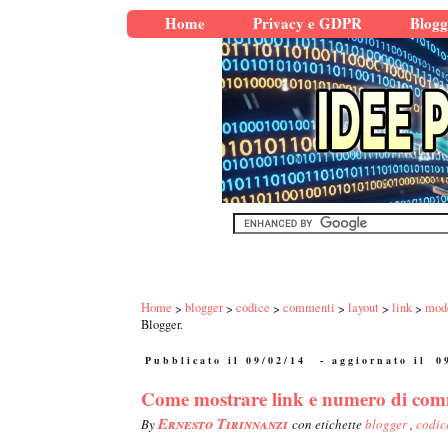
Home
Privacy e GDPR
Blogg
Home
blogger
codice
commenti
layout
link
mod
Blogger.
Pubblicato il 09/02/14
- aggiornato il
0
Come mostrare link e numero di commen
Ernesto Tirinnanzi
By
con etichette
blogger
,
codi