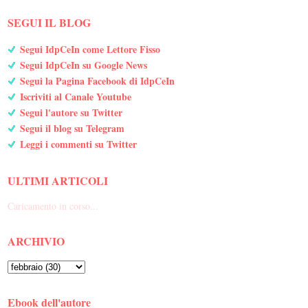
SEGUI IL BLOG
Segui IdpCeIn come Lettore Fisso
Segui IdpCeIn su Google News
Segui la Pagina Facebook di IdpCeIn
Iscriviti al Canale Youtube
Segui l'autore su Twitter
Segui il blog su Telegram
Leggi i commenti su Twitter
ULTIMI ARTICOLI
Caricamento in corso...
ARCHIVIO
Ebook dell'autore