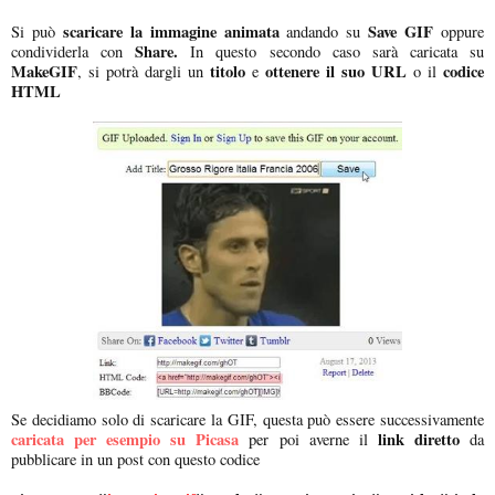
scaricare la immagine animata
Save GIF
Si può
andando su
oppure
Share.
condividerla con
In questo secondo caso sarà caricata su
MakeGIF
titolo
ottenere il suo URL
codice
, si potrà dargli un
e
o il
HTML
Se decidiamo solo di scaricare la GIF, questa può essere successivamente
caricata per esempio su Picasa
link diretto
per poi averne il
da
pubblicare in un post con questo codice