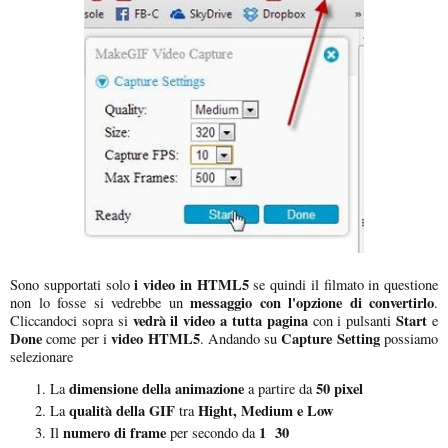
i video in HTML5
Sono supportati solo
se quindi il filmato in questione
messaggio con l'opzione di convertirlo
non lo fosse si vedrebbe un
.
vedrà il video a tutta pagina
Start
Cliccandoci sopra si
con i pulsanti
e
Done
video HTML5
Capture Setting
come per i
. Andando su
possiamo
selezionare
dimensione della animazione
50 pixel
La
a partire da
qualità della GIF
Hight, Medium e Low
La
tra
numero di frame
1 30
Il
per secondo da