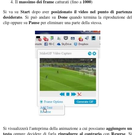
massimo dei frame
1000
Il
catturati (fino a
)
Start
posizionato il video nel punto di partenza
Si va su
dopo aver
desiderato
Done
. Si può andare su
quando termina la riproduzione del
Pause
clip oppure su
per eliminare una parte della stessa.
aggiungere un
Si visualizzerà l'anteprima della animazione a cui possiamo
testo
riprodurre al contrario
Reverse
oppure decidere di farla
con
. Si