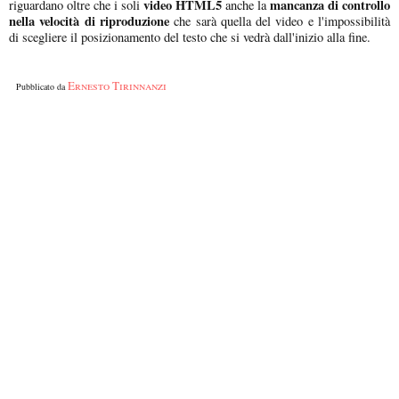
video HTML5
mancanza di controllo
riguardano oltre che i soli
anche la
nella velocità di riproduzione
che sarà quella del video e l'impossibilità
di scegliere il posizionamento del testo che si vedrà dall'inizio alla fine.
Ernesto Tirinnanzi
Pubblicato da