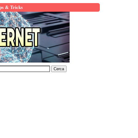
ps & Tricks