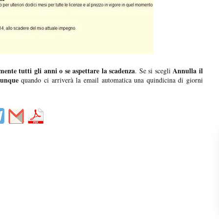
ente tutti gli anni o se aspettare la scadenza
Annulla il
. Se si scegli
munque
quando ci arriverà la email automatica una quindicina di giorni