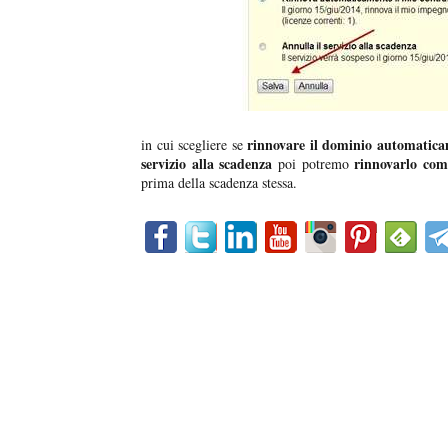
rinnovare il dominio automaticam
in cui scegliere se
servizio alla scadenza
rinnovarlo co
poi potremo
prima della scadenza stessa.