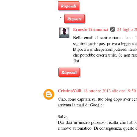
Rispondi
Risposte
Ernesto Tirinnanzi
24 luglio 2
Nella email ci sarà certamente un l
seguire questo post prova a leggere 
http://www.ideepercomputeredintern
che potrebbe esserti utile. Se non r
@#
Rispondi
CristinaValli
18 ottobre 2013 alle ore 19:50
Ciao, sono capitata sul tuo blog dopo aver ce
arrivata la mail di Google:
Salve,
Dai dati in nostro possesso risulta che l'a
rinnovo automatico. Di conseguenza, questo 