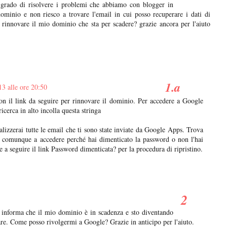
 grado di risolvere i problemi che abbiamo con blogger in
dominio e non riesco a trovare l'email in cui posso recuperare i dati di
rinnovare il mio dominio che sta per scadere? grazie ancora per l'aiuto
13 alle ore 20:50
n il link da seguire per rinnovare il dominio. Per accedere a Google
icerca in alto incolla questa stringa
ualizzerai tutte le email che ti sono state inviate da Google Apps. Trova
sci comunque a accedere perché hai dimenticato la password o non l'hai
re a seguire il link Password dimenticata? per la procedura di ripristino.
 informa che il mio dominio è in scadenza e sto diventando
re. Come posso rivolgermi a Google? Grazie in anticipo per l'aiuto.