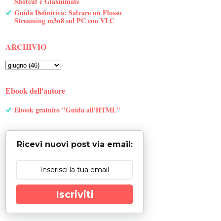
Shotcut e Glaxnimate
Guida Definitiva: Salvare un Flusso
Streaming m3u8 sul PC con VLC
ARCHIVIO
Ebook dell'autore
Ebook gratuito "Guida all'HTML"
Ricevi nuovi post via email:
Iscriviti