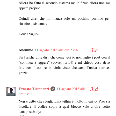
Allora ho fatto il secondo sistema ma la firma allora non mi
appare proprio.
Quindi direi che mi manca solo un pochino pochino per
riuscire a sistemare.
Dove sbaglio?
Anonimo
11 agosto 2013 alle ore 23:07
Sarà anche utile dirti che come vedi io non taglio i post con il
"continua a leggere" (dovrei farlo?) e mi chiedo cosa devo
fare con il codice in viola visto che sono l'unica autrice.
grazie.
Ernesto Tirinnanzi
11 agosto 2013 alle
ore 23:11
Non è detto che sbagli. Linkwithin è molto invasivo. Prova a
incollare il codice sopra a quel blocco vale a dire sotto
data:post.body/