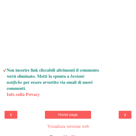
Non inserire link cliccabili altrimenti il commento
verrà eliminato. Metti la spunta a
Inviami
notifiche
per essere avvertito via email di nuovi
commenti.
Info sulla Privacy
‹
›
Home page
Visualizza versione web