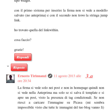
tipo widget.
con il primo sistema per inserire la firma non si vede a modello
salvato (no anteprima) e con il secondo non trovo la stringa jump
link.
ho trovato quella del linkwithin.
cosa faccio?
grazie!
Rispondi
Risposte
Ernesto Tirinnanzi
11 agosto 2013 alle
ore 20:34
La firma si vede solo nei post e non in homepage quindi non
si vede nella Anteprima ma solo se si salva il template e si
apre un post, visto la presenza di tag condizionali. Se non
riesci a caricare l'immagine su Picasa (mi sembra
impossibile visto che tutte le immagini del tuo blog vanno lì)