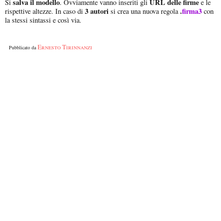
salva il modello
URL delle firme
Si
. Ovviamente vanno inseriti gli
e le
3 autori
.
firma3
rispettive altezze. In caso di
si crea una nuova regola
con
la stessi sintassi e così via.
Ernesto Tirinnanzi
Pubblicato da