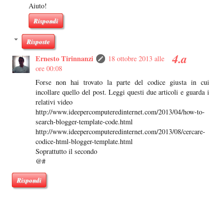
Aiuto!
Rispondi
Risposte
Ernesto Tirinnanzi
18 ottobre 2013 alle
ore 00:08
Forse non hai trovato la parte del codice giusta in cui
incollare quello del post. Leggi questi due articoli e guarda i
relativi video
http://www.ideepercomputeredinternet.com/2013/04/how-to-
search-blogger-template-code.html
http://www.ideepercomputeredinternet.com/2013/08/cercare-
codice-html-blogger-template.html
Soprattutto il secondo
@#
Rispondi