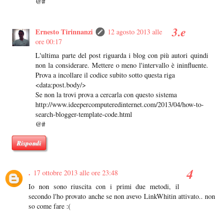
@#
Ernesto Tirinnanzi
12 agosto 2013 alle
ore 00:17
L'ultima parte del post riguarda i blog con più autori quindi
non la considerare. Mettere o meno l'intervallo è ininfluente.
Prova a incollare il codice subito sotto questa riga
<data:post.body/>
Se non la trovi prova a cercarla con questo sistema
http://www.ideepercomputeredinternet.com/2013/04/how-to-
search-blogger-template-code.html
@#
Rispondi
.
17 ottobre 2013 alle ore 23:48
Io non sono riuscita con i primi due metodi, il
secondo l'ho provato anche se non avevo LinkWhitin attivato.. non
so come fare :(