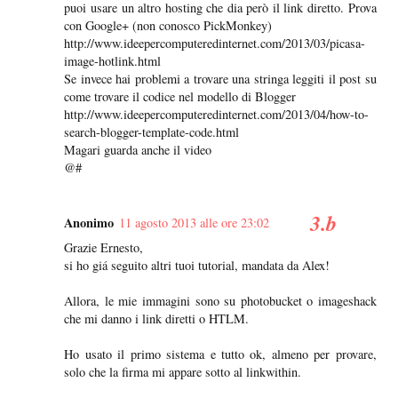
puoi usare un altro hosting che dia però il link diretto. Prova
con Google+ (non conosco PickMonkey)
http://www.ideepercomputeredinternet.com/2013/03/picasa-
image-hotlink.html
Se invece hai problemi a trovare una stringa leggiti il post su
come trovare il codice nel modello di Blogger
http://www.ideepercomputeredinternet.com/2013/04/how-to-
search-blogger-template-code.html
Magari guarda anche il video
@#
Anonimo
11 agosto 2013 alle ore 23:02
Grazie Ernesto,
si ho giá seguito altri tuoi tutorial, mandata da Alex!
Allora, le mie immagini sono su photobucket o imageshack
che mi danno i link diretti o HTLM.
Ho usato il primo sistema e tutto ok, almeno per provare,
solo che la firma mi appare sotto al linkwithin.