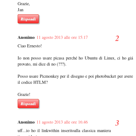
Grazie,
Jan
Rispondi
Anonimo
11 agosto 2013 alle ore 15:17
Ciao Ernesto!
Io non posso usare picasa perché ho Ubuntu di Linux, ci ho giá
provato, mi dice di no (???).
Posso usare Picmonkey per il disegno e poi photobucket per avere
il codice HTLM?
Grazie!
Rispondi
Anonimo
11 agosto 2013 alle ore 16:46
uff...io ho il linkwithin inseritoalla classica maniera