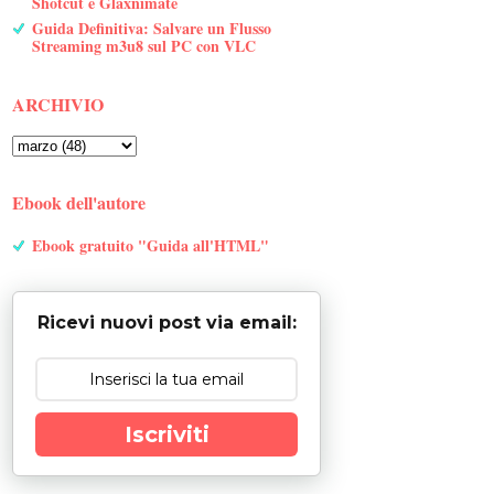
Shotcut e Glaxnimate
Guida Definitiva: Salvare un Flusso
Streaming m3u8 sul PC con VLC
ARCHIVIO
Ebook dell'autore
Ebook gratuito "Guida all'HTML"
Ricevi nuovi post via email:
Iscriviti