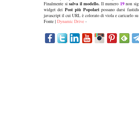
salva il modello.
19
Finalmente si
Il numero
non sign
Post più Popolari
widget dei
possano darsi fastid
javascript il cui URL è colorato di viola e caricarlo su
Fonte |
Dynamic Drive
-