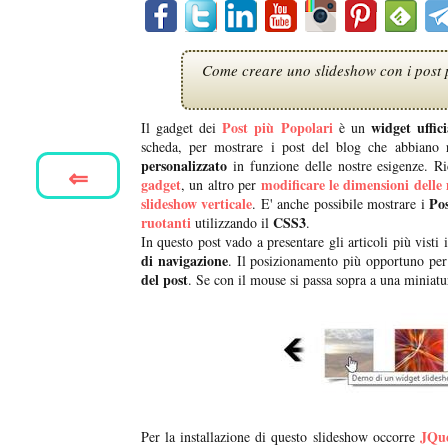
Come creare uno slideshow con i post p
Post più Popolari
widget uffic
Il gadget dei
è un
scheda, per mostrare i post del blog che abbiano 
personalizzato
in funzione delle nostre esigenze. Ri
⇐
gadget
modificare le dimensioni delle
, un altro per
slideshow verticale
Po
. E' anche possibile mostrare i
ruotanti
CSS3
utilizzando il
.
In questo post vado a presentare gli articoli più visti
di navigazione
. Il posizionamento più opportuno per
del post
. Se con il mouse si passa sopra a una miniat
JQu
Per la installazione di questo slideshow occorre