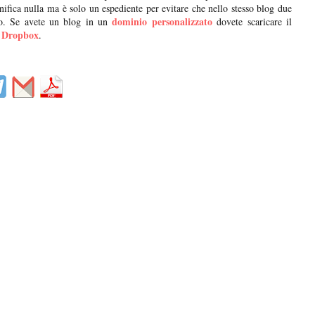
ifica nulla ma è solo un espediente per evitare che nello stesso blog due
dominio personalizzato
io. Se avete un blog in un
dovete scaricare il
Dropbox
.