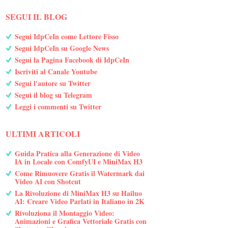
SEGUI IL BLOG
Segui IdpCeIn come Lettore Fisso
Segui IdpCeIn su Google News
Segui la Pagina Facebook di IdpCeIn
Iscriviti al Canale Youtube
Segui l'autore su Twitter
Segui il blog su Telegram
Leggi i commenti su Twitter
ULTIMI ARTICOLI
Guida Pratica alla Generazione di Video
IA in Locale con ComfyUI e MiniMax H3
Come Rimuovere Gratis il Watermark dai
Video AI con Shotcut
La Rivoluzione di MiniMax H3 su Hailuo
AI: Creare Video Parlati in Italiano in 2K
Rivoluziona il Montaggio Video:
Animazioni e Grafica Vettoriale Gratis con