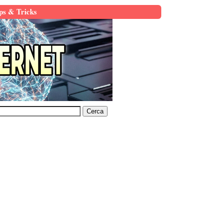
ps & Tricks