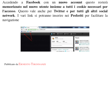
Facebook
nuovo account
Accedendo a
con un
questo resterà
memorizzato nel nuovo utente insieme a tutti i cookie necessari per
l'accesso
Twitter e per tutti gli altri social
. Questo vale anche per
network
Preferiti
. I vari link si potranno inserire nei
per facilitare la
navigazione
Ernesto Tirinnanzi
Pubblicato da