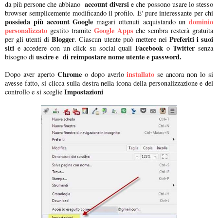
account diversi
da più persone che abbiano
e che possono usare lo stesso
browser semplicemente modificando il profilo. E' pure interessante per chi
possieda più account Google
dominio
magari ottenuti acquistando un
personalizzato
Google Apps
gestito tramite
che sembra resterà gratuita
Blogger
Preferiti i suoi
per gli utenti di
. Ciascun utente può mettere nei
siti
Facebook
Twitter
e accedere con un click su social quali
o
senza
uscire e di reimpostare nome utente e password.
bisogno di
Chrome
installato
Dopo aver aperto
o dopo averlo
se ancora non lo si
avesse fatto, si clicca sulla destra nella icona della personalizzazione e del
Impostazioni
controllo e si sceglie