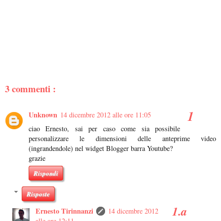
3 commenti :
Unknown
14 dicembre 2012 alle ore 11:05
ciao Ernesto, sai per caso come sia possibile
personalizzare le dimensioni delle anteprime video
(ingrandendole) nel widget Blogger barra Youtube?
grazie
Rispondi
Risposte
Ernesto Tirinnanzi
14 dicembre 2012
alle ore 12:11