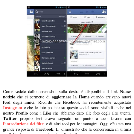
Nuove
Come vedete dallo screenshot sulla destra è disponibile il link
notizie
aggiornare la Home
che ci permette di
quando arrivano nuovi
feed degli amici.
Facebook
Ricordo che
ha recentemente acquistato
Instagram
e che le foto postate su questo social sono visibili anche nel
Profilo
Like
nostro
come i
che abbiamo dato alle foto degli altri utenti.
Twitter
proprio ieri aveva segnato un punto a suo favore con
l'introduzione dei filtri
e di altri tool per le immagini. Oggi c'è stata una
Facebook
grande risposta di
. E' dimostrato che la concorrenza in ultima