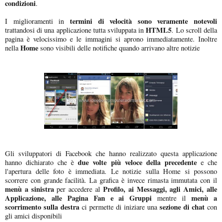
condizioni
.
termini di velocità sono veramente notevoli
I miglioramenti in
HTML5
trattandosi di una applicazione tutta sviluppata in
. Lo scroll della
pagina è velocissimo e le immagini si aprono immediatamente. Inoltre
Home
nella
sono visibili delle notifiche quando arrivano altre notizie
Gli sviluppatori di Facebook che hanno realizzato questa applicazione
due volte più veloce della precedente
hanno dichiarato che è
e che
l'apertura delle foto è immediata. Le notizie sulla Home si possono
scorrere con grande facilità. La grafica è invece rimasta immutata con il
menù a sinistra
Profilo, ai Messaggi, agli Amici, alle
per accedere al
Applicazione, alle Pagina Fan e ai Gruppi
menù a
mentre il
scorrimento sulla destra
sezione di chat
ci permette di iniziare una
con
gli amici disponibili