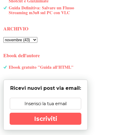
Shotcut e Glaxnimate
Guida Definitiva: Salvare un Flusso
Streaming m3u8 sul PC con VLC
ARCHIVIO
Ebook dell'autore
Ebook gratuito "Guida all'HTML"
Ricevi nuovi post via email:
Iscriviti