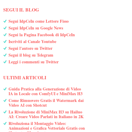
SEGUI IL BLOG
Segui IdpCeIn come Lettore Fisso
Segui IdpCeIn su Google News
Segui la Pagina Facebook di IdpCeIn
Iscriviti al Canale Youtube
Segui l'autore su Twitter
Segui il blog su Telegram
Leggi i commenti su Twitter
ULTIMI ARTICOLI
Guida Pratica alla Generazione di Video
IA in Locale con ComfyUI e MiniMax H3
Come Rimuovere Gratis il Watermark dai
Video AI con Shotcut
La Rivoluzione di MiniMax H3 su Hailuo
AI: Creare Video Parlati in Italiano in 2K
Rivoluziona il Montaggio Video:
Animazioni e Grafica Vettoriale Gratis con