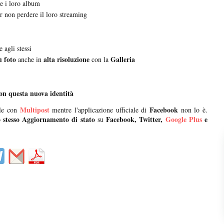
 e i loro album
er non perdere il loro streaming
 agli stessi
 foto
alta risoluzione
Galleria
anche in
con la
con questa nuova identità
Multipost
Facebook
le con
mentre l'applicazione ufficiale di
non lo è.
o stesso Aggiornamento di stato
Facebook, Twitter,
Google Plus
e
su