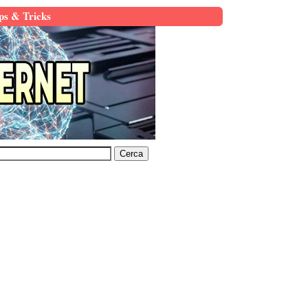
ps & Tricks