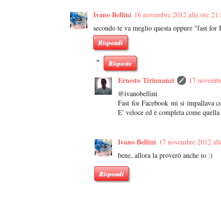
Ivano Bellini
16 novembre 2012 alle ore 21:
secondo te va meglio questa oppure "fast for
Rispondi
Risposte
Ernesto Tirinnanzi
17 novembr
@ivanobellini
Fast for Facebook mi si impallava 
E' veloce ed è completa come quella u
Ivano Bellini
17 novembre 2012 all
bene, allora la proverò anche io :)
Rispondi