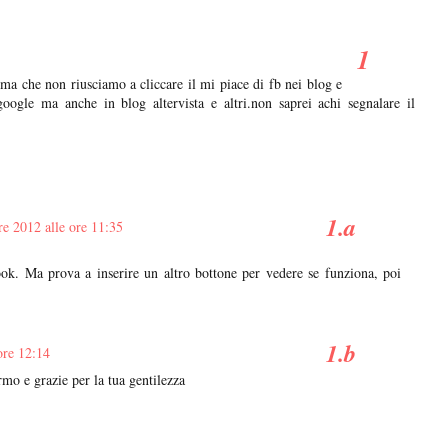
ema che non riusciamo a cliccare il mi piace di fb nei blog e
google ma anche in blog altervista e altri.non saprei achi segnalare il
e 2012 alle ore 11:35
ok. Ma prova a inserire un altro bottone per vedere se funziona, poi
ore 12:14
mo e grazie per la tua gentilezza