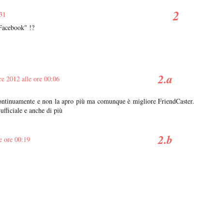
31
 Facebook" !?
e 2012 alle ore 00:06
continuamente e non la apro più ma comunque è migliore FriendCaster.
fficiale e anche di più
e ore 00:19