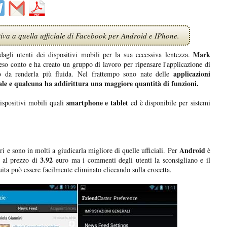
iva a quella ufficiale di Facebook per Android e IPhone.
Mark
gli utenti dei dispositivi mobili per la sua eccessiva lentezza.
reso conto e ha creato un gruppo di lavoro per ripensare l'applicazione di
applicazioni
 da renderla più fluida. Nel frattempo sono nate delle
ciale e qualcuna ha addirittura una maggiore quantità di funzioni.
smartphone e tablet
ispositivi mobili quali
ed è disponibile per sistemi
Android
i e sono in molti a giudicarla migliore di quelle ufficiali. Per
è
3.92
al prezzo di
euro ma i commenti degli utenti la sconsigliano e il
uita può essere facilmente eliminato cliccando sulla crocetta.