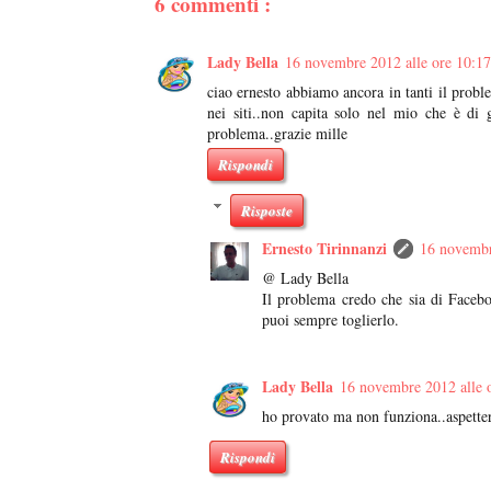
6 commenti :
Lady Bella
16 novembre 2012 alle ore 10:17
ciao ernesto abbiamo ancora in tanti il probl
nei siti..non capita solo nel mio che è di 
problema..grazie mille
Rispondi
Risposte
Ernesto Tirinnanzi
16 novembr
@ Lady Bella
Il problema credo che sia di Facebo
puoi sempre toglierlo.
Lady Bella
16 novembre 2012 alle 
ho provato ma non funziona..aspetter
Rispondi