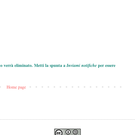
to verrà eliminato. Metti la spunta a
per essere
Inviami notifiche
Home page