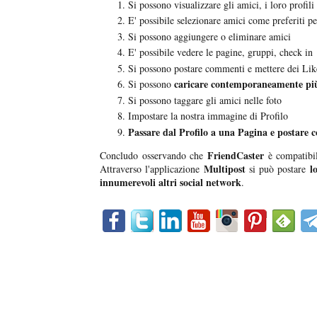
Si possono visualizzare gli amici, i loro profili
E' possibile selezionare amici come preferiti p
Si possono aggiungere o eliminare amici
E' possibile vedere le pagine, gruppi, check in
Si possono postare commenti e mettere dei Like
caricare contemporaneamente più
Si possono
Si possono taggare gli amici nelle foto
Impostare la nostra immagine di Profilo
Passare dal Profilo a una Pagina e postare 
FriendCaster
Concludo osservando che
è compatibi
Multipost
l
Attraverso l'applicazione
si può postare
innumerevoli altri social network
.