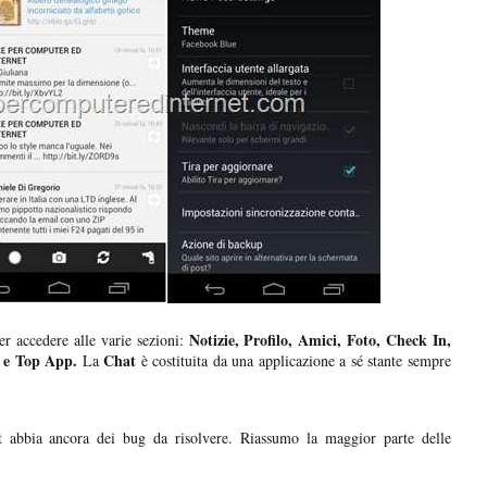
Notizie, Profilo, Amici, Foto, Check In,
er accedere alle varie sezioni:
e e Top App.
Chat
La
è costituita da una applicazione a sé stante sempre
 abbia ancora dei bug da risolvere. Riassumo la maggior parte delle