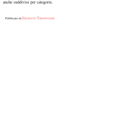
anche suddivise per categorie.
Ernesto Tirinnanzi
Pubblicato da