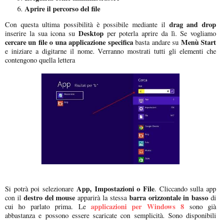
Aprire il percorso del file
drag and drop
Con questa ultima possibilità è possibile mediante il
Desktop
inserire la sua icona su
per poterla aprire da lì. Se vogliamo
cercare un file o una applicazione specifica
Menù Start
basta andare su
e iniziare a digitarne il nome. Verranno mostrati tutti gli elementi che
contengono quella lettera
App, Impostazioni o File
Si potrà poi selezionare
. Cliccando sulla app
destro del mouse
barra orizzontale in basso
con il
apparirà la stessa
di
applicazioni per Windows 8
cui ho parlato prima. Le
sono già
abbastanza e possono essere scaricate con semplicità. Sono disponibili