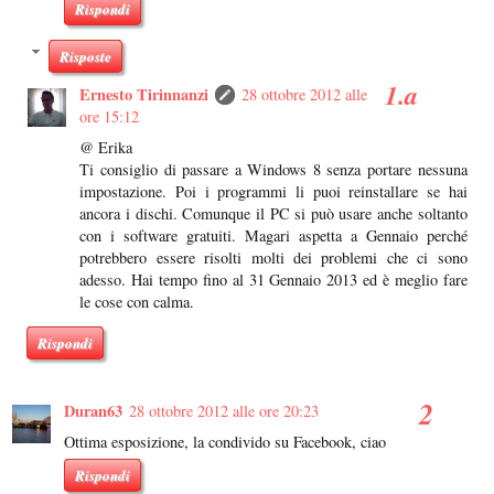
Rispondi
Risposte
Ernesto Tirinnanzi
28 ottobre 2012 alle
ore 15:12
@ Erika
Ti consiglio di passare a Windows 8 senza portare nessuna
impostazione. Poi i programmi li puoi reinstallare se hai
ancora i dischi. Comunque il PC si può usare anche soltanto
con i software gratuiti. Magari aspetta a Gennaio perché
potrebbero essere risolti molti dei problemi che ci sono
adesso. Hai tempo fino al 31 Gennaio 2013 ed è meglio fare
le cose con calma.
Rispondi
Duran63
28 ottobre 2012 alle ore 20:23
Ottima esposizione, la condivido su Facebook, ciao
Rispondi