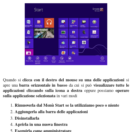
clicca con il destro del mouse su una delle applicazioni
Quando si
si
barra orizzontale in basso
visualizzare tutte le
apre una
da cui si può
applicazioni cliccando sulla icona a destra
operare
oppure possiamo
sulla applicazione selezionata
in vari modi
Rimuoverla dal Menù Start se la utilizziamo poco o niente
Aggiungerla alla barra delle applicazioni
Disinstallarla
Aprirla in una nuova finestra
Eseguirla come amministratore