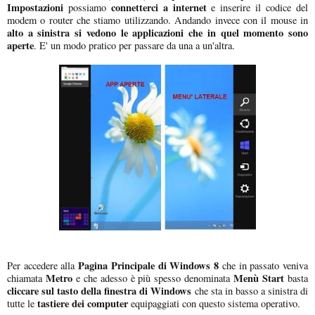
Impostazioni
connetterci a internet
possiamo
e inserire il codice del
modem o router che stiamo utilizzando. Andando invece con il mouse in
alto a sinistra si vedono le applicazioni che in quel momento sono
aperte
. E' un modo pratico per passare da una a un'altra.
Pagina Principale di Windows 8
Per accedere alla
che in passato veniva
Metro
Menù Start
chiamata
e che adesso è più spesso denominata
basta
cliccare sul tasto della finestra di Windows
che sta in basso a sinistra di
tastiere dei computer
tutte le
equipaggiati con questo sistema operativo.