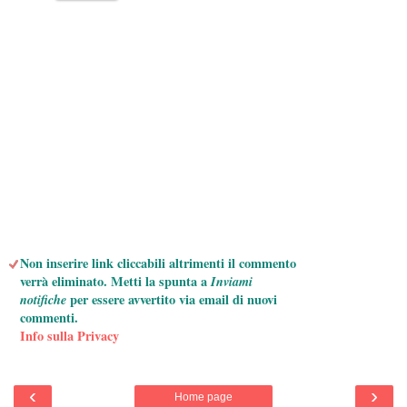
Non inserire link cliccabili altrimenti il commento
verrà eliminato. Metti la spunta a
Inviami
notifiche
per essere avvertito via email di nuovi
commenti.
Info sulla Privacy
‹
›
Home page