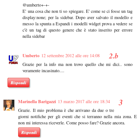
@umberto+-+-
E' una cosa che non ti so spiegare. E' come se ci fosse un tag
display:none; per la sidebar. Dopo aver salvato il modello e
messo la spunta a Espandi i modelli widget prova a vedere se
c'è un tag di questo genere che è stato inserito per errore
nella sidebar
Umberto
12 settembre 2012 alle ore 14:08
Grazie per la info ma non trovo quello che mi dici.. sono
veramente incasinato....
Rispondi
Marinella Barigazzi
13 marzo 2017 alle ore 18:34
Grazie. Il mio problema è che arrivano da due o tre
giorni notifiche per gli eventi che si terranno nella mia zona. E
non mi interessa riceverle. Come posso fare? Grazie ancora.
Rispondi