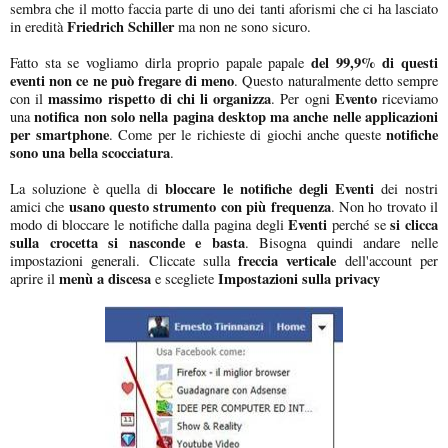
sembra che il motto faccia parte di uno dei tanti aforismi che ci ha lasciato
Friedrich Schiller
in eredità
ma non ne sono sicuro.
del 99,9% di questi
Fatto sta se vogliamo dirla proprio papale papale
eventi non ce ne può fregare di meno
. Questo naturalmente detto sempre
massimo rispetto di chi li organizza
Evento
con il
. Per ogni
riceviamo
notifica non solo nella pagina desktop ma anche nelle applicazioni
una
per smartphone
notifiche
. Come per le richieste di giochi anche queste
sono una bella scocciatura
.
bloccare le notifiche degli Eventi
La soluzione è quella di
dei nostri
usano questo strumento con più frequenza
amici che
. Non ho trovato il
Eventi
si clicca
modo di bloccare le notifiche dalla pagina degli
perché se
sulla crocetta si nasconde e basta
. Bisogna quindi andare nelle
freccia verticale
impostazioni generali. Cliccate sulla
dell'account per
menù a discesa
Impostazioni sulla privacy
aprire il
e scegliete