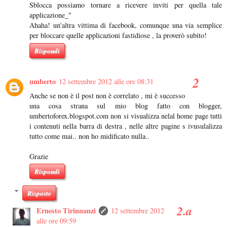
Sblocca possiamo tornare a ricevere inviti per quella tale
applicazione_"
Ahaha! un'altra vittima di facebook, comunque una via semplice
per bloccare quelle applicazioni fastidiose , la proverò subito!
Rispondi
umberto
12 settembre 2012 alle ore 08:31
Anche se non è il post non è correlato , mi è successo
una cosa strana sul mio blog fatto con blogger,
umbertoforex.blogspot.com non si visualizza nelal home page tutti
i contenuti nella barra di destra , nelle altre pagine s ivusulalizza
tutto come mai.. non ho midificato nulla..
Grazie
Rispondi
Risposte
Ernesto Tirinnanzi
12 settembre 2012
alle ore 09:59