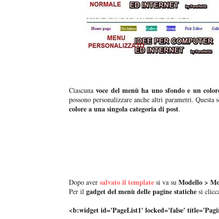
voce del menù ha uno sfondo e un colore
Ciascuna
possono personalizzare anche altri parametri. Questa
colore a una singola categoria di post
.
salvato il template
Modello > Mo
Dopo aver
si va su
gadget del menù delle pagine statiche
Per il
si clicc
<b:widget id='PageList1' locked='false' title='Pag