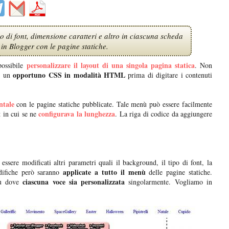
o di font, dimensione caratteri e altro in ciascuna scheda
in Blogger con le pagine statiche.
personalizzare il layout di una singola pagina statica
ossibile
. Non
opportuno CSS in modalità HTML
re un
prima di digitare i contenuti
ntale
con le pagine statiche pubblicate. Tale menù può essere facilmente
configurava la lunghezza
 in cui se ne
. La riga di codice da aggiungere
 essere modificati altri parametri quali il background, il tipo di font, la
applicate a tutto il menù
odifiche però saranno
delle pagine statiche.
ciascuna voce sia personalizzata
nù dove
singolarmente. Vogliamo in