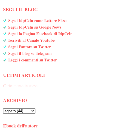
SEGUI IL BLOG
Segui IdpCeIn come Lettore Fisso
Segui IdpCeIn su Google News
Segui la Pagina Facebook di IdpCeIn
Iscriviti al Canale Youtube
Segui l'autore su Twitter
Segui il blog su Telegram
Leggi i commenti su Twitter
ULTIMI ARTICOLI
Caricamento in corso...
ARCHIVIO
Ebook dell'autore