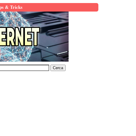
ps & Tricks