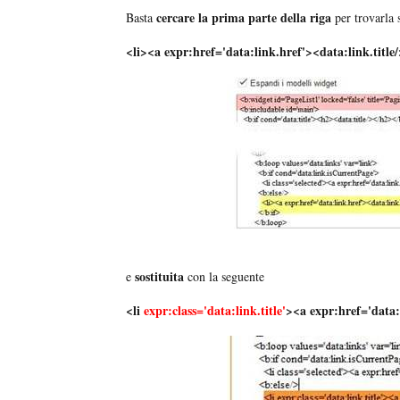
cercare la prima parte della riga
Basta
per trovarla s
<li><a expr:href='data:link.href'><data:link.title
sostituita
e
con la seguente
<li
expr:class='data:link.title'
><a expr:href='data:l