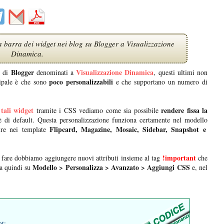
a barra dei widget nei blog su Blogger a Visualizzazione
Dinamica.
Blogger
Visualizzazione Dinamica
i di
denominati a
, questi ultimi non
poco personalizzabili
cipale è che sono
e che supportano un numero di
 tali widget
rendere fissa la
tramite i CSS vediamo come sia possibile
di default. Questa personalizzazione funziona certamente nel modello
Flipcard, Magazine, Mosaic, Sidebar, Snapshot e
ire nei template
!important
 fare dobbiamo aggiungere nuovi attributi insieme al tag
che
Modello > Personalizza > Avanzato > Aggiungi CSS
va quindi su
e, nel
nt;