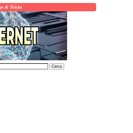
ps & Tricks