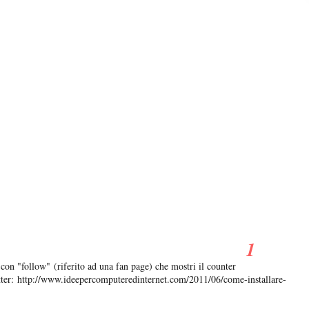
con "follow" (riferito ad una fan page) che mostri il counter
witter: http://www.ideepercomputeredinternet.com/2011/06/come-installare-