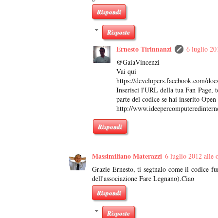
Rispondi
Risposte
Ernesto Tirinnanzi
6 luglio 20
@GaiaVincenzi
Vai qui
https://developers.facebook.com/docs
Inserisci l'URL della tua Fan Page, to
parte del codice se hai inserito Ope
http://www.ideepercomputeredintern
Rispondi
Massimiliano Materazzi
6 luglio 2012 alle 
Grazie Ernesto, ti segtnalo come il codice f
dell'associazione Fare Legnano).Ciao
Rispondi
Risposte