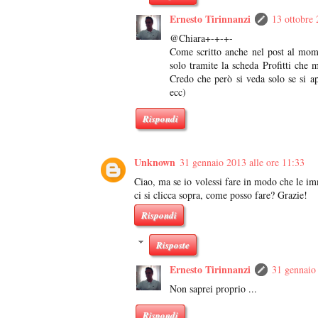
Ernesto Tirinnanzi
13 ottobre 
@Chiara+-+-+-
Come scritto anche nel post al mome
solo tramite la scheda Profitti che m
Credo che però si veda solo se si ap
ecc)
Rispondi
Unknown
31 gennaio 2013 alle ore 11:33
Ciao, ma se io volessi fare in modo che le im
ci si clicca sopra, come posso fare? Grazie!
Rispondi
Risposte
Ernesto Tirinnanzi
31 gennaio 
Non saprei proprio ...
Rispondi