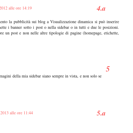
2012 alle ore 14:19
nto la pubblicità sui blog a Visualizzazione dinamica si può inserire
ette i banner sotto i post o nella sidebar o in tutti e due le posizioni.
re un post e non nelle altre tipologie di pagine (homepage, etichette,
magini della mia sidebar siano sempre in vista, e non solo se
2013 alle ore 11:44