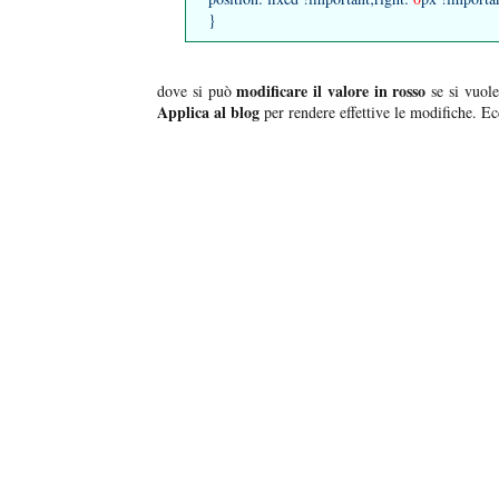
}
modificare il valore in rosso
dove si può
se si vuole
Applica al blog
per rendere effettive le modifiche. Ec