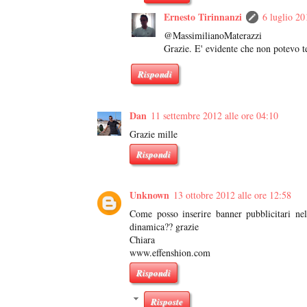
Ernesto Tirinnanzi
6 luglio 20
@MassimilianoMaterazzi
Grazie. E' evidente che non potevo te
Rispondi
Dan
11 settembre 2012 alle ore 04:10
Grazie mille
Rispondi
Unknown
13 ottobre 2012 alle ore 12:58
Come posso inserire banner pubblicitari ne
dinamica?? grazie
Chiara
www.effenshion.com
Rispondi
Risposte