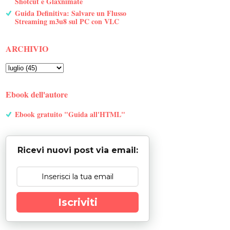
Shotcut e Glaxnimate
Guida Definitiva: Salvare un Flusso
Streaming m3u8 sul PC con VLC
ARCHIVIO
Ebook dell'autore
Ebook gratuito "Guida all'HTML"
Ricevi nuovi post via email:
Iscriviti