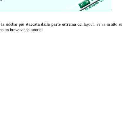
staccata dalla parte estrema
 la sidebar più
del layout. Si va in alto su
co un breve video tutorial