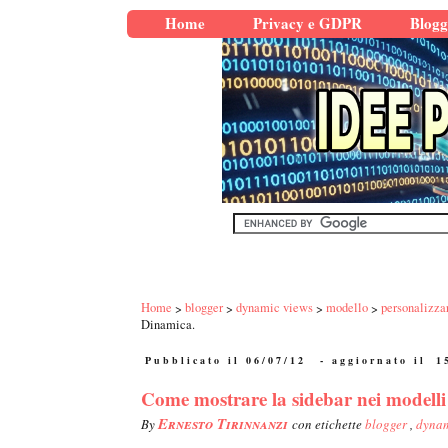
Home
Privacy e GDPR
Blogg
Home
blogger
dynamic views
modello
personalizza
Dinamica.
Pubblicato il 06/07/12
- aggiornato il
1
Come mostrare la sidebar nei modelli
Ernesto Tirinnanzi
By
con etichette
blogger
,
dynam