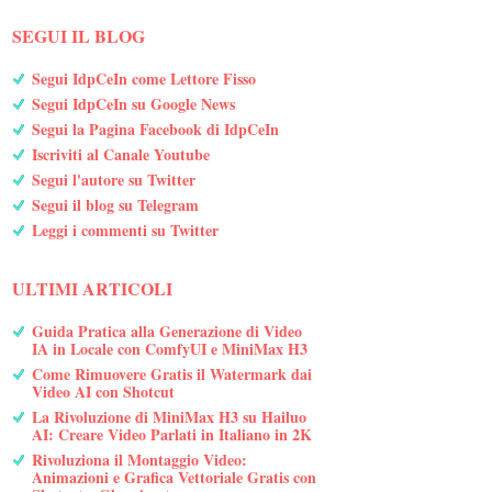
SEGUI IL BLOG
Segui IdpCeIn come Lettore Fisso
Segui IdpCeIn su Google News
Segui la Pagina Facebook di IdpCeIn
Iscriviti al Canale Youtube
Segui l'autore su Twitter
Segui il blog su Telegram
Leggi i commenti su Twitter
ULTIMI ARTICOLI
Guida Pratica alla Generazione di Video
IA in Locale con ComfyUI e MiniMax H3
Come Rimuovere Gratis il Watermark dai
Video AI con Shotcut
La Rivoluzione di MiniMax H3 su Hailuo
AI: Creare Video Parlati in Italiano in 2K
Rivoluziona il Montaggio Video:
Animazioni e Grafica Vettoriale Gratis con