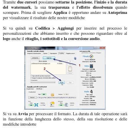
due cursori
settarne la posizione
l'inizio e la durata
Tramite
possiamo
,
del watermark
trasparenza
l'effetto dissolvenza
, la sua
e
quando
Applica
Anteprima
scompare. Prima di scegliere
è opportuno andare su
per visualizzare il risultato delle nostre modifiche
Codifica > Aggiungi
Si va quindi su
per inserire nel processo le
personalizzazioni che abbiamo inserito e che possono riguardare oltre al
logo
ritaglio, i sottotitoli e la conversione audio
anche il
.
Avvia
Si va su
per processare il formato. La durata di tale operazione sarà
in funzione della lunghezza dello stesso, della sua risoluzione e delle
modifiche introdotte