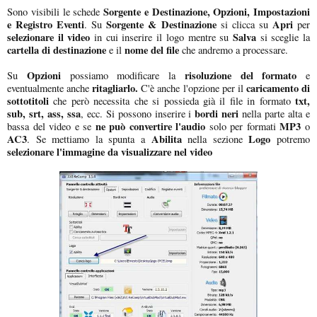
Sorgente e Destinazione, Opzioni, Impostazioni
Sono visibili le schede
e Registro Eventi
Sorgente & Destinazione
Apri
. Su
si clicca su
per
selezionare il video
Salva
in cui inserire il logo mentre su
si sceglie la
cartella di destinazione
nome del file
e il
che andremo a processare.
Opzioni
risoluzione del formato
Su
possiamo modificare la
e
ritagliarlo.
caricamento di
eventualmente anche
C'è anche l'opzione per il
sottotitoli
txt,
che però necessita che si possieda già il file in formato
sub, srt, ass, ssa
bordi neri
, ecc. Si possono inserire i
nella parte alta e
ne può convertire l'audio
MP3
bassa del video e se
solo per formati
o
AC3
Abilita
Logo
. Se mettiamo la spunta a
nella sezione
potremo
selezionare l'immagine da visualizzare nel video