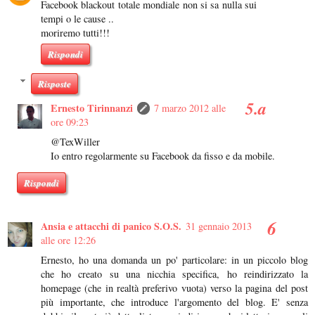
Facebook blackout totale mondiale non si sa nulla sui
tempi o le cause ..
moriremo tutti!!!
Rispondi
Risposte
Ernesto Tirinnanzi
7 marzo 2012 alle
ore 09:23
@TexWiller
Io entro regolarmente su Facebook da fisso e da mobile.
Rispondi
Ansia e attacchi di panico S.O.S.
31 gennaio 2013
alle ore 12:26
Ernesto, ho una domanda un po' particolare: in un piccolo blog
che ho creato su una nicchia specifica, ho reindirizzato la
homepage (che in realtà preferivo vuota) verso la pagina del post
più importante, che introduce l'argomento del blog. E' senza