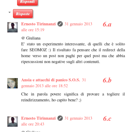
Rispondi
Risposte
Ernesto Tirinnanzi
31 gennaio 2013
alle ore 15:19
@ Giuliana
E' stato un esperimento interessante, di quelli che è solito
fare SEOMOZ :) Il risultato fa pensare che il redirect della
home verso un post non paghi per quel post ma che abbia
ripercussioni non negative sugli altri contenuti.
Ansia e attacchi di panico S.O.S.
31
gennaio 2013 alle ore 18:52
Che in parola povere significa di provare a togliere il
reindirizzamento, ho capito bene? ;)
Ernesto Tirinnanzi
31 gennaio 2013
alle ore 20:43