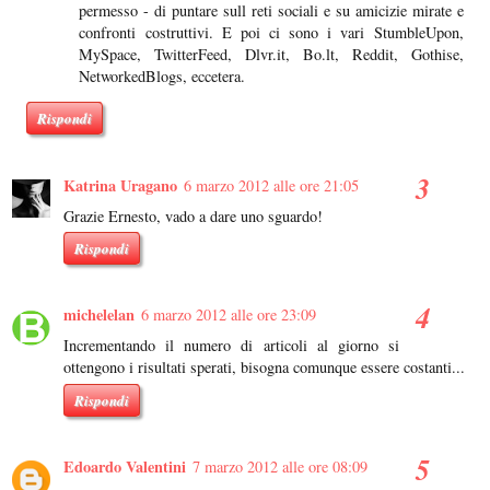
permesso - di puntare sull reti sociali e su amicizie mirate e
confronti costruttivi. E poi ci sono i vari StumbleUpon,
MySpace, TwitterFeed, Dlvr.it, Bo.lt, Reddit, Gothise,
NetworkedBlogs, eccetera.
Rispondi
Katrina Uragano
6 marzo 2012 alle ore 21:05
Grazie Ernesto, vado a dare uno sguardo!
Rispondi
michelelan
6 marzo 2012 alle ore 23:09
Incrementando il numero di articoli al giorno si
ottengono i risultati sperati, bisogna comunque essere costanti...
Rispondi
Edoardo Valentini
7 marzo 2012 alle ore 08:09