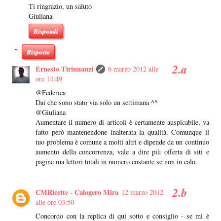
Ti ringrazio, un saluto
Giuliana
Rispondi
Risposte
Ernesto Tirinnanzi
6 marzo 2012 alle
ore 14:49
@Federica
Dai che sono stato via solo un settimana ^^
@Giuliana
Aumentare il numero di articoli è certamente auspicabile, va
fatto però mantenendone inalterata la qualità. Comunque il
tuo problema è comune a molti altri e dipende da un continuo
aumento della concorrenza, vale a dire più offerta di siti e
pagine ma lettori totali in numero costante se non in calo.
CMRicette - Calogero Mira
12 marzo 2012
alle ore 03:50
Concordo con la replica di qui sotto e consiglio - se mi è