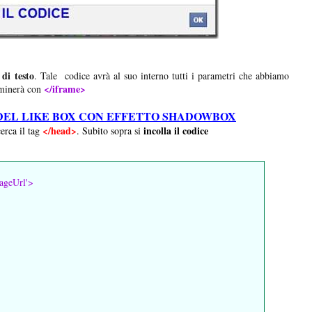
 di testo
. Tale codice avrà al suo interno tutti i parametri che abbiamo
</iframe>
minerà con
DEL LIKE BOX CON EFFETTO SHADOWBOX
</head>
incolla il codice
cerca il tag
. Subito sopra si
pageUrl'>