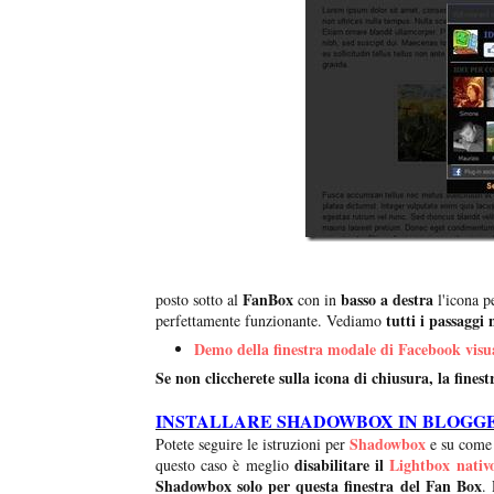
FanBox
basso a destra
posto sotto al
con in
l'icona p
tutti i passaggi 
perfettamente funzionante. Vediamo
Demo della finestra modale di Facebook visu
Se non cliccherete sulla icona di chiusura, la fines
INSTALLARE SHADOWBOX IN BLOGG
Shadowbox
Potete seguire le istruzioni per
e su come 
disabilitare il
Lightbox nativ
questo caso è meglio
Shadowbox solo per questa finestra del Fan Box
.