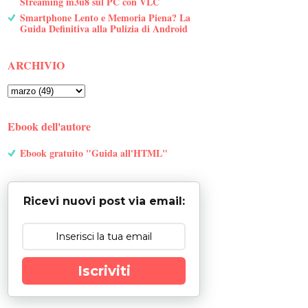
Streaming m3u8 sul PC con VLC
Smartphone Lento e Memoria Piena? La
Guida Definitiva alla Pulizia di Android
ARCHIVIO
Ebook dell'autore
Ebook gratuito "Guida all'HTML"
Ricevi nuovi post via email:
Iscriviti