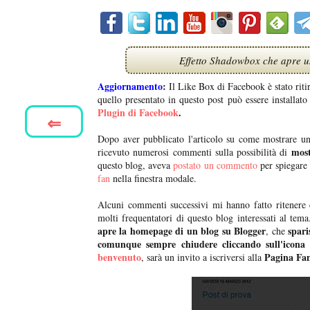
Effetto Shadowbox che apre un
Aggiornamento
:
Il Like Box di Facebook è stato riti
quello presentato in questo post può essere installa
Plugin di Facebook
.
⇐
Dopo aver pubblicato l'articolo su come mostrare u
most
ricevuto numerosi commenti sulla possibilità di
questo blog, aveva
postato un commento
per spiegare 
fan
nella finestra modale.
Alcuni commenti successivi mi hanno fatto ritenere 
molti frequentatori di questo blog interessati al t
apre la homepage di un blog su Blogger
spar
, che
comunque sempre chiudere
cliccando sull'icona
benvenuto
Pagina Fan
, sarà un invito a iscriversi alla