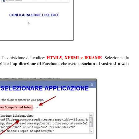
HTML5, XFBML e IFRAME
 l'acquisizione del codice:
. Selezionate la
l'applicazione di Facebook
associato al vostro sito web
gliete
che avete