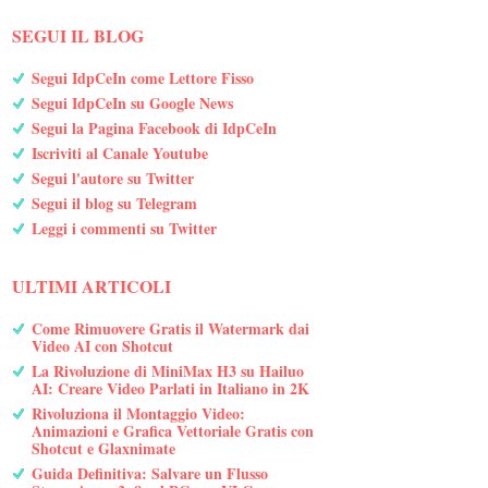
SEGUI IL BLOG
Segui IdpCeIn come Lettore Fisso
Segui IdpCeIn su Google News
Segui la Pagina Facebook di IdpCeIn
Iscriviti al Canale Youtube
Segui l'autore su Twitter
Segui il blog su Telegram
Leggi i commenti su Twitter
ULTIMI ARTICOLI
Come Rimuovere Gratis il Watermark dai
Video AI con Shotcut
La Rivoluzione di MiniMax H3 su Hailuo
AI: Creare Video Parlati in Italiano in 2K
Rivoluziona il Montaggio Video:
Animazioni e Grafica Vettoriale Gratis con
Shotcut e Glaxnimate
Guida Definitiva: Salvare un Flusso