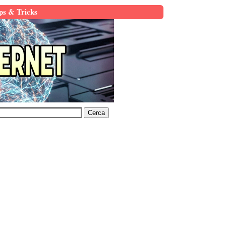
ps & Tricks