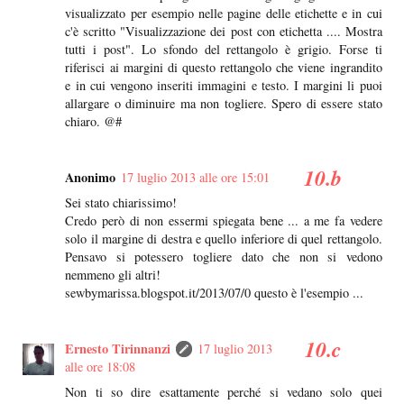
visualizzato per esempio nelle pagine delle etichette e in cui
c'è scritto "Visualizzazione dei post con etichetta .... Mostra
tutti i post". Lo sfondo del rettangolo è grigio. Forse ti
riferisci ai margini di questo rettangolo che viene ingrandito
e in cui vengono inseriti immagini e testo. I margini li puoi
allargare o diminuire ma non togliere. Spero di essere stato
chiaro. @#
Anonimo
17 luglio 2013 alle ore 15:01
Sei stato chiarissimo!
Credo però di non essermi spiegata bene ... a me fa vedere
solo il margine di destra e quello inferiore di quel rettangolo.
Pensavo si potessero togliere dato che non si vedono
nemmeno gli altri!
sewbymarissa.blogspot.it/2013/07/0 questo è l'esempio ...
Ernesto Tirinnanzi
17 luglio 2013
alle ore 18:08
Non ti so dire esattamente perché si vedano solo quei