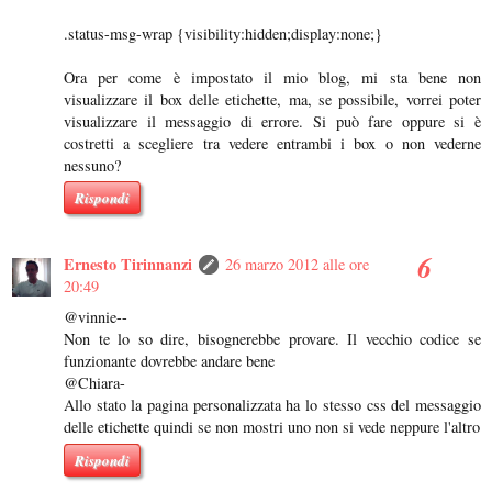
.status-msg-wrap {visibility:hidden;display:none;}
Ora per come è impostato il mio blog, mi sta bene non
visualizzare il box delle etichette, ma, se possibile, vorrei poter
visualizzare il messaggio di errore. Si può fare oppure si è
costretti a scegliere tra vedere entrambi i box o non vederne
nessuno?
Rispondi
Ernesto Tirinnanzi
26 marzo 2012 alle ore
20:49
@vinnie--
Non te lo so dire, bisognerebbe provare. Il vecchio codice se
funzionante dovrebbe andare bene
@Chiara-
Allo stato la pagina personalizzata ha lo stesso css del messaggio
delle etichette quindi se non mostri uno non si vede neppure l'altro
Rispondi