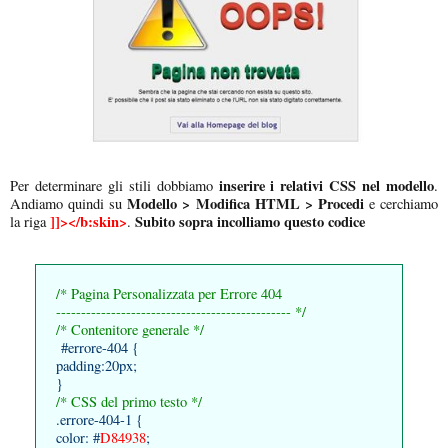
inserire i relativi CSS nel modello
Per determinare gli stili dobbiamo
.
Modello > Modifica HTML > Procedi
Andiamo quindi su
e cerchiamo
]]></b:skin>
Subito sopra incolliamo questo codice
la riga
.
/* Pagina Personalizzata per Errore 404
----------------------------------------------- */
/* Contenitore generale */
#errore-404 {
padding:20px;
}
/* CSS del primo testo */
.errore-404-1 {
color: #
D84938
;