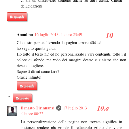
ci sia un disservizio comune anche ad altri utenti. Chiedi
delucidazioni
Rispondi
Anonimo
16 luglio 2013 alle ore 23:49
Ciao, sto personalizzando la pagina errore 404 ed
ho seguito questa guida.
Ho tolto il testo 3D ed ho personalizzato i vari contenuti, tolto i il
colore di sfondo ma vedo dei margini destro e sinistro che non
riesco a togliere.
Sapresti dirmi come fare?
Grazie infinite!
Rispondi
Risposte
Ernesto Tirinnanzi
17 luglio 2013
alle ore 00:22
La personalizzazione della pagina non trovata significa in
sostanza rendere più grande il rettangolo grigio che viene