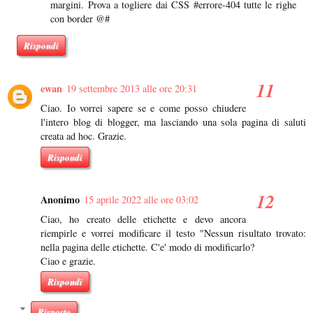
margini. Prova a togliere dai CSS #errore-404 tutte le righe
con border @#
Rispondi
ewan
19 settembre 2013 alle ore 20:31
Ciao. Io vorrei sapere se e come posso chiudere
l'intero blog di blogger, ma lasciando una sola pagina di saluti
creata ad hoc. Grazie.
Rispondi
Anonimo
15 aprile 2022 alle ore 03:02
Ciao, ho creato delle etichette e devo ancora
riempirle e vorrei modificare il testo "Nessun risultato trovato:
nella pagina delle etichette. C'e' modo di modificarlo?
Ciao e grazie.
Rispondi
Risposte