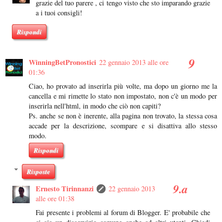
grazie del tuo parere , ci tengo visto che sto imparando grazie
a i tuoi consigli!
Rispondi
WinningBetPronostici
22 gennaio 2013 alle ore
01:36
Ciao, ho provato ad inserirla più volte, ma dopo un giorno me la
cancella e mi rimette lo stato non impostato, non c'è un modo per
inserirla nell'html, in modo che ciò non capiti?
Ps. anche se non è inerente, alla pagina non trovato, la stessa cosa
accade per la descrizione, scompare e si disattiva allo stesso
modo.
Rispondi
Risposte
Ernesto Tirinnanzi
22 gennaio 2013
alle ore 01:38
Fai presente i problemi al forum di Blogger. E' probabile che