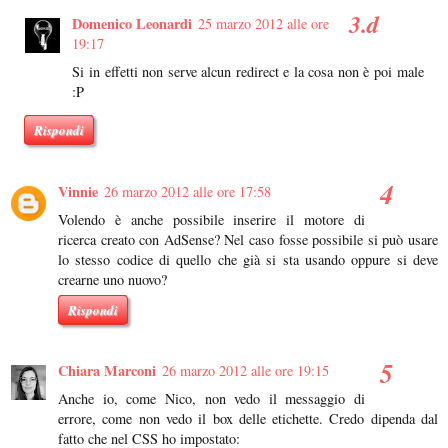
Domenico Leonardi
25 marzo 2012 alle ore
19:17
Si in effetti non serve alcun redirect e la cosa non è poi male
:P
Rispondi
Vinnie
26 marzo 2012 alle ore 17:58
Volendo è anche possibile inserire il motore di
ricerca creato con AdSense? Nel caso fosse possibile si può usare
lo stesso codice di quello che già si sta usando oppure si deve
crearne uno nuovo?
Rispondi
Chiara Marconi
26 marzo 2012 alle ore 19:15
Anche io, come Nico, non vedo il messaggio di
errore, come non vedo il box delle etichette. Credo dipenda dal
fatto che nel CSS ho impostato: