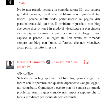
15:44
No io non prendo neppure in considerazione IE, uso sempre
gli altri browser, ma il mio problema non riguarda il tuo
lavoro, perchè infatti vedo perfettamente la pagina 404
personalizzata del tuo sito. Il problema riguarda il mio blog
che come dicevo non è in grado di visualizzare a prescindere
alcuna pagina di errore, neppure la classica di blogger e non
capisco il perchè... se digito un link errato mi rimanda
sempre sul blog con l'unica differenza che non visualizza
alcun post, ma tutto il resto si...
Ernesto Tirinnanzi
25 marzo 2012 alle
ore 09:19
@NicoNico
Si tratta di un bug specifico del tuo blog, puoi rivolgerti al
forum con la speranza che qualche dipendente Google legga il
tuo contributo. Comunque a occhio non mi sembra un grande
problema. Anzi in questo modo non importa neppure che tu
faccia il redirect per eventuali post eliminati