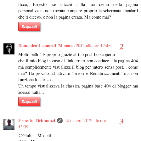
Ecco, Ernesto, se clicchi sulla tua demo della pagina
personalizzata non trovata compare proprio la schermata standard
che ti dicevo, e non la pagina creata. Ma come mai?
Rispondi
Domenico Leonardi
24 marzo 2012 alle ore 12:48
Molto bello! E proprio grazie al tuo post ho scoperto
che il mio blog in caso di link errato non conduce alla pagina 404
ma semplicemente visualizza il blog per intero senza post... come
mai? Ho provato ad attivare "Errori e Reindirizzamenti" ma non
funziona lo stesso...
Un tempo visualizzava la classica pagina base 404 di blogger ma
adesso nulla...
Rispondi
Ernesto Tirinnanzi
24 marzo 2012 alle ore
13:39
@GiulianaMosetti