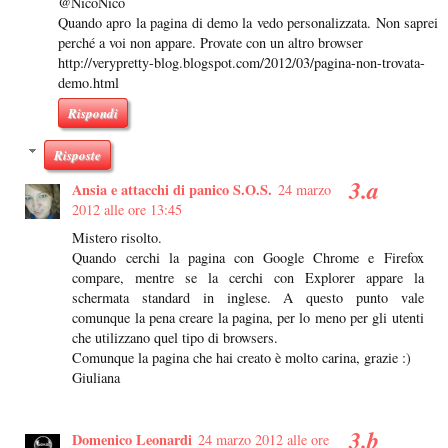
@NicoNico
Quando apro la pagina di demo la vedo personalizzata. Non saprei
perché a voi non appare. Provate con un altro browser
http://verypretty-blog.blogspot.com/2012/03/pagina-non-trovata-
demo.html
Rispondi
Risposte
Ansia e attacchi di panico S.O.S.
24 marzo
2012 alle ore 13:45
Mistero risolto.
Quando cerchi la pagina con Google Chrome e Firefox
compare, mentre se la cerchi con Explorer appare la
schermata standard in inglese. A questo punto vale
comunque la pena creare la pagina, per lo meno per gli utenti
che utilizzano quel tipo di browsers.
Comunque la pagina che hai creato è molto carina, grazie :)
Giuliana
Domenico Leonardi
24 marzo 2012 alle ore