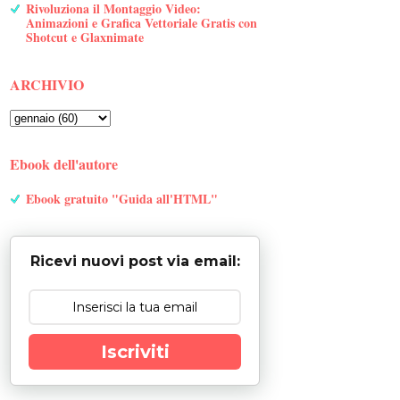
Rivoluziona il Montaggio Video:
Animazioni e Grafica Vettoriale Gratis con
Shotcut e Glaxnimate
ARCHIVIO
Ebook dell'autore
Ebook gratuito "Guida all'HTML"
Ricevi nuovi post via email:
Iscriviti