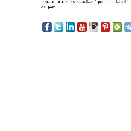
posta un articolo
si visualizzerà per alcuni istanti la
del post
.