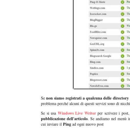
non siamo registrati a qualcuna delle directory
Se
problema perché alcuni di questi servizi sono di nicch
Windows Live Writer
Se si usa
per scrivere i post
pubblicazione dell'articolo
. Se andiamo nel menù in
Ping
cui inviare il
ad ogni nuovo post