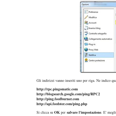
Gli indirizzi vanno inseriti uno per riga. Ne indico q
http://rpc.pingomatic.com
http://blogsearch.google.com/ping/RPC2
http://ping.feedburner.com
http://api.feedster.com/ping.php
OK
salvare l'impostazione
Si clicca su
per
. E' megli