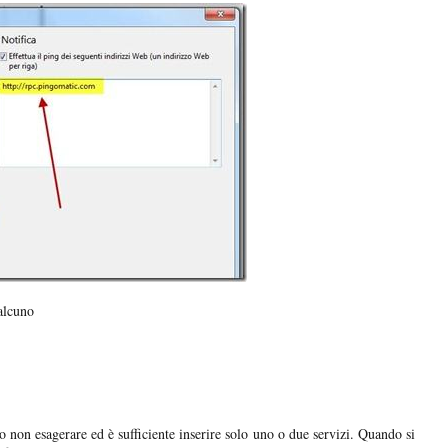
ualcuno
o non esagerare ed è sufficiente inserire solo uno o due servizi. Quando si