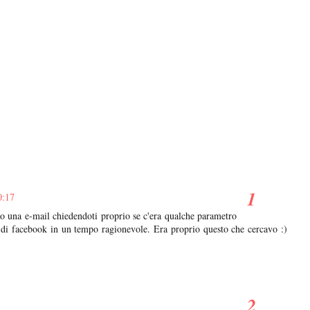
0:17
to una e-mail chiedendoti proprio se c'era qualche parametro
a di facebook in un tempo ragionevole. Era proprio questo che cercavo :)