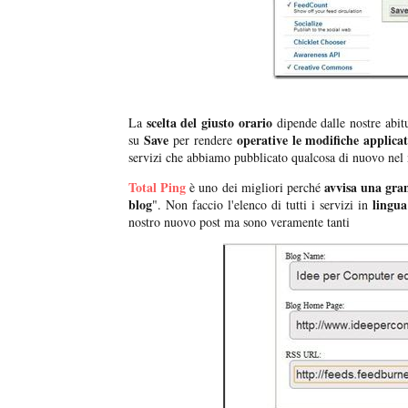
scelta del giusto orario
La
dipende dalle nostre abi
Save
operative le modifiche applicat
su
per rendere
servizi che abbiamo pubblicato qualcosa di nuovo nel 
Total Ping
avvisa una gran
è uno dei migliori perché
blog
lingua
". Non faccio l'elenco di tutti i servizi in
nostro nuovo post ma sono veramente tanti