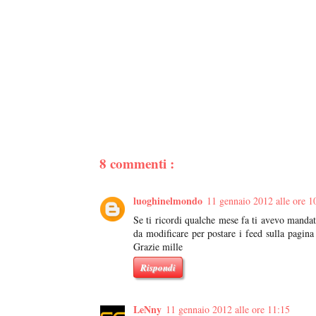
8 commenti :
luoghinelmondo
11 gennaio 2012 alle ore 1
Se ti ricordi qualche mese fa ti avevo manda
da modificare per postare i feed sulla pagin
Grazie mille
Rispondi
LeNny
11 gennaio 2012 alle ore 11:15