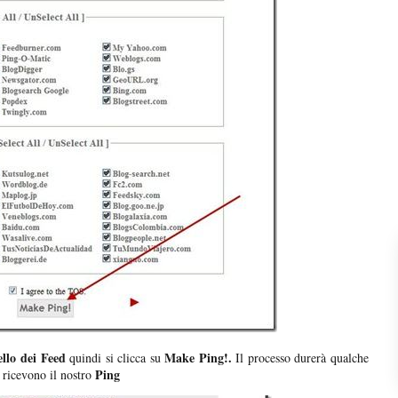
ello dei Feed
Make Ping!.
quindi si clicca su
Il processo durerà qualche
Ping
a ricevono il nostro