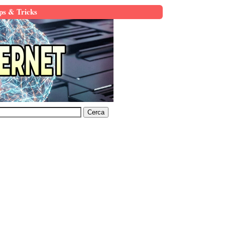
ps & Tricks