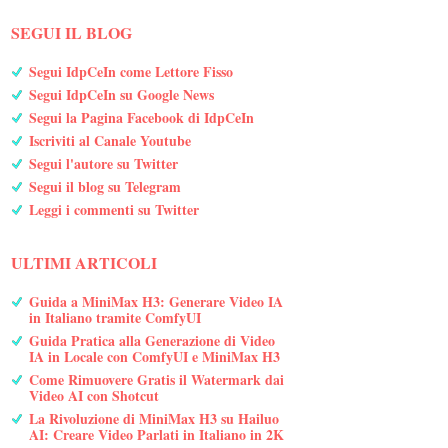
SEGUI IL BLOG
Segui IdpCeIn come Lettore Fisso
Segui IdpCeIn su Google News
Segui la Pagina Facebook di IdpCeIn
Iscriviti al Canale Youtube
Segui l'autore su Twitter
Segui il blog su Telegram
Leggi i commenti su Twitter
ULTIMI ARTICOLI
Guida a MiniMax H3: Generare Video IA
in Italiano tramite ComfyUI
Guida Pratica alla Generazione di Video
IA in Locale con ComfyUI e MiniMax H3
Come Rimuovere Gratis il Watermark dai
Video AI con Shotcut
La Rivoluzione di MiniMax H3 su Hailuo
AI: Creare Video Parlati in Italiano in 2K