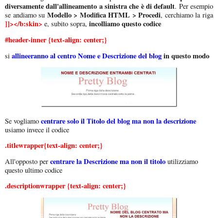
diversamente dall'allineamento a sinistra che è di default
. Per esempio
Modello > Modifica HTML > Procedi
se andiamo su
, cerchiamo la riga
]]></b:skin>
incolliamo questo codice
e, subito sopra,
#header-inner {text-align: center;}
allineeranno al centro Nome e Descrizione del blog
in questo modo
si
centrare solo il Titolo del blog ma non la descrizione
Se vogliamo
usiamo invece il codice
.titlewrapper{text-align: center;}
centrare la Descrizione ma non il titolo
All'opposto per
utilizziamo
questo ultimo codice
.descriptionwrapper {text-align: center;}