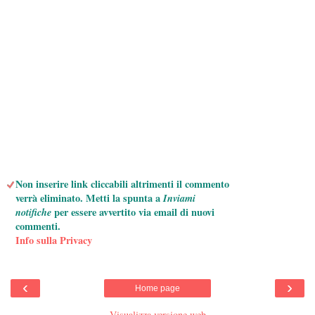
Non inserire link cliccabili altrimenti il commento
verrà eliminato. Metti la spunta a
Inviami
notifiche
per essere avvertito via email di nuovi
commenti.
Info sulla Privacy
‹
›
Home page
Visualizza versione web