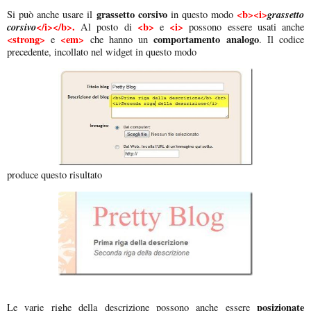
grassetto corsivo
<b><i>
grassetto
Si può anche usare il
in questo modo
corsivo
</i></b>.
<b>
<i>
Al posto di
e
possono essere usati anche
<strong>
<em>
comportamento analogo
e
che hanno un
. Il codice
precedente, incollato nel widget in questo modo
produce questo risultato
posizionate
Le varie righe della descrizione possono anche essere