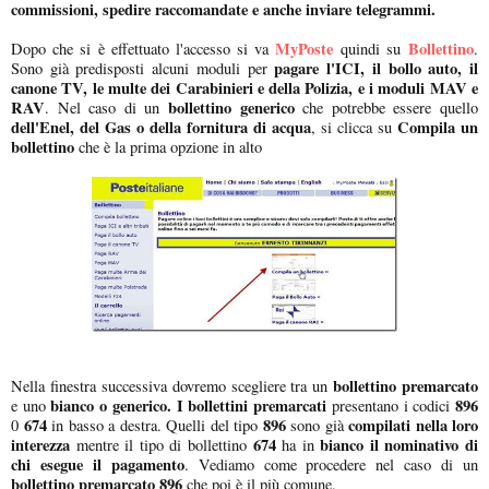
commissioni, spedire raccomandate e anche inviare telegrammi.
MyPoste
Bollettino
Dopo che si è effettuato l'accesso si va
quindi su
.
pagare l'ICI, il bollo auto, il
Sono già predisposti alcuni moduli per
canone TV, le multe dei Carabinieri e della Polizia, e i moduli MAV e
RAV
bollettino generico
. Nel caso di un
che potrebbe essere quello
dell'Enel, del Gas o della fornitura di acqua
Compila un
, si clicca su
bollettino
che è la prima opzione in alto
bollettino premarcato
Nella finestra successiva dovremo scegliere tra un
bianco o generico. I bollettini premarcati
896
e uno
presentano i codici
674
896
compilati nella loro
0
in basso a destra. Quelli del tipo
sono già
interezza
674
bianco il nominativo di
mentre il tipo di bollettino
ha in
chi esegue il pagamento
. Vediamo come procedere nel caso di un
bollettino premarcato 896
che poi è il più comune.