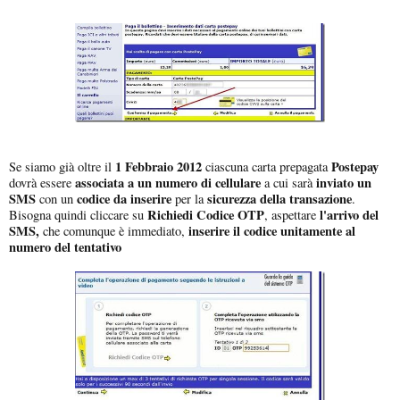
1 Febbraio 2012
Postepay
Se siamo già oltre il
ciascuna carta prepagata
associata a un numero di cellulare
inviato un
dovrà essere
a cui sarà
SMS
codice da inserire
sicurezza della transazione
con un
per la
.
Richiedi Codice OTP
l'arrivo del
Bisogna quindi cliccare su
, aspettare
SMS,
inserire il codice unitamente al
che comunque è immediato,
numero del tentativo