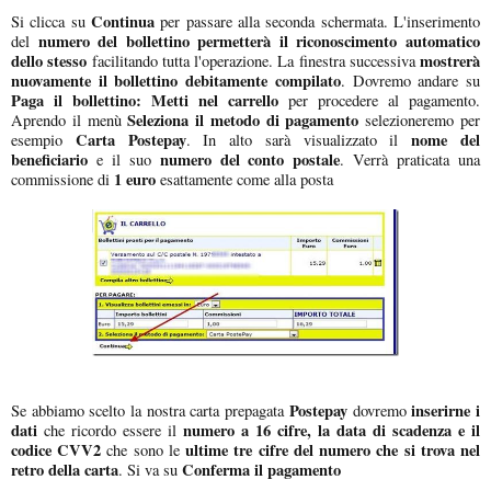
Continua
Si clicca su
per passare alla seconda schermata. L'inserimento
numero del bollettino permetterà il riconoscimento automatico
del
dello stesso
mostrerà
facilitando tutta l'operazione. La finestra successiva
nuovamente il bollettino debitamente compilato
. Dovremo andare su
Paga il bollettino: Metti nel carrello
per procedere al pagamento.
Seleziona il metodo di pagamento
Aprendo il menù
selezioneremo per
Carta Postepay
nome del
esempio
. In alto sarà visualizzato il
beneficiario
numero del conto postale
e il suo
. Verrà praticata una
1 euro
commissione di
esattamente come alla posta
Postepay
inserirne i
Se abbiamo scelto la nostra carta prepagata
dovremo
dati
numero a 16 cifre, la data di scadenza e il
che ricordo essere il
codice CVV2
ultime tre cifre del numero che si trova nel
che sono le
retro della carta
Conferma il pagamento
. Si va su