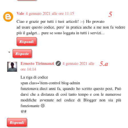
Vale
4 gennaio 2021 alle ore 11:15
Ciao e grazie per tutti i tuoi articoli! :-) Ho provato
ad usare questo codice, pero' in pratica anche a me non fa vedere
più il gadget... pure se sono loggata in tutti i servizi...
Rispondi
Risposte
Ernesto Tirinnanzi
4 gennaio 2021 alle
ore 14:14
La riga di codice
span class='item-control blog-admin
funzionava dieci anni fa, quando ho scritto questo post. Può
darsi che a distanza di così tanto tempo e con le numerose
modifiche avvenute nel codice di Blogger non sia più
funzionante 😒
@#
Rispondi