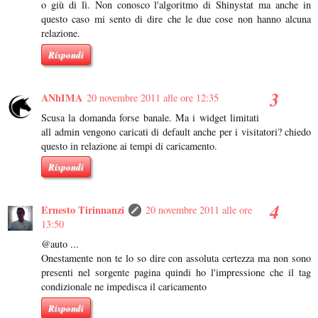
o giù di lì. Non conosco l'algoritmo di Shinystat ma anche in
questo caso mi sento di dire che le due cose non hanno alcuna
relazione.
Rispondi
ANhIMA
20 novembre 2011 alle ore 12:35
Scusa la domanda forse banale. Ma i widget limitati
all admin vengono caricati di default anche per i visitatori? chiedo
questo in relazione ai tempi di caricamento.
Rispondi
Ernesto Tirinnanzi
20 novembre 2011 alle ore
13:50
@auto ...
Onestamente non te lo so dire con assoluta certezza ma non sono
presenti nel sorgente pagina quindi ho l'impressione che il tag
condizionale ne impedisca il caricamento
Rispondi