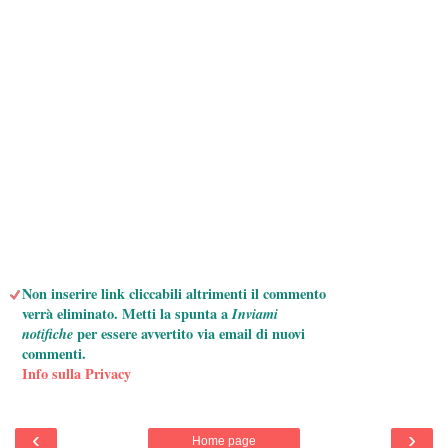
Non inserire link cliccabili altrimenti il commento
verrà eliminato. Metti la spunta a
Inviami
notifiche
per essere avvertito via email di nuovi
commenti.
Info sulla Privacy
‹
›
Home page