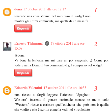
dona
17 ottobre 2011 alle ore 12:17
Succede una cosa strana: nel mio caso il widget non
mostra gli ultimi commenti, ma quelli di un mese fa...
Rispondi
Ernesto Tirinnanzi
17 ottobre 2011 alle ore
15:08
@dona
Va bene la lentezza ma mi pare un po' esagerato ;) Come poi
vedere nella Demo il tuo commento è già comparso nel widget.
Rispondi
Edoardo Valentini
17 ottobre 2011 alle ore 16:53
non riesco a fargli leggere l'etichetta "Spaghetti
Western" inerente il genere nazionale mentre se metto solo
"Western" riesce a caricare quell'etichetta che però non è quella
che voglio e che è scritta come la vedi nel virgolettato