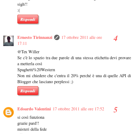
sigh!!
:(
Rispondi
Ernesto Tirinnanzi
17 ottobre 2011 alle ore
17:11
@Tex Willer
Se c'è lo spazio tra due parole di una stessa etichetta devi provare
a metterla così
Spaghetti%20Western
Non mi chiedere che c'entra il 20% perché è una di quelle API di
Blogger che lasciano perplessi ;)
Rispondi
Edoardo Valentini
17 ottobre 2011 alle ore 17:52
si così funziona
grazie pard!!
misteri della fede