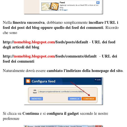
finestra successiva
incollare l'URL i
Nella
, dobbiamo semplicemente
feed dei post del blog oppure quello dei feed dei commenti
. Ricordo
che sono
http://
nomeblog.blogspot.com
/feeds/posts/default
URL dei feed
-
degli articoli del blog
http://
nomeblog.blogspot.com
/feeds/comments/default
URL dei
-
feed dei commenti
cambiato l'indirizzo della homepage del sito
Naturalmente dovrà essere
.
Continua
configura il gadget
Si clicca su
e si
secondo le nostre
preferenze