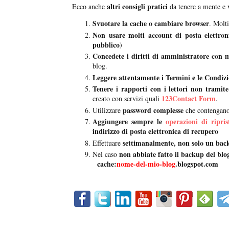
altri consigli pratici
Ecco anche
da tenere a mente e
Svuotare la cache o cambiare browser
. Molt
Non usare molti account di posta elettron
pubblico
)
Concedete i diritti di amministratore con 
blog.
Leggere attentamente i Termini e le Condizio
Tenere i rapporti con i lettori non tramite
123Contact Form
creato con servizi quali
.
password complesse
Utilizzare
che contengan
Aggiungere sempre le
operazioni di ripris
indirizzo di posta elettronica di recupero
settimanalmente, non solo un ba
Effettuare
non abbiate fatto il backup del blo
Nel caso
cache:
nome-del-mio-blog
.blogspot.com