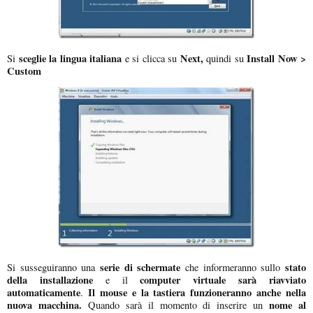
sceglie la lingua italiana
Next,
Install Now >
Si
e si clicca su
quindi su
Custom
serie di schermate
stato
Si susseguiranno una
che informeranno sullo
della installazione
computer virtuale sarà riavviato
e il
automaticamente
Il mouse e la tastiera funzioneranno anche nella
.
nuova macchina.
nome al
Quando sarà il momento di inserire un