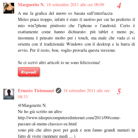
Marguerite N.
18 settembre 2011 alle ore 00:09
A me la grafica del nuovo so basata sull'interfaccia
Metro piace troppo, infatti è stato il motivo per cui ho preferito il
mio win7phone piuttosto che l'iphone o l'android. Certo è
esattamente come hanno dichiarato: più tablet e meno pc,
insomma è pensato molto per i touch, ma male che vada ci si
orienta con il tradizionale Windows con il desktop e la barra di
avvio. Per il resto, bon, voglio provarla questa versione.
Se ci scrivi altri articoli io ne sono felicissima!
Rispondi
Ernesto Tirinnanzi
18 settembre 2011 alle ore
08:33
@Margeurite N.
Ne ho già scritto un altro
http://www.ideepercomputeredinternet.com/2011/09/come-
passare-al-menu-classico-su.html
sono più che altro post per geek e non fanno grandi numeri in
fatto di visite (neppure medi ... )