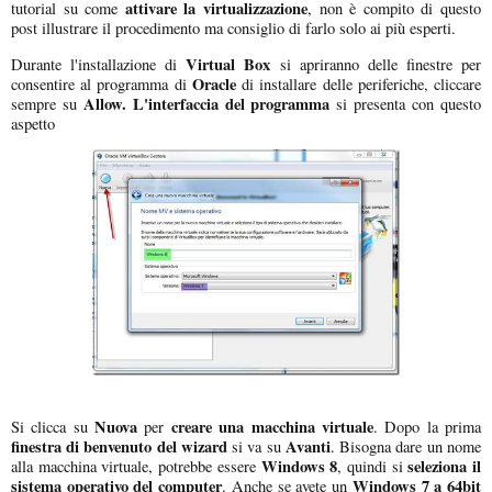
attivare la virtualizzazione
tutorial su come
, non è compito di questo
post illustrare il procedimento ma consiglio di farlo solo ai più esperti.
Virtual Box
Durante l'installazione di
si apriranno delle finestre per
Oracle
consentire al programma di
di installare delle periferiche, cliccare
Allow. L'interfaccia del programma
sempre su
si presenta con questo
aspetto
Nuova
creare una macchina virtuale
Si clicca su
per
. Dopo la prima
finestra di benvenuto del wizard
Avanti
si va su
. Bisogna dare un nome
Windows 8
seleziona il
alla macchina virtuale, potrebbe essere
, quindi si
sistema operativo del computer
Windows 7 a 64bit
. Anche se avete un