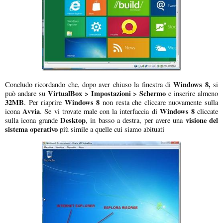
Windows 8,
Concludo ricordando che, dopo aver chiuso la finestra di
si
VirtualBox > Impostazioni > Schermo
può andare su
e inserire almeno
32MB
Windows 8
. Per riaprire
non resta che cliccare nuovamente sulla
Avvia
Windows 8
icona
. Se vi trovate male con la interfaccia di
cliccate
Desktop
visione del
sulla icona grande
, in basso a destra, per avere una
sistema operativo
più simile a quelle cui siamo abituati