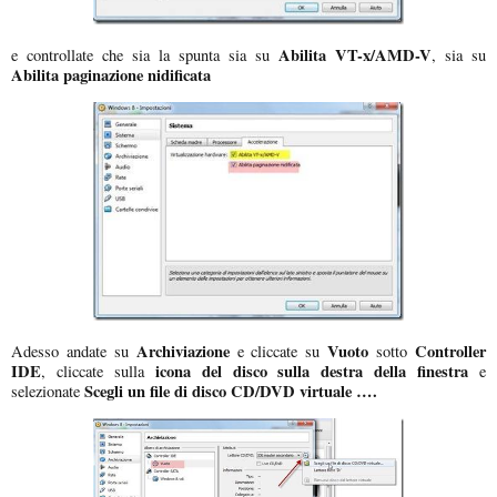
Abilita VT-x/AMD-V
e controllate che sia la spunta sia su
, sia su
Abilita paginazione nidificata
Archiviazione
Vuoto
Controller
Adesso andate su
e cliccate su
sotto
IDE
icona del disco sulla destra della finestra
, cliccate sulla
e
Scegli un file di disco CD/DVD virtuale ….
selezionate