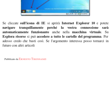
sull'icona di IE
Internet Explorer 10
Se cliccate
si aprirà
e potete
navigare tranquillamente perché la vostra connessione sarà
automaticamente funzionante
macchina virtuale
anche nella
. Su
Esplora risorse
accedere a tutte le cartelle del programma
si può
. Per
adesso credo che basti così. Se l'argomento interessa posso tornarci in
futuro con altri articoli
Ernesto Tirinnanzi
Pubblicato da