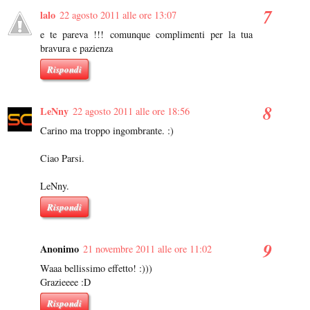
lalo
22 agosto 2011 alle ore 13:07
e te pareva !!! comunque complimenti per la tua
bravura e pazienza
Rispondi
LeNny
22 agosto 2011 alle ore 18:56
Carino ma troppo ingombrante. :)
Ciao Parsi.
LeNny.
Rispondi
Anonimo
21 novembre 2011 alle ore 11:02
Waaa bellissimo effetto! :)))
Grazieeee :D
Rispondi