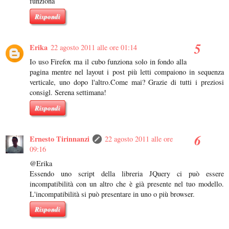
funziona
Rispondi
Erika
22 agosto 2011 alle ore 01:14
Io uso Firefox ma il cubo funziona solo in fondo alla
pagina mentre nel layout i post più letti compaiono in sequenza
verticale, uno dopo l'altro.Come mai? Grazie di tutti i preziosi
consigl. Serena settimana!
Rispondi
Ernesto Tirinnanzi
22 agosto 2011 alle ore
09:16
@Erika
Essendo uno script della libreria JQuery ci può essere
incompatibilità con un altro che è già presente nel tuo modello.
L'incompatibilità si può presentare in uno o più browser.
Rispondi