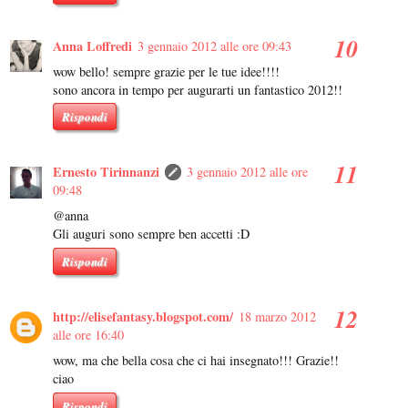
Anna Loffredi
3 gennaio 2012 alle ore 09:43
wow bello! sempre grazie per le tue idee!!!!
sono ancora in tempo per augurarti un fantastico 2012!!
Rispondi
Ernesto Tirinnanzi
3 gennaio 2012 alle ore
09:48
@anna
Gli auguri sono sempre ben accetti :D
Rispondi
http://elisefantasy.blogspot.com/
18 marzo 2012
alle ore 16:40
wow, ma che bella cosa che ci hai insegnato!!! Grazie!!
ciao
Rispondi