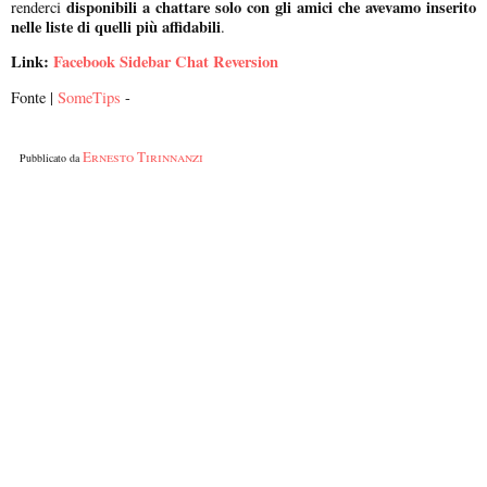
disponibili a chattare solo con gli amici che avevamo inserito
renderci
nelle liste di quelli più affidabili
.
Link:
Facebook Sidebar Chat Reversion
Fonte |
SomeTips
-
Ernesto Tirinnanzi
Pubblicato da