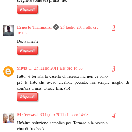
scegliere come era prima? no.
Rispondi
Ernesto Tirinnanzi
25 luglio 2011 alle ore
16:03
Decisamente
Rispondi
Silvia C.
25 luglio 2011 alle ore 16:33
Fatto, è tornata la casella di ricerca ma non ci sono
più le liste che avevo creato... peccato, ma sempre meglio di
com'era prima! Grazie Ernesto!
Rispondi
Mr Verwest
30 luglio 2011 alle ore 14:08
Un'altra soluzione semplice per Tornare alla vecchia
chat di facebook: