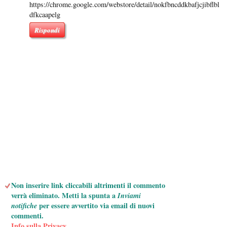
https://chrome.google.com/webstore/detail/nokfbncddkbafjcjibflbl
dfkcaapelg
Rispondi
Non inserire link cliccabili altrimenti il commento
verrà eliminato. Metti la spunta a
Inviami
notifiche
per essere avvertito via email di nuovi
commenti.
Info sulla Privacy