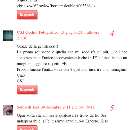
<hr size="6" style="border: double #003366;">
Rispondi
CSJ Occhio Fotografico
13 giugno 2011 alle ore
21:18
Grazie della gentilezza!!!
La prima soluzione è quella che mi soddisfa di più, ...le linee
sono separate, l'unico inconveniente è che in IE le linee hanno un
margine maggiore rispetto FF.
Probabilmente l'unica soluzione è quella di inserire una immagine.
Ciao
CSJ
Rispondi
Soffio di Dea
30 dicembre 2011 alle ore 19:41
Ogni volta che mi serve qualcosa la trovo da te. Sei
indispensabile :) Felicissimo anno nuovo Ernesto. Kiss
Rispondi