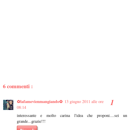
6 commenti :
✿lafamevienmangiando✿
13 giugno 2011 alle ore
08:14
interessante e molto carina l'idea che proponi....sei un
grande...grazie!!!