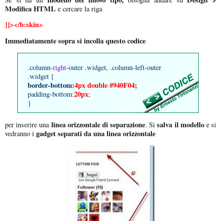
Modifica HTML
e cercare la riga
]]></b:skin>
Immediatamente sopra si incolla questo codice
.column-
right
-outer .widget, .column-left-outer
.widget {
border-bottom:
4px double #940F04
;
20px
padding-bottom
:
;
}
linea orizzontale di separazione
salva il modello
per inserire una
. Si
e si
gadget separati da una linea
orizzontale
vedranno i