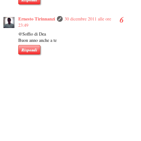
Ernesto Tirinnanzi
30 dicembre 2011 alle ore
23:49
@Soffio di Dea
Buon anno anche a te
Rispondi