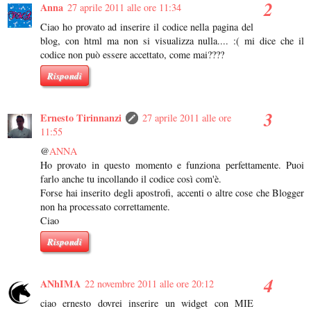
Anna
27 aprile 2011 alle ore 11:34
Ciao ho provato ad inserire il codice nella pagina del
blog, con html ma non si visualizza nulla.... :( mi dice che il
codice non può essere accettato, come mai????
Rispondi
Ernesto Tirinnanzi
27 aprile 2011 alle ore
11:55
@
ANNA
Ho provato in questo momento e funziona perfettamente. Puoi
farlo anche tu incollando il codice così com'è.
Forse hai inserito degli apostrofi, accenti o altre cose che Blogger
non ha processato correttamente.
Ciao
Rispondi
ANhIMA
22 novembre 2011 alle ore 20:12
ciao ernesto dovrei inserire un widget con MIE