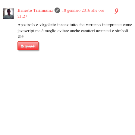
Ernesto Tirinnanzi
18 gennaio 2016 alle ore
21:27
Apostrofo e virgolette innanzitutto che verranno interpretate come
javascript ma è meglio evitare anche caratteri accentati e simboli
@#
Rispondi