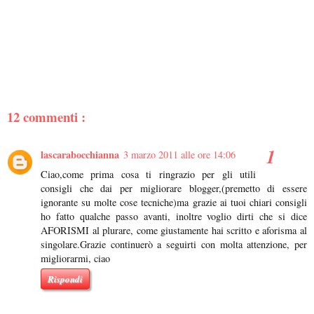
12 commenti :
lascarabocchianna
3 marzo 2011 alle ore 14:06
Ciao,come prima cosa ti ringrazio per gli utili
consigli che dai per migliorare blogger,(premetto di essere
ignorante su molte cose tecniche)ma grazie ai tuoi chiari consigli
ho fatto qualche passo avanti, inoltre voglio dirti che si dice
AFORISMI al plurare, come giustamente hai scritto e aforisma al
singolare.Grazie continuerò a seguirti con molta attenzione, per
migliorarmi, ciao
Rispondi