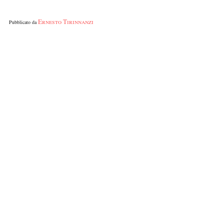
Ernesto Tirinnanzi
Pubblicato da