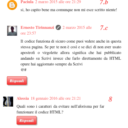
Paciula
2 marzo 2015 alle ore 21:29
si, ho capito bene ma comunque non mi esce scritto niente!
Ernesto Tirinnanzi
2 marzo 2015 alle
ore 23:57
Il codice funziona di sicuro come puoi vedere anche in questa
stessa pagina. Se per te non è così e se dici di non aver usato
apostrofi o virgolette allora significa che hai pubblicato
andando su Scrivi invece che farlo direttamente da HTML
opure hai aggiornato sempre da Scrivi
@#
Rispondi
Alessia
18 gennaio 2016 alle ore 21:21
Quali sono i caratteri da evitare nell'aforisma per far
funzionare il codice HTML?
Rispondi