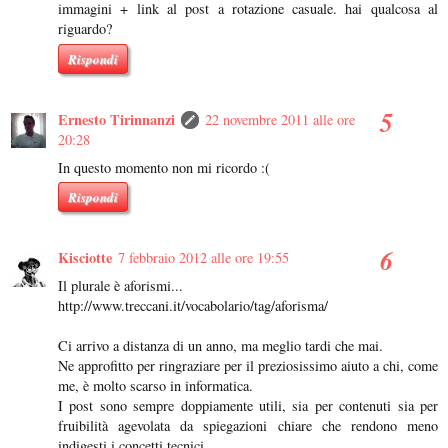
immagini + link al post a rotazione casuale. hai qualcosa al
riguardo?
Rispondi
Ernesto Tirinnanzi
22 novembre 2011 alle ore
20:28
In questo momento non mi ricordo :(
Rispondi
Kisciotte
7 febbraio 2012 alle ore 19:55
Il plurale è aforismi...
http://www.treccani.it/vocabolario/tag/aforisma/
Ci arrivo a distanza di un anno, ma meglio tardi che mai.
Ne approfitto per ringraziare per il preziosissimo aiuto a chi, come
me, è molto scarso in informatica.
I post sono sempre doppiamente utili, sia per contenuti sia per
fruibilità agevolata da spiegazioni chiare che rendono meno
indigesti i concetti tecnici.