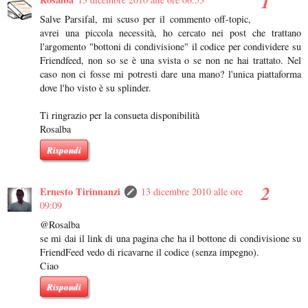
Salve Parsifal, mi scuso per il commento off-topic,
avrei una piccola necessità, ho cercato nei post che trattano
l'argomento "bottoni di condivisione" il codice per condividere su
Friendfeed, non so se è una svista o se non ne hai trattato. Nel
caso non ci fosse mi potresti dare una mano? l'unica piattaforma
dove l'ho visto è su splinder.
Ti ringrazio per la consueta disponibilità
Rosalba
Rispondi
Ernesto Tirinnanzi
13 dicembre 2010 alle ore
09:09
@Rosalba
se mi dai il link di una pagina che ha il bottone di condivisione su
FriendFeed vedo di ricavarne il codice (senza impegno).
Ciao
Rispondi