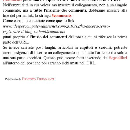
Nell'eventualità in cui volessimo inserire il collegamento, non a un singolo
tutto l'insieme dei commenti
commento, ma a
, dobbiamo inserire alla
#comments
fine del permalink, la stringa
Come esempio constatate come questo link
www.ideepercomputeredinternet.com/2010/12/ha-ancora-senso-
registrare-il-blog-su.html#comments
all'inizio dei commenti del post
punti proprio
a cui si riferisce la prima
parte dell'URL.
capitoli o sezioni
Se invece scrivete post lunghi, articolati in
, potreste
avere l'esigenza di inserire un collegamento non a tutto l'articolo ma solo a
Segnalibri
una sua parte specifica. Questo può essere fatto inserendo dei
all'interno del post che poi saranno richiamati nell'URL.
Ernesto Tirinnanzi
Pubblicato da