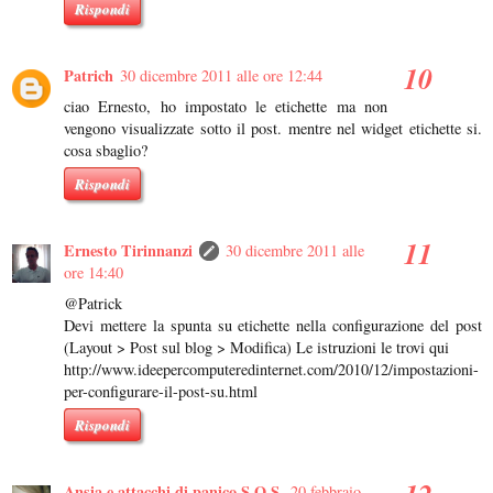
Rispondi
Patrich
30 dicembre 2011 alle ore 12:44
ciao Ernesto, ho impostato le etichette ma non
vengono visualizzate sotto il post. mentre nel widget etichette si.
cosa sbaglio?
Rispondi
Ernesto Tirinnanzi
30 dicembre 2011 alle
ore 14:40
@Patrick
Devi mettere la spunta su etichette nella configurazione del post
(Layout > Post sul blog > Modifica) Le istruzioni le trovi qui
http://www.ideepercomputeredinternet.com/2010/12/impostazioni-
per-configurare-il-post-su.html
Rispondi
Ansia e attacchi di panico S.O.S.
20 febbraio