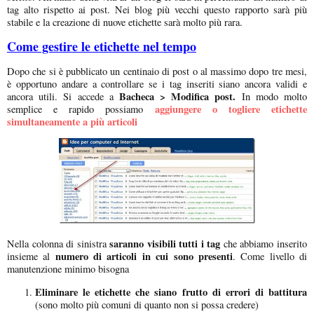
tag alto rispetto ai post. Nei blog più vecchi questo rapporto sarà più
stabile e la creazione di nuove etichette sarà molto più rara.
Come gestire le etichette nel tempo
Dopo che si è pubblicato un centinaio di post o al massimo dopo tre mesi,
è opportuno andare a controllare se i tag inseriti siano ancora validi e
Bacheca > Modifica post.
ancora utili. Si accede a
In modo molto
aggiungere o togliere etichette
semplice e rapido possiamo
simultaneamente a più articoli
saranno visibili tutti i tag
Nella colonna di sinistra
che abbiamo inserito
numero di articoli in cui sono presenti
insieme al
. Come livello di
manutenzione minimo bisogna
Eliminare le etichette che siano frutto di errori di battitura
(sono molto più comuni di quanto non si possa credere)