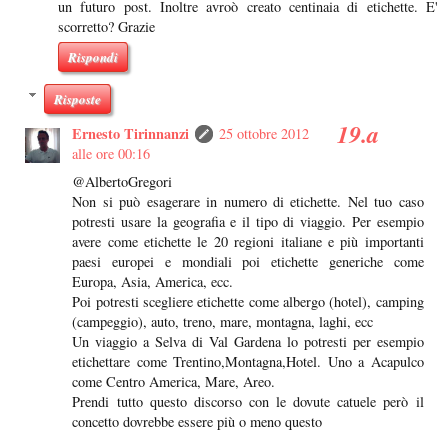
un futuro post. Inoltre avroò creato centinaia di etichette. E'
scorretto? Grazie
Rispondi
Risposte
Ernesto Tirinnanzi
25 ottobre 2012
alle ore 00:16
@AlbertoGregori
Non si può esagerare in numero di etichette. Nel tuo caso
potresti usare la geografia e il tipo di viaggio. Per esempio
avere come etichette le 20 regioni italiane e più importanti
paesi europei e mondiali poi etichette generiche come
Europa, Asia, America, ecc.
Poi potresti scegliere etichette come albergo (hotel), camping
(campeggio), auto, treno, mare, montagna, laghi, ecc
Un viaggio a Selva di Val Gardena lo potresti per esempio
etichettare come Trentino,Montagna,Hotel. Uno a Acapulco
come Centro America, Mare, Areo.
Prendi tutto questo discorso con le dovute catuele però il
concetto dovrebbe essere più o meno questo