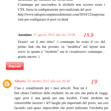
Comunque per nascondere le etichette non occorre usare i
CSS, basta la configurazione personalizzata del post
http://www.ideepercomputeredinternet.com/2010/12/impostaz
ioni-per-configurare-il-post-su.html
Anonimo
27 agosto 2012 alle ore 15:08
Grazie! sei il mio mito! :) comunque ho usato il css del
primo link che hai postato, su "modifica" nel layout non
avevo la spunta a "etichette" ma le visualizzavo comunque...
grazie ancora :)
Rispondi
Alberto
24 ottobre 2012 alle ore 20:48
Ciao e complimenti per i tuoi articoli. Non mi è
ben chiaro l'utilizzo delle etichette: ho un sito che parla di viaggi,
ogni post è una guida per una località. Come etichette mi
converrebbe inserire i 4/5 luoghi più importanti del posto, ma così
facendo sarà quasi impossibile che potrò utilizzare l'etichetta per