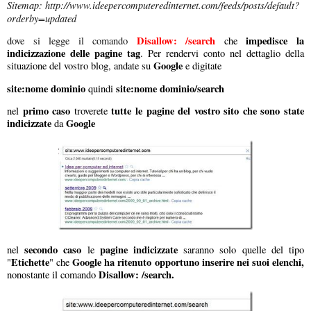
Sitemap:
http://www.ideepercomputeredinternet.com/feeds/posts/default?
orderby=updated
Disallow: /search
impedisce la
dove si legge il comando
che
indicizzazione delle pagine tag
. Per rendervi conto nel dettaglio della
Google
situazione del vostro blog, andate su
e digitate
site:nome dominio
site:nome dominio/search
quindi
primo caso
tutte le pagine del vostro sito che sono state
nel
troverete
indicizzate
Google
da
secondo caso
pagine indicizzate
nel
le
saranno solo quelle del tipo
Etichette
Google ha ritenuto opportuno inserire nei suoi elenchi,
"
" che
Disallow: /search.
nonostante il comando