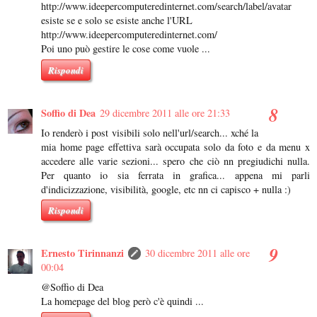
http://www.ideepercomputeredinternet.com/search/label/avatar
esiste se e solo se esiste anche l'URL
http://www.ideepercomputeredinternet.com/
Poi uno può gestire le cose come vuole ...
Rispondi
Soffio di Dea
29 dicembre 2011 alle ore 21:33
Io renderò i post visibili solo nell'url/search... xché la
mia home page effettiva sarà occupata solo da foto e da menu x
accedere alle varie sezioni... spero che ciò nn pregiudichi nulla.
Per quanto io sia ferrata in grafica... appena mi parli
d'indicizzazione, visibilità, google, etc nn ci capisco + nulla :)
Rispondi
Ernesto Tirinnanzi
30 dicembre 2011 alle ore
00:04
@Soffio di Dea
La homepage del blog però c'è quindi ...