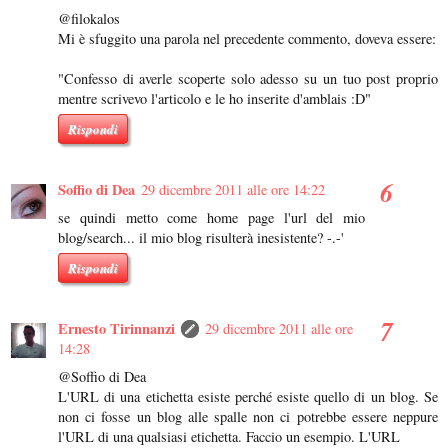
@filokalos
Mi è sfuggito una parola nel precedente commento, doveva essere:
"Confesso di averle scoperte solo adesso su un tuo post proprio
mentre scrivevo l'articolo e le ho inserite d'amblais :D"
Rispondi
Soffio di Dea
29 dicembre 2011 alle ore 14:22
se quindi metto come home page l'url del mio
blog/search... il mio blog risulterà inesistente? -.-'
Rispondi
Ernesto Tirinnanzi
29 dicembre 2011 alle ore
14:28
@Soffio di Dea
L'URL di una etichetta esiste perché esiste quello di un blog. Se
non ci fosse un blog alle spalle non ci potrebbe essere neppure
l'URL di una qualsiasi etichetta. Faccio un esempio. L'URL