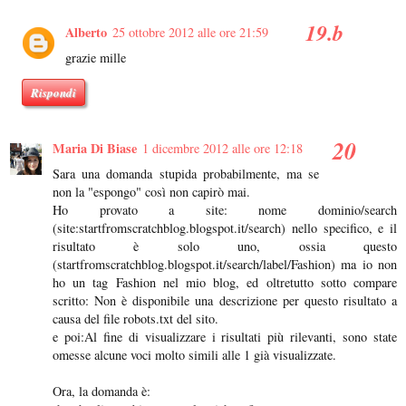
Alberto
25 ottobre 2012 alle ore 21:59
grazie mille
Rispondi
Maria Di Biase
1 dicembre 2012 alle ore 12:18
Sara una domanda stupida probabilmente, ma se
non la "espongo" così non capirò mai.
Ho provato a site: nome dominio/search
(site:startfromscratchblog.blogspot.it/search) nello specifico, e il
risultato è solo uno, ossia questo
(startfromscratchblog.blogspot.it/search/label/Fashion) ma io non
ho un tag Fashion nel mio blog, ed oltretutto sotto compare
scritto: Non è disponibile una descrizione per questo risultato a
causa del file robots.txt del sito.
e poi:Al fine di visualizzare i risultati più rilevanti, sono state
omesse alcune voci molto simili alle 1 già visualizzate.
Ora, la domanda è: