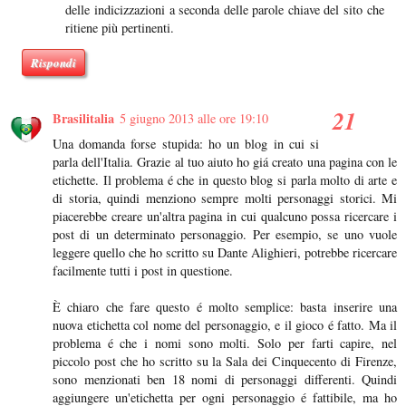
delle indicizzazioni a seconda delle parole chiave del sito che
ritiene più pertinenti.
Rispondi
Brasilitalia
5 giugno 2013 alle ore 19:10
Una domanda forse stupida: ho un blog in cui si
parla dell'Italia. Grazie al tuo aiuto ho giá creato una pagina con le
etichette. Il problema é che in questo blog si parla molto di arte e
di storia, quindi menziono sempre molti personaggi storici. Mi
piacerebbe creare un'altra pagina in cui qualcuno possa ricercare i
post di un determinato personaggio. Per esempio, se uno vuole
leggere quello che ho scritto su Dante Alighieri, potrebbe ricercare
facilmente tutti i post in questione.
È chiaro che fare questo é molto semplice: basta inserire una
nuova etichetta col nome del personaggio, e il gioco é fatto. Ma il
problema é che i nomi sono molti. Solo per farti capire, nel
piccolo post che ho scritto su la Sala dei Cinquecento di Firenze,
sono menzionati ben 18 nomi di personaggi differenti. Quindi
aggiungere un'etichetta per ogni personaggio é fattibile, ma ho