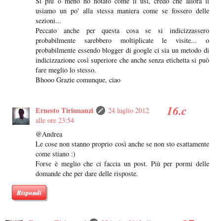
Si più o meno ho notato come li usi, credo che allora li
usiamo un po' alla stessa maniera come se fossero delle
sezioni...
Peccato anche per questa cosa se si indicizzassero
probabilmente sarebbero moltiplicate le visite... o
probabilmente essendo blogger di google ci sia un metodo di
indicizzazione così superiore che anche senza etichetta si può
fare meglio lo stesso.
Bhooo Grazie comunque, ciao
Ernesto Tirinnanzi
24 luglio 2012
alle ore 23:54
@Andrea
Le cose non stanno proprio così anche se non sto esattamente
come stiano :)
Forse è meglio che ci faccia un post. Più per pormi delle
domande che per dare delle risposte.
Rispondi