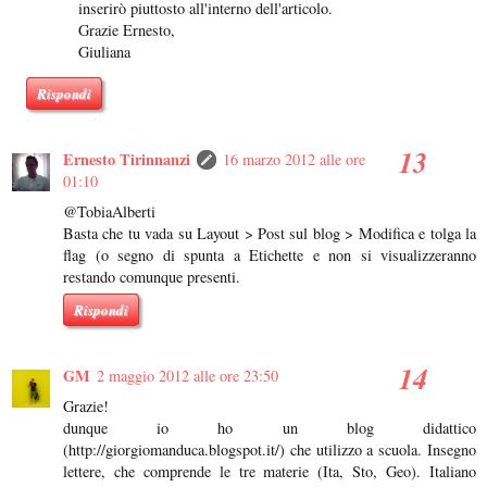
inserirò piuttosto all'interno dell'articolo.
Grazie Ernesto,
Giuliana
Rispondi
Ernesto Tirinnanzi
16 marzo 2012 alle ore
01:10
@TobiaAlberti
Basta che tu vada su Layout > Post sul blog > Modifica e tolga la
flag (o segno di spunta a Etichette e non si visualizzeranno
restando comunque presenti.
Rispondi
GM
2 maggio 2012 alle ore 23:50
Grazie!
dunque io ho un blog didattico
(http://giorgiomanduca.blogspot.it/) che utilizzo a scuola. Insegno
lettere, che comprende le tre materie (Ita, Sto, Geo). Italiano