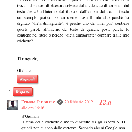
trova sui motori di ricerca derivano dalle etichette di un post, dal
testo che c'è all'interno, dal titolo o dall'unione dei tre. Ti faccio
un esempio pratico: se un utente trova il mio sito perchè ha
digitato "dieta dimagrante", è perchè uno dei miei post contiene
queste parole all'interno del testo di qualche post, perchè le
contiene nel titolo o perchè "dieta dimagrante" compare tra le mie
etichette?
Ti ringrazio,
Giuliana
Rispondi
Risposte
Ernesto Tirinnanzi
20 febbraio 2012
alle ore 16:16
@Giuliana
Il tema delle etichette è molto dibattuto tra gli esperti SEO
quindi non ci sono delle certezze. Secondo alcuni Google non