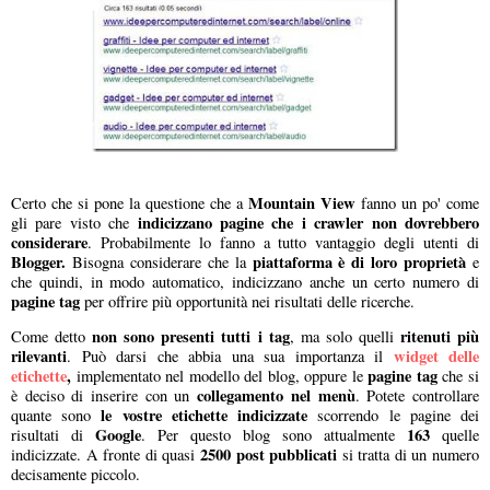
Mountain View
Certo che si pone la questione che a
fanno un po' come
indicizzano pagine che i crawler non dovrebbero
gli pare visto che
considerare
. Probabilmente lo fanno a tutto vantaggio degli utenti di
Blogger.
piattaforma è di loro proprietà
Bisogna considerare che la
e
che quindi, in modo automatico, indicizzano anche un certo numero di
pagine tag
per offrire più opportunità nei risultati delle ricerche.
non sono presenti tutti i tag
ritenuti più
Come detto
, ma solo quelli
rilevanti
widget delle
. Può darsi che abbia una sua importanza il
etichette
,
pagine tag
implementato nel modello del blog, oppure le
che si
collegamento nel menù
è deciso di inserire con un
. Potete controllare
le vostre etichette indicizzate
quante sono
scorrendo le pagine dei
Google
163
risultati di
. Per questo blog sono attualmente
quelle
2500 post pubblicati
indicizzate. A fronte di quasi
si tratta di un numero
decisamente piccolo.