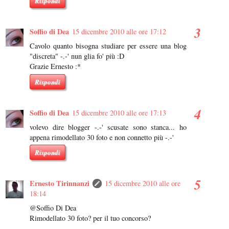
Rispondi
Soffio di Dea
15 dicembre 2010 alle ore 17:12
Cavolo quanto bisogna studiare per essere una blog
"discreta" -.-' nun glia fo' più :D
Grazie Ernesto :*
Rispondi
Soffio di Dea
15 dicembre 2010 alle ore 17:13
volevo dire blogger -.-' scusate sono stanca... ho
appena rimodellato 30 foto e non connetto più -.-'
Rispondi
Ernesto Tirinnanzi
15 dicembre 2010 alle ore
18:14
@Soffio Di Dea
Rimodellato 30 foto? per il tuo concorso?