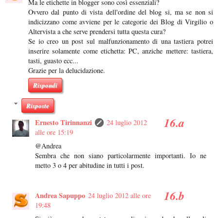
Ma le etichette in blogger sono così essenziali?
Ovvero dal punto di vista dell'ordine del blog si, ma se non si
indicizzano come avviene per le categorie dei Blog di Virgilio o
Altervista a che serve prendersi tutta questa cura?
Se io creo un post sul malfunzionamento di una tastiera potrei
inserire solamente come etichetta: PC, anziche mettere: tastiera,
tasti, guasto ecc...
Grazie per la delucidazione.
Rispondi
Risposte
Ernesto Tirinnanzi
24 luglio 2012
alle ore 15:19
@Andrea
Sembra che non siano particolarmente importanti. Io ne
metto 3 o 4 per abitudine in tutti i post.
Andrea Sapuppo
24 luglio 2012 alle ore
19:48