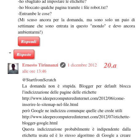
-ho sbagliato ad impostare le etichette?
-ho bloccato qualche pagina tramite i file robot.txt?
-Entrambe le cose?
(Mi scuso ancora per la domanda, ma sono solo un paio di
settimane che sono entrata in questo "mondo" e devo ancora
ambientarmi!)
Rispondi
Risposte
Ernesto Tirinnanzi
1 dicembre 2012
alle ore 13:46
@StartfromScratch
La domanda non è stupida. Blogger per default blocca
l'indicizzazione delle pagine delle etichette
http://www.ideepercomputeredinternet.com/2012/06/come-
inserire-le-sitemap-nel-file.html
però Google ne indicizza comunque quelle che crede utili
http://www.ideepercomputeredinternet.com/2012/07/etichette-
blogger-google.html
Questa indicizzazione probabilmente è indipendente dalla
etichetta usata ed è lo stesso algoritmo di Google a creare