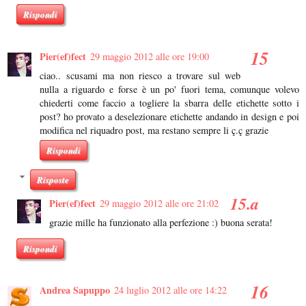
Rispondi
Pier(ef)fect
29 maggio 2012 alle ore 19:00
ciao.. scusami ma non riesco a trovare sul web
nulla a riguardo e forse è un po' fuori tema, comunque volevo
chiederti come faccio a togliere la sbarra delle etichette sotto i
post? ho provato a deselezionare etichette andando in design e poi
modifica nel riquadro post, ma restano sempre li ç.ç grazie
Rispondi
Risposte
Pier(ef)fect
29 maggio 2012 alle ore 21:02
grazie mille ha funzionato alla perfezione :) buona serata!
Rispondi
Andrea Sapuppo
24 luglio 2012 alle ore 14:22