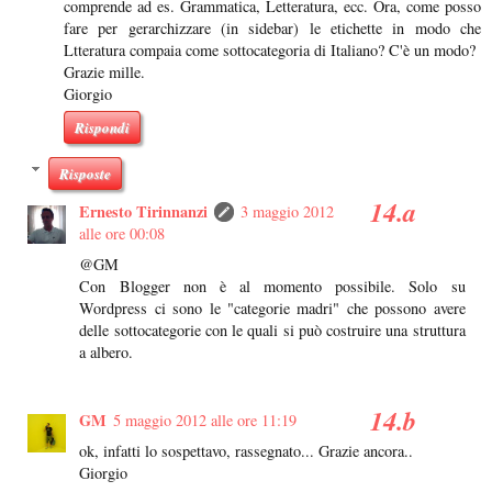
comprende ad es. Grammatica, Letteratura, ecc. Ora, come posso
fare per gerarchizzare (in sidebar) le etichette in modo che
Ltteratura compaia come sottocategoria di Italiano? C'è un modo?
Grazie mille.
Giorgio
Rispondi
Risposte
Ernesto Tirinnanzi
3 maggio 2012
alle ore 00:08
@GM
Con Blogger non è al momento possibile. Solo su
Wordpress ci sono le "categorie madri" che possono avere
delle sottocategorie con le quali si può costruire una struttura
a albero.
GM
5 maggio 2012 alle ore 11:19
ok, infatti lo sospettavo, rassegnato... Grazie ancora..
Giorgio