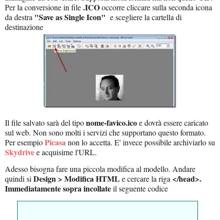
.ICO
Per la conversione in file
occorre cliccare sulla seconda icona
"Save as Single Icon"
da destra
e scegliere la cartella di
destinazione
nome-favico.ico
Il file salvato sarà del tipo
e dovrà essere caricato
sul web. Non sono molti i servizi che supportano questo formato.
Picasa
Per esempio
non lo accetta. E' invece possibile archiviarlo su
Skydrive
e acquisirne l'URL.
Adesso bisogna fare una piccola modifica al modello. Andare
Design > Modifica HTML
</head>.
quindi si
e cercare la riga
Immediatamente sopra incollate
il seguente codice