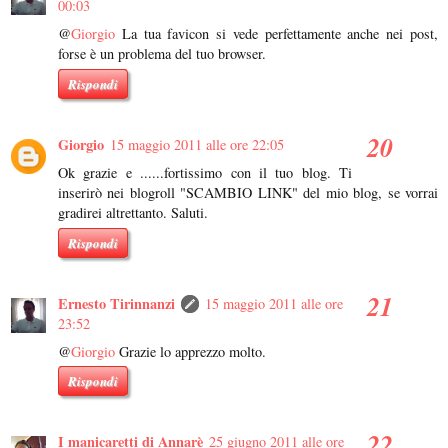
00:03
@
Giorgio
La tua favicon si vede perfettamente anche nei post,
forse è un problema del tuo browser.
Rispondi
Giorgio
15 maggio 2011 alle ore 22:05
Ok grazie e ......fortissimo con il tuo blog. Ti
inserirò nei blogroll "SCAMBIO LINK" del mio blog, se vorrai
gradirei altrettanto. Saluti.
Rispondi
Ernesto Tirinnanzi
15 maggio 2011 alle ore
23:52
@
Giorgio
Grazie lo apprezzo molto.
Rispondi
I manicaretti di Annarè
25 giugno 2011 alle ore