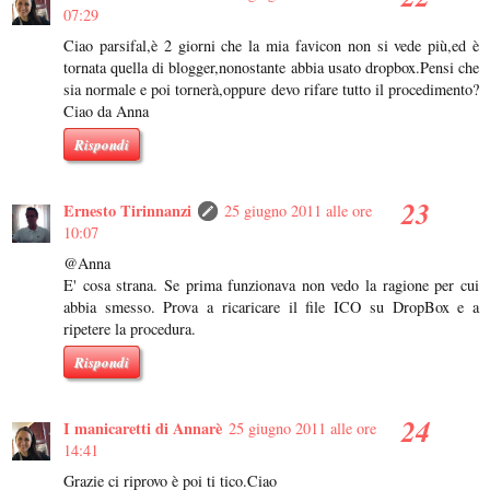
07:29
Ciao parsifal,è 2 giorni che la mia favicon non si vede più,ed è
tornata quella di blogger,nonostante abbia usato dropbox.Pensi che
sia normale e poi tornerà,oppure devo rifare tutto il procedimento?
Ciao da Anna
Rispondi
Ernesto Tirinnanzi
25 giugno 2011 alle ore
10:07
@Anna
E' cosa strana. Se prima funzionava non vedo la ragione per cui
abbia smesso. Prova a ricaricare il file ICO su DropBox e a
ripetere la procedura.
Rispondi
I manicaretti di Annarè
25 giugno 2011 alle ore
14:41
Grazie ci riprovo è poi ti tico.Ciao