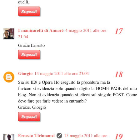
quelli.
Rispondi
I manicaretti di Annarè
4 maggio 2011 alle ore
21:54
Grazie Ernesto
Rispondi
Giorgio
14 maggio 2011 alle ore 23:04
Sia su IE9 e Opera Ho eseguito la procedura ma la
favicon si evidenzia solo quando digito la HOME PAGE del mio
blog. Non si evidenzia quando si clicca sul singolo POST. Come
devo fare per farle vedere in entrambi?
Grazie, Giorgio
Rispondi
Ernesto Tirinnanzi
15 maggio 2011 alle ore