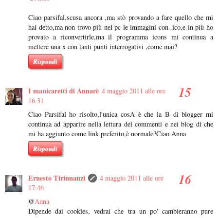
Ciao parsifal,scusa ancora ,ma stò provando a fare quello che mi
hai detto,ma non trovo più nel pc le immagini con .ico,e in più ho
provato a riconvertirle,ma il programma icons mi continua a
mettere una x con tanti punti interrogativi ,come mai?
Rispondi
I manicaretti di Annarè
4 maggio 2011 alle ore
16:31
Ciao Parsifal ho risolto,l'unica cosA è che la B di blogger mi
continua ad apparire nella lettura dei commenti e nei blog di che
mi ha aggiunto come link preferito,è normale?Ciao Anna
Rispondi
Ernesto Tirinnanzi
4 maggio 2011 alle ore
17:46
@
Anna
Dipende dai cookies, vedrai che tra un po' cambieranno pure