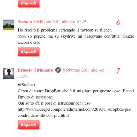
Rispondi
Stefano
8 febbraio 2011 alle ore 10:29
Ho risolto il problema caricando il favicon su fileden
(non so perchè ma su skydrive mi nascevano conflitti). Grazie
ancora e ciao
Rispondi
Ernesto Tirinnanzi
8 febbraio 2011 alle ore
11:56
@Stefano
Cerca di usare DropBox che è il migliore per queste cose. Eccoti
l'invito di iscrizione
Qui sotto c'è il post di istruzioni per l'uso
http://www.ideepercomputeredinternet.com/2010/11/dropbox-per-
condividere-file-con-piu.html
Rispondi