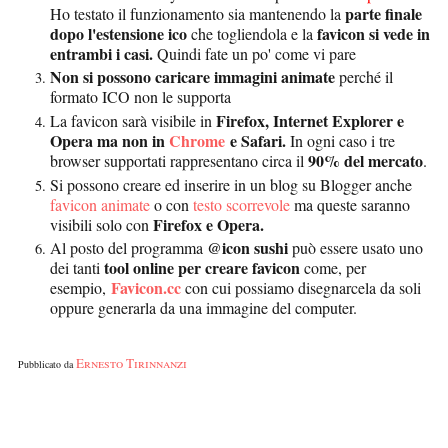
parte finale
Ho testato il funzionamento sia mantenendo la
dopo l'estensione ico
favicon si vede in
che togliendola e la
entrambi i casi.
Quindi fate un po' come vi pare
Non si possono caricare immagini animate
perché il
formato ICO non le supporta
Firefox, Internet Explorer e
La favicon sarà visibile in
Opera ma non in
Chrome
e Safari.
In ogni caso i tre
90% del mercato
browser supportati rappresentano circa il
.
Si possono creare ed inserire in un blog su Blogger anche
favicon animate
o con
testo scorrevole
ma queste saranno
Firefox e Opera.
visibili solo con
@icon sushi
Al posto del programma
può essere usato uno
tool online per creare favicon
dei tanti
come, per
Favicon.cc
esempio,
con cui possiamo disegnarcela da soli
oppure generarla da una immagine del computer.
Ernesto Tirinnanzi
Pubblicato da