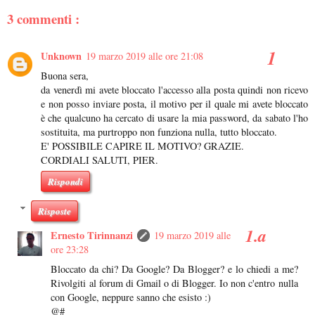
3 commenti :
Unknown
19 marzo 2019 alle ore 21:08
Buona sera,
da venerdì mi avete bloccato l'accesso alla posta quindi non ricevo
e non posso inviare posta, il motivo per il quale mi avete bloccato
è che qualcuno ha cercato di usare la mia password, da sabato l'ho
sostituita, ma purtroppo non funziona nulla, tutto bloccato.
E' POSSIBILE CAPIRE IL MOTIVO? GRAZIE.
CORDIALI SALUTI, PIER.
Rispondi
Risposte
Ernesto Tirinnanzi
19 marzo 2019 alle
ore 23:28
Bloccato da chi? Da Google? Da Blogger? e lo chiedi a me?
Rivolgiti al forum di Gmail o di Blogger. Io non c'entro nulla
con Google, neppure sanno che esisto :)
@#