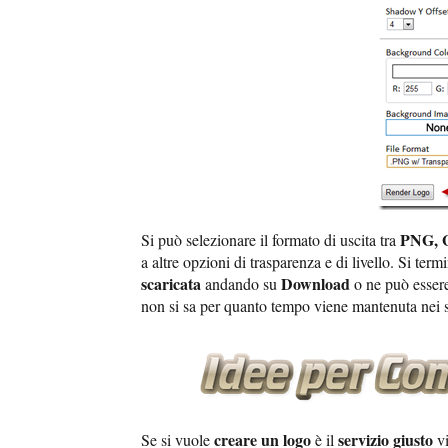
PNG, 
Si può selezionare il formato di uscita tra
a altre opzioni di trasparenza e di livello. Si te
scaricata
Download
andando su
o ne può esse
non si sa per quanto tempo viene mantenuta nei 
creare un logo
servizio giusto
Se si vuole
è il
vi