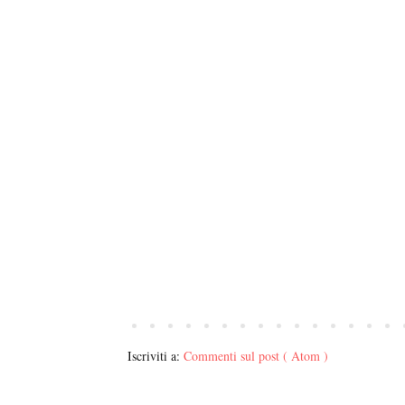
Iscriviti a:
Commenti sul post ( Atom )