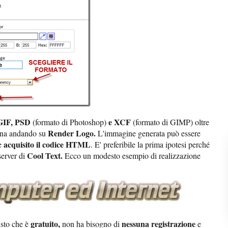
GIF, PSD
e XCF
(formato di Photoshop)
(formato di GIMP) oltre
Render Logo.
rmina andando su
L'immagine generata può essere
acquisito il codice HTML
re
. E' preferibile la prima ipotesi perché
Cool Text.
server di
Ecco un modesto esempio di realizzazione
gratuito,
nessuna registrazione
sto che è
non ha bisogno di
e