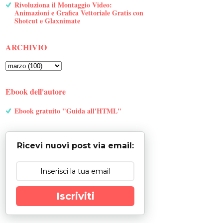
Rivoluziona il Montaggio Video:
Animazioni e Grafica Vettoriale Gratis con
Shotcut e Glaxnimate
ARCHIVIO
Ebook dell'autore
Ebook gratuito "Guida all'HTML"
Ricevi nuovi post via email:
Iscriviti