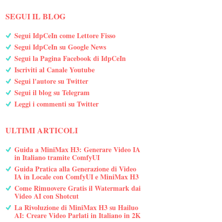
SEGUI IL BLOG
Segui IdpCeIn come Lettore Fisso
Segui IdpCeIn su Google News
Segui la Pagina Facebook di IdpCeIn
Iscriviti al Canale Youtube
Segui l'autore su Twitter
Segui il blog su Telegram
Leggi i commenti su Twitter
ULTIMI ARTICOLI
Guida a MiniMax H3: Generare Video IA
in Italiano tramite ComfyUI
Guida Pratica alla Generazione di Video
IA in Locale con ComfyUI e MiniMax H3
Come Rimuovere Gratis il Watermark dai
Video AI con Shotcut
La Rivoluzione di MiniMax H3 su Hailuo
AI: Creare Video Parlati in Italiano in 2K