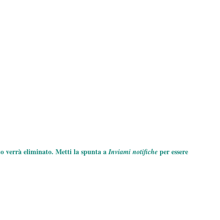
to verrà eliminato. Metti la spunta a
per essere
Inviami notifiche