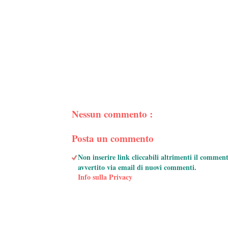
Nessun commento :
Posta un commento
Non inserire link cliccabili altrimenti il commen
avvertito via email di nuovi commenti.
Info sulla Privacy