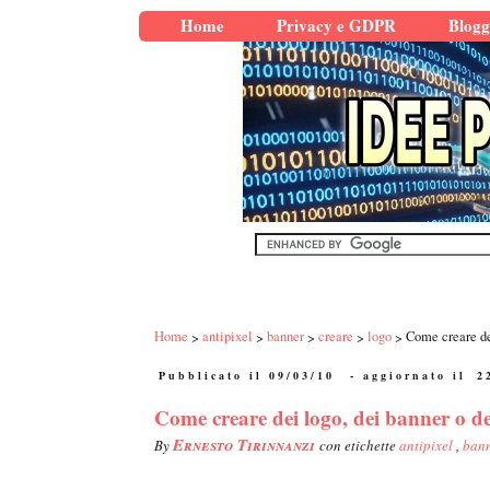
Home
Privacy e GDPR
Blogg
Home
antipixel
banner
creare
logo
Come creare dei
Pubblicato il 09/03/10
- aggiornato il
2
Come creare dei logo, dei banner o deg
Ernesto Tirinnanzi
By
con etichette
antipixel
,
ban