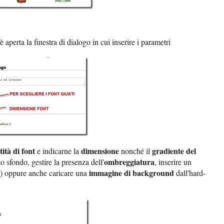
 è aperta la finestra di dialogo in cui inserire i parametri
ità di font
dimensione
gradiente del
e indicarne la
nonché il
ombreggiatura
lo sfondo, gestire la presenza dell'
, inserire un
immagine di background
co) oppure anche caricare una
dall'hard-