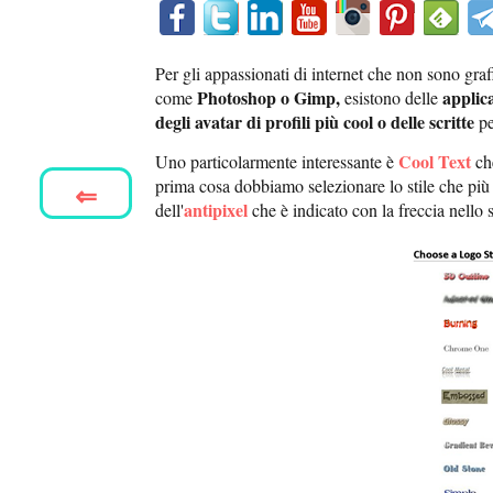
Per gli appassionati di internet che non sono gra
Photoshop o Gimp,
applica
come
esistono delle
degli avatar di profili più cool o delle scritte
pe
Cool Text
Uno particolarmente interessante è
che
prima cosa dobbiamo selezionare lo stile che più c
⇐
antipixel
dell'
che è indicato con la freccia nello 