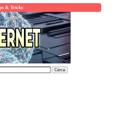
ps & Tricks