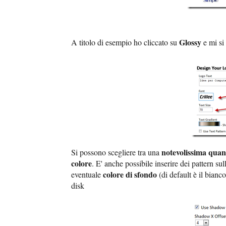
Glossy
A titolo di esempio ho cliccato su
e mi si
notevolissima quant
Si possono scegliere tra una
colore
. E' anche possibile inserire dei pattern sul
colore di sfondo
eventuale
(di default è il bian
disk