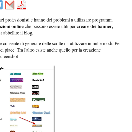
fici professionisti e hanno dei problemi a utilizzare programmi
zioni online
creare dei banner,
che possono essere utili per
r abbellire il blog.
 consente di generare delle scritte da utilizzare in mille modi. Per
i piace. Tra l'altro esiste anche quello per la creazione
screenshot