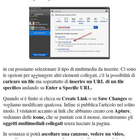
in cui possiamo selezionare il tipo di multimedia da inserire. Ci sono
le opzioni per aggiungere altri elementi collegati, c'è la possibilità di
caricare un file
inserire un URL di un file
ma soprattutto di
specifico
Enter a Specific URL.
andando su
Create Link
Save Changes
Quando si è finito si clicca su
o su
se
vogliamo modificare qualcosa. Infine si pubblica l'articolo nel solito
Apture
modo. I visitatori accanto ai link che abbiamo creato con
,
icone,
vedranno delle
che se puntate con il mouse, mostreranno gli
oggetti multimediali collegati
senza lasciare la pagina.
ascoltare una canzone, vedere un video,
In sostanza si potrà