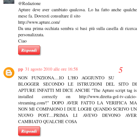
@Redazione
Apture deve aver cambiato qualcosa. Lo ha fatto anche qualche
mese fa. Dovresti consultare il sito
http://www.apture.com/
Da una prima occhiata sembra si basi più sulla casella di ricerca
personalizzata.
Ciao
Rispondi
pp
31 agosto 2010 alle ore 16:58
NON FUNZIONA....IO L'HO AGGIUNTO SU
BLOGGER SECONDO LE ISTRUZIONI DEL SITO DI
APTURE INFATTI MI DICE ANCHE "The Apture script tag is
installed correctly on http://www.diretta-gol-tv-calcio-
streaming.com/!" DOPO AVER FATTO LA VERIFICA MA
NON MI COMPAIONO I DUE LOGHI QUANDO SCRIVO UN
NUOVO POST....PRIMA LI AVEVO DEVONO AVER
CAMBIATO QUALCHE COSA
Rispondi