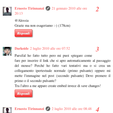
Ernesto Tirinnanzi
21 gennaio 2010 alle ore
20:13
@Alessia
Grazie ma non esageriamo :-) (178cm)
Rispondi
Darkoide
2 luglio 2010 alle ore 07:52
Parsifal ho fatto tutto pero mi puoi spiegare come
fare per inserire il link che si apre automaticamente al passaggio
del mouse? Perché ho fatto vari tentativi ma o si crea un
collegamento ipertestuale normale (primo pulsante) oppure mi
mette l'immagine nel post (secondo pulsante) Devo premere il
primo o il secondo pulsante?
Tra l'altro a me appare create embed invece di save changes!
Rispondi
Ernesto Tirinnanzi
2 luglio 2010 alle ore 08:48