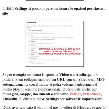
Edit Settings
personalizzare le opzioni per ciascun
In
si possono
sito
Video o a Audio
Se per esempio mettiamo la spunta a
quando
collegamento ad un URL con un video o un MP3
posteremo un
automaticamente con il mouse si potrà vederne l'anteprima dal
nostro blog in versione ridimensionata. Questo vale anche per
immagini, mappe, documenti o siti come
Twitter
,
Friendfeed
,
Linkedin
Save Settings
salvare le impostazioni
. Si clicca su
per
.
Blogger
Dopo aver scaricato il plugin nel nostro editor di
, se aperto