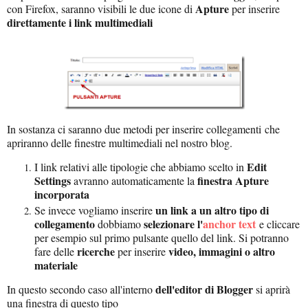
Apture
con Firefox, saranno visibili le due icone di
per inserire
direttamente i link multimediali
In sostanza ci saranno due metodi per inserire collegamenti
che
apriranno delle finestre multimediali nel nostro blog.
Edit
I link relativi alle tipologie che abbiamo scelto in
Settings
finestra Apture
avranno automaticamente la
incorporata
un link a un altro tipo di
Se invece vogliamo inserire
collegamento
selezionare l'
anchor text
dobbiamo
e cliccare
per esempio sul primo pulsante quello del link. Si potranno
ricerche
video, immagini o altro
fare delle
per inserire
materiale
dell'editor di Blogger
In questo secondo caso all'interno
si aprirà
una finestra di questo tipo