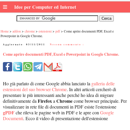
≡
Idee per Computer ed Internet
Home
addon
chrome
estensioni
pdf
Come aprire documenti PDF, Excel e
Powerpoint in Google Chrome.
Aggiornato:
03/11/2011
|
Nessun commento :
Come aprire documenti PDF, Excel e Powerpoint in Google Chrome.
Ho già parlato di come Google abbia lanciato la
galleria delle
estensioni del suo browser Chrome
. In altri articoli cercherò di
presentare le più interessanti anche perché ho idea di migrare
Firefox
Chrome
definitivamente da
a
come browser principale. Per
visualizzare in rete file di documenti in PDF esiste l'estensione
gPDF
che rileva le pagine web in PDF e le apre con
Google
Documenti
. Ecco il video di presentazione dell'estensione