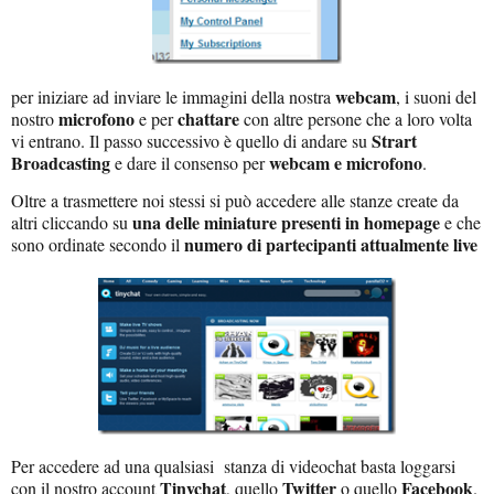
webcam
per iniziare ad inviare le immagini della nostra
, i suoni del
microfono
chattare
nostro
e per
con altre persone che a loro volta
Strart
vi entrano. Il passo successivo è quello di andare su
Broadcasting
webcam e microfono
e dare il consenso per
.
Oltre a trasmettere noi stessi si può accedere alle stanze create da
una delle miniature presenti in homepage
altri cliccando su
e che
numero di partecipanti attualmente live
sono ordinate secondo il
Per accedere ad una qualsiasi stanza di videochat basta loggarsi
Tinychat
Twitter
Facebook
con il nostro account
, quello
o quello
.