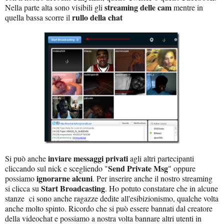
streaming delle cam
Nella parte alta sono visibili gli
mentre in
rullo della chat
quella bassa scorre il
inviare messaggi privati
Si può anche
agli altri partecipanti
Send Private Msg
cliccando sul nick e scegliendo "
" oppure
ignorarne alcuni
possiamo
. Per inserire anche il nostro streaming
Start Broadcasting
si clicca su
. Ho potuto constatare che in alcune
stanze ci sono anche ragazze dedite all'esibizionismo, qualche volta
anche molto spinto. Ricordo che si può essere bannati dal creatore
della videochat e possiamo a nostra volta bannare altri utenti in