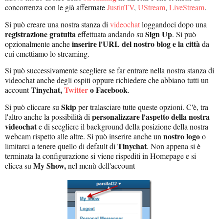
concorrenza con le già affermate
JustinTV
,
UStream
,
LiveStream
.
Si può creare una nostra stanza di
videochat
loggandoci dopo una
registrazione gratuita
Sign Up
effettuata andando su
. Si può
inserire l'URL del nostro blog e la città
opzionalmente anche
da
cui emettiamo lo streaming.
Si può successivamente scegliere se far entrare nella nostra stanza di
videochat anche degli ospiti oppure richiedere che abbiano tutti un
Tinychat,
Twitter
o Facebook
account
.
Skip
Si può cliccare su
per tralasciare tutte queste opzioni. C'è, tra
personalizzare l'aspetto della nostra
l'altro anche la possibilità di
videochat
e di scegliere il background della posizione della nostra
nostro logo
webcam rispetto alle altre. Si può inserire anche un
o
Tinychat
limitarci a tenere quello di default di
. Non appena si è
terminata la configurazione si viene rispediti in Homepage e si
My Show,
clicca su
nel menù dell'account