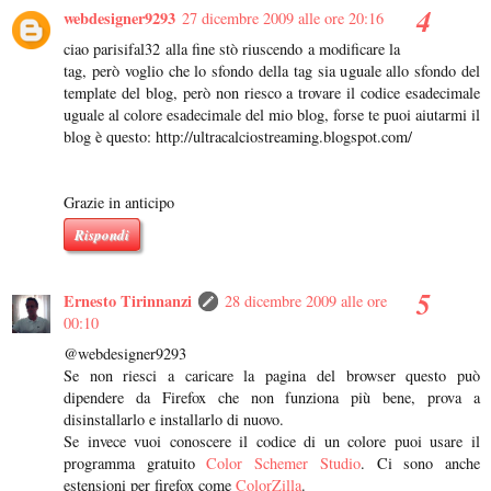
webdesigner9293
27 dicembre 2009 alle ore 20:16
ciao parisifal32 alla fine stò riuscendo a modificare la
tag, però voglio che lo sfondo della tag sia uguale allo sfondo del
template del blog, però non riesco a trovare il codice esadecimale
uguale al colore esadecimale del mio blog, forse te puoi aiutarmi il
blog è questo: http://ultracalciostreaming.blogspot.com/
Grazie in anticipo
Rispondi
Ernesto Tirinnanzi
28 dicembre 2009 alle ore
00:10
@webdesigner9293
Se non riesci a caricare la pagina del browser questo può
dipendere da Firefox che non funziona più bene, prova a
disinstallarlo e installarlo di nuovo.
Se invece vuoi conoscere il codice di un colore puoi usare il
programma gratuito
Color Schemer Studio
. Ci sono anche
estensioni per firefox come
ColorZilla
.