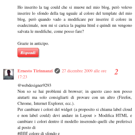
Ho inserito la tag could che si muove nel mio blog, però volevo
inserire lo sfondo della tag uguale al colore del template del mio
blog, però quando vado a modificare per inserire il colore in
esadecimale, non mi si carica la pagina html e quindi nn vengono
salvata le modifiche, come posso fare?
Grazie in anticipo.
Rispondi
Ernesto Tirinnanzi
27 dicembre 2009 alle ore
17:23
@webdesigner9293
Non so se hai problemi di browser; in questo caso non posso
aiutarti ma solo consigliarti di provare con un altro (Firefox,
Chrome, Internet Explorer, ecc.).
Per cambiare i colori del widget (a proposito si chiama label cloud
e non label could) devi andare in Layout > Modifica HTML e
cambiare i colori dentro il modello inserendo quelli che preferisci
al posto di
#ffffff colore di sfondo e