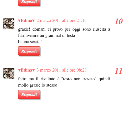
Rispondi
♥Edina♥
2 marzo 2011 alle ore 21:13
grazie! domani ci provo per oggi sono riuscita a
farmivenire un gran mal di testa
buona serata!
Rispondi
♥Edina♥
3 marzo 2011 alle ore 08:28
fatto ma il risultato è "testo non trovato" quindi
mollo grazie lo stesso!
Rispondi