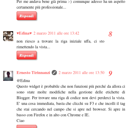
Per me andava bene già prima :-) comunque adesso ha un aspetto
certamente più professionale...
Rispondi
♥Edina♥
2 marzo 2011 alle ore 13:42
non riesco a trovare la riga iniziale uffa, ci sto
rimettendo la vista...
Rispondi
Ernesto Tirinnanzi
2 marzo 2011 alle ore 13:50
@Edina
Questo widget è probabile che non funzioni più perché da allora ci
sono state molte modifiche nella gestione delle etichette di
Blogger. Per trovare una riga di codice non devi perderci la vista.
E' una cosa immediata, basta che clicchi su F3 e che incolli il tag
che stai cercando nel campo che si apre nel browser. Si apre in
basso con Firefox e in alto con Chrome e IE.
Ciao