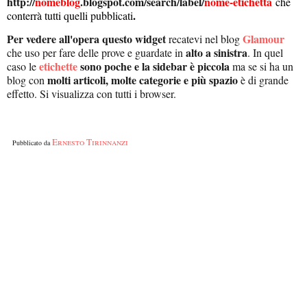
http://
nomeblog
.blogspot.com/search/label/
nome-etichetta
che
.
conterrà tutti quelli pubblicati
Per vedere all'opera questo widget
Glamour
recatevi nel blog
alto a sinistra
che uso per fare delle prove e guardate in
. In quel
etichette
sono poche e la sidebar è piccola
caso le
ma se si ha un
molti articoli, molte categorie e più spazio
blog con
è di grande
effetto. Si visualizza con tutti i browser.
Ernesto Tirinnanzi
Pubblicato da