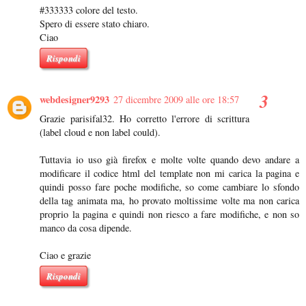
#333333 colore del testo.
Spero di essere stato chiaro.
Ciao
Rispondi
webdesigner9293
27 dicembre 2009 alle ore 18:57
Grazie parisifal32. Ho corretto l'errore di scrittura
(label cloud e non label could).
Tuttavia io uso già firefox e molte volte quando devo andare a
modificare il codice html del template non mi carica la pagina e
quindi posso fare poche modifiche, so come cambiare lo sfondo
della tag animata ma, ho provato moltissime volte ma non carica
proprio la pagina e quindi non riesco a fare modifiche, e non so
manco da cosa dipende.
Ciao e grazie
Rispondi