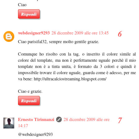
Ciao
Rispondi
webdesigner9293
28 dicembre 2009 alle ore 13:45
Ciao parisifal32, sempre molto gentile grazie.
Comunque ho risolto con la tag, o inserito il colore simile al
colore del template, ma non è perfettamente uguale perchè il mio
template non è a tinta unita, è formato da 3 colori e quindi è
impossibile trovare il colore uguale, guarda come è adesso, per me
va bene: http://ultracalciostreaming.blogspot.com/
Ciao e grazie.
Rispondi
Ernesto Tirinnanzi
28 dicembre 2009 alle ore
14:17
@webdesigner9293