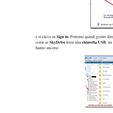
Sign in
e si clicca su
Potremo quindi gestire diret
.
SkyDrive
chiavetta USB
come se
fosse una
, un
hanno ancora)