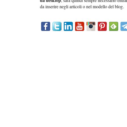
da desktop
; sarà quindi sempre necessario entra
da inserire negli articoli o nel modello del blog.