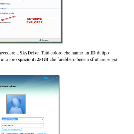
SkyDrive
ID
accedere a
. Tutti coloro che hanno un
di tipo
spazio di 25GB
 uno loro
che farebbero bene a sfruttare,se già