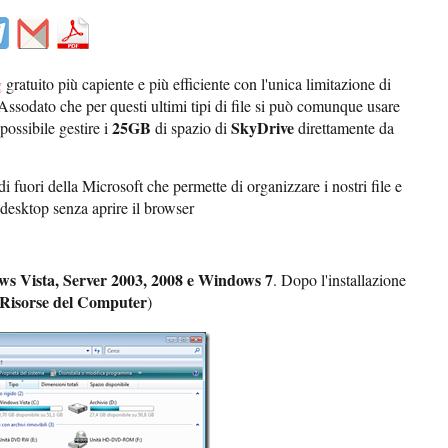
g
gratuito più capiente e più efficiente con l'unica limitazione di
 Assodato che per questi ultimi tipi di file si può comunque usare
25GB
SkyDrive
possibile gestire i
di spazio di
direttamente da
i fuori della Microsoft che permette di organizzare i nostri file e
l desktop senza aprire il browser
 Vista, Server 2003, 2008 e Windows 7
. Dopo l'installazione
Risorse del Computer
)