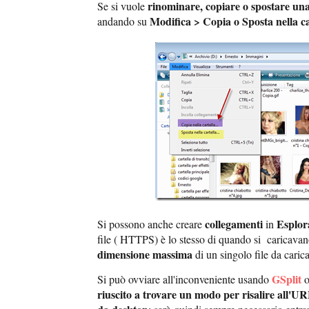
rinominare, copiare o spostare una 
Se si vuole
Modifica > Copia o Sposta nella ca
andando su
collegamenti
Esplora
Si possono anche creare
in
file ( HTTPS) è lo stesso di quando si caricavano
dimensione massima
di un singolo file da carica
GSplit
Si può ovviare all'inconveniente usando
o
riuscito a trovare un modo per risalire all'UR