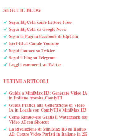
SEGUI IL BLOG
Segui IdpCeIn come Lettore Fisso
Segui IdpCeIn su Google News
Segui la Pagina Facebook di IdpCeIn
Iscriviti al Canale Youtube
Segui l'autore su Twitter
Segui il blog su Telegram
Leggi i commenti su Twitter
ULTIMI ARTICOLI
Guida a MiniMax H3: Generare Video IA
in Italiano tramite ComfyUI
Guida Pratica alla Generazione di Video
IA in Locale con ComfyUI e MiniMax H3
Come Rimuovere Gratis il Watermark dai
Video AI con Shotcut
La Rivoluzione di MiniMax H3 su Hailuo
AI: Creare Video Parlati in Italiano in 2K