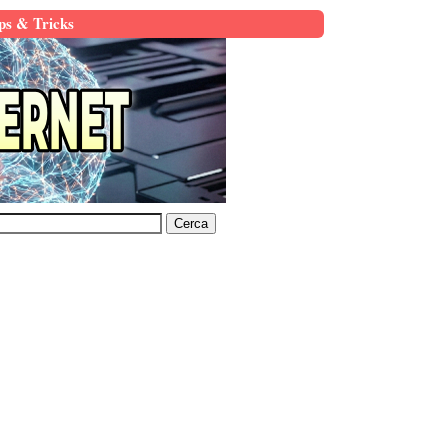
ps & Tricks