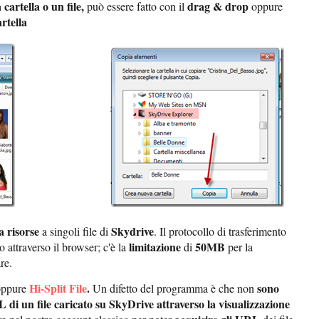
cartella o un file,
drag & drop
può essere fatto con il
oppure
rtella
 risorse
Skydrive
a singoli file di
. Il protocollo di trasferimento
limitazione
50MB
 attraverso il browser; c'è la
di
per la
re.
Hi-Split File
.
sono
ppure
Un difetto del programma è che non
L di un file caricato su SkyDrive attraverso la visualizzazione