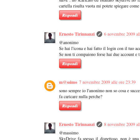
cartella risulta vuota mi potete spiegare come
Rispondi
Ernesto Tirinnanzi
6 novembre 2009 all
@anonimo
Se hai l'icona e hai fatto il login con il tuo a
Se non ti compaiono forse hai due account e ti
Rispondi
m@ssimo
7 novembre 2009 alle ore 23:39
sono sempre io l'anonimo non so cosa e succes
fa caricare nulla perche?
Rispondi
Ernesto Tirinnanzi
8 novembre 2009 all
@massimo
SkyDrive fa spesso il dispettoso, non è una 