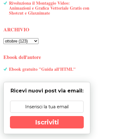
Rivoluziona il Montaggio Video:
Animazioni e Grafica Vettoriale Gratis con
Shotcut e Glaxnimate
ARCHIVIO
Ebook dell'autore
Ebook gratuito "Guida all'HTML"
Ricevi nuovi post via email:
Iscriviti