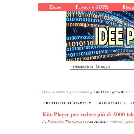
Home
Privacy e GDPR
Blogg
Home
software
televisione
Kite Player per vedere più 
Pubblicato il 29/09/09
- aggiornato il
1
Kite Player per vedere più di 5000 tele
Ernesto Tirinnanzi
By
con etichette
software
,
telev