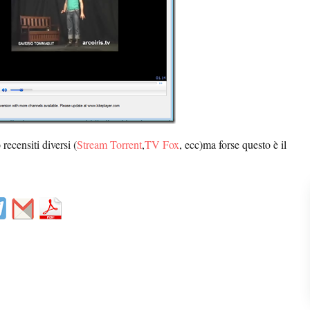
recensiti diversi (
Stream Torrent
,
TV Fox
, ecc)ma forse questo è il