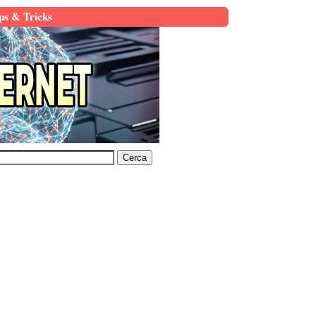
ps & Tricks