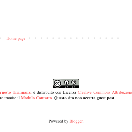
Home page
rnesto Tirinnanzi
è distribuito con Licenza
Creative Commons Attribuzione 
Modulo Contatto
Questo sito non accetta guest post
re tramite il
.
.
Powered by
Blogger
.