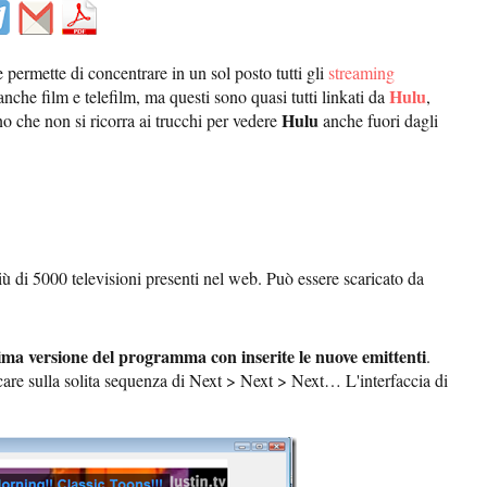
ermette di concentrare in un sol posto tutti gli
streaming
Hulu
anche film e telefilm, ma questi sono quasi tutti linkati da
,
Hulu
o che non si ricorra ai trucchi per vedere
anche fuori dagli
 di 5000 televisioni presenti nel web. Può essere scaricato da
tima versione del programma con inserite le nuove emittenti
.
iccare sulla solita sequenza di Next > Next > Next… L'interfaccia di