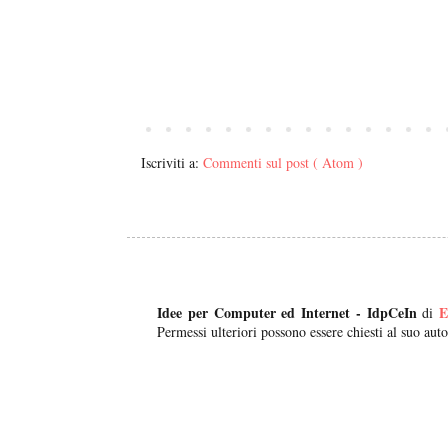
Iscriviti a:
Commenti sul post ( Atom )
Idee per Computer ed Internet - IdpCeIn
E
di
Permessi ulteriori possono essere chiesti al suo auto