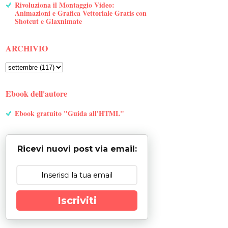
Rivoluziona il Montaggio Video:
Animazioni e Grafica Vettoriale Gratis con
Shotcut e Glaxnimate
ARCHIVIO
Ebook dell'autore
Ebook gratuito "Guida all'HTML"
Ricevi nuovi post via email:
Iscriviti