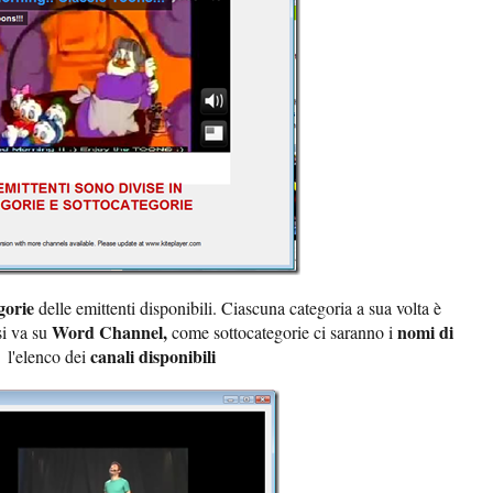
gorie
delle emittenti disponibili. Ciascuna categoria a sua volta è
Word Channel,
nomi di
si va su
come sottocategorie ci saranno i
canali disponibili
à
l'elenco dei