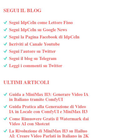
SEGUI IL BLOG
Segui IdpCeIn come Lettore Fisso
Segui IdpCeIn su Google News
Segui la Pagina Facebook di IdpCeIn
Iscriviti al Canale Youtube
Segui l'autore su Twitter
Segui il blog su Telegram
Leggi i commenti su Twitter
ULTIMI ARTICOLI
Guida a MiniMax H3: Generare Video IA
in Italiano tramite ComfyUI
Guida Pratica alla Generazione di Video
IA in Locale con ComfyUI e MiniMax H3
Come Rimuovere Gratis il Watermark dai
Video AI con Shotcut
La Rivoluzione di MiniMax H3 su Hailuo
AI: Creare Video Parlati in Italiano in 2K