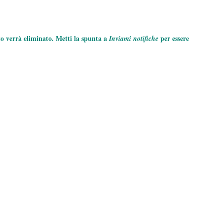
to verrà eliminato. Metti la spunta a
per essere
Inviami notifiche