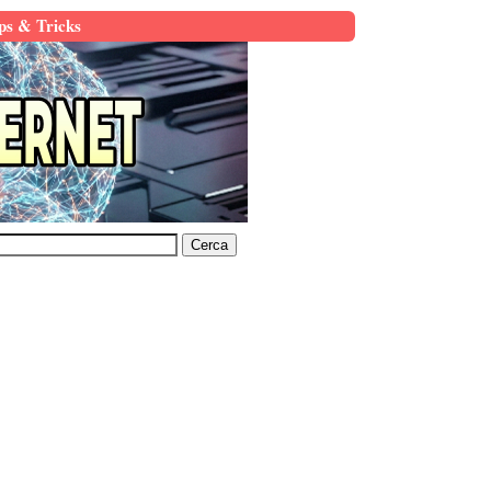
ps & Tricks