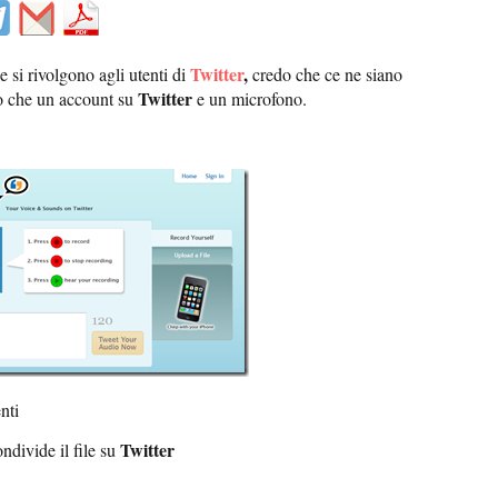
Twitter
,
 si rivolgono agli utenti di
credo che ce ne siano
Twitter
o che un account su
e un microfono.
nti
Twitter
ndivide il file su