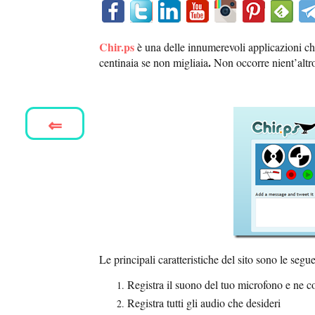
Chir.ps
è una delle innumerevoli applicazioni che
.
centinaia se non migliaia
Non occorre nient’altr
⇐
Le principali caratteristiche del sito sono le segue
Registra il suono del tuo microfono e ne co
Registra tutti gli audio che desideri