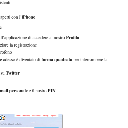
stenti
iPhone
perti con l’
e
Profilo
all’applicazione di accedere al nostro
ziare la registrazione
crofono
forma quadrata
e adesso è diventato di
per interrompere la
Twitter
à su
mail personale
PIN
e il nostro