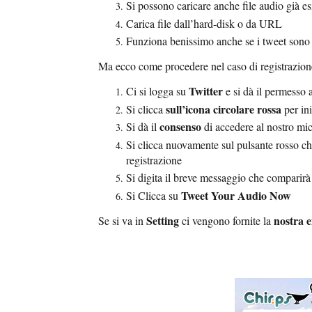
Si possono caricare anche file audio già esi
Carica file dall’hard-disk o da URL
Funziona benissimo anche se i tweet sono a
Ma ecco come procedere nel caso di registrazion
Twitter
Ci si logga su
e si dà il permesso 
sull’icona circolare rossa
Si clicca
per ini
consenso
Si dà il
di accedere al nostro mi
Si clicca nuovamente sul pulsante rosso ch
registrazione
Si digita il breve messaggio che comparir
Tweet Your Audio Now
Si Clicca su
Setting
nostra e
Se si va in
ci vengono fornite la