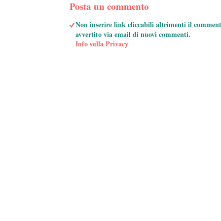
Posta un commento
Non inserire link cliccabili altrimenti il commen
avvertito via email di nuovi commenti.
Info sulla Privacy