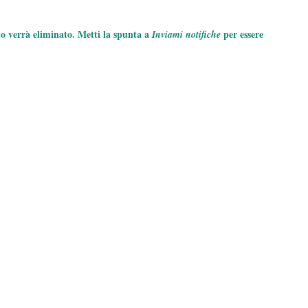
to verrà eliminato. Metti la spunta a
per essere
Inviami notifiche