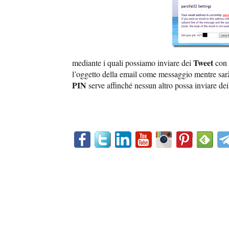
Tweet
mediante i quali possiamo inviare dei
con 
l’oggetto della email come messaggio mentre sarà 
PIN
serve affinché nessun altro possa inviare de