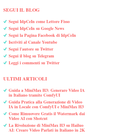
SEGUI IL BLOG
Segui IdpCeIn come Lettore Fisso
Segui IdpCeIn su Google News
Segui la Pagina Facebook di IdpCeIn
Iscriviti al Canale Youtube
Segui l'autore su Twitter
Segui il blog su Telegram
Leggi i commenti su Twitter
ULTIMI ARTICOLI
Guida a MiniMax H3: Generare Video IA
in Italiano tramite ComfyUI
Guida Pratica alla Generazione di Video
IA in Locale con ComfyUI e MiniMax H3
Come Rimuovere Gratis il Watermark dai
Video AI con Shotcut
La Rivoluzione di MiniMax H3 su Hailuo
AI: Creare Video Parlati in Italiano in 2K