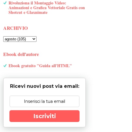
Rivoluziona il Montaggio Video:
Animazioni e Grafica Vettoriale Gratis con
Shotcut e Glaxnimate
ARCHIVIO
Ebook dell'autore
Ebook gratuito "Guida all'HTML"
Ricevi nuovi post via email:
Iscriviti